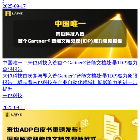
·
2025-09-17
中国唯一｜来也科技入选首个Gartner®智能文档处理(IDP)魔力
象限报告
来也科技首次参与即入选Gartner®智能文档处理(IDP)魔力象限
报告，标志着来也科技在企业自动化领域扩展影响力的进一步
提升。
来也科技
·
2025-09-11