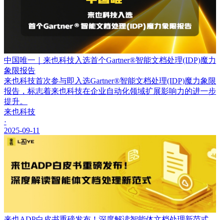
中国唯一｜来也科技入选首个Gartner®智能文档处理(IDP)魔力
象限报告
来也科技首次参与即入选Gartner®智能文档处理(IDP)魔力象限
报告，标志着来也科技在企业自动化领域扩展影响力的进一步
提升。
来也科技
·
2025-09-11
来也ADP白皮书重磅发布！深度解读智能体文档处理新范式