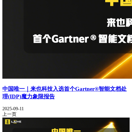
中国唯一｜来也科技入选首个Gartner®智能文档处
理(IDP)魔力象限报告
2025-09-11
上一页