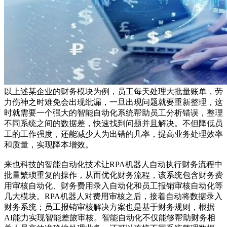
以上述某企业的财务模块为例，员工每天处理大批量账单，劳
力伤神之时难免会出现纰漏，一旦出现问题就要重新整理，这
时就需要一个强大的智能自动化系统帮助员工分析错误，整理
不同系统之间的数据差，快速找到问题并且解决。不但降低员
工的工作强度，还能减少人为出错的几率，提高业务处理效率
和质量，实现降本增效。
来也科技的智能自动化技术让RPA机器人自动执行财务流程中
批量繁琐重复的操作，从而优化财务流程，该系统包含财务费
用审核自动化、财务费用录入自动化和员工报销审核自动化等
几大模块。RPA机器人对费用审核之后，接着自动将数据录入
财务系统；员工报销审核解决方案也是基于财务规则，根据
AI能力实现智能差旅审核。智能自动化不仅能够帮助财务相