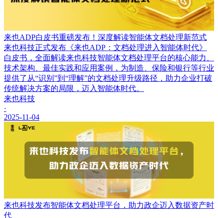
来也ADP白皮书重磅发布！深度解读智能体文档处理新范式
来也科技正式发布《来也ADP：文档处理进入智能体时代》
白皮书，全面解读来也科技智能体文档处理平台的核心能力、
技术架构、最佳实践和应用案例，为制造、保险和银行等行业
提供了从“识别”到“理解”的文档处理升级路径，助力企业打破
传统解决方案的局限，迈入智能体时代。
来也科技
·
2025-11-04
来也科技发布智能体文档处理平台，助力政企迈入数据资产时
代