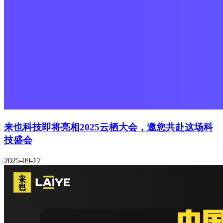
来也科技即将亮相2025云栖大会，邀您共赴这场科
技盛会
2025-09-17