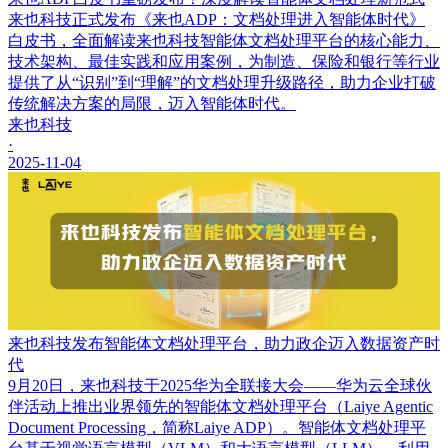
来也科技正式发布《来也ADP：文档处理进入智能体时代》
白皮书，全面解读来也科技智能体文档处理平台的核心能力、
技术架构、最佳实践和应用案例，为制造、保险和银行等行业
提供了从“识别”到“理解”的文档处理升级路径，助力企业打破
传统解决方案的局限，迈入智能体时代。
来也科技
·
2025-11-04
来也科技发布智能体文档处理平台，助力政企迈入数据资产时
代
9月20日，来也科技于2025华为全联接大会——华为云全球伙
伴活动上推出业界领先的智能体文档处理平台（Laiye Agentic
Document Processing，简称Laiye ADP）。智能体文档处理平