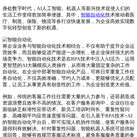
身处数字时代，AI人工智能、机器人等新兴技术促使人们的
生活工作变得愈加简单便捷。其中，
智能自动化
技术推动着医
疗、制造、保险、物流等各行业快速发展，为企业高效实现数
字化转型创造了新的机遇。
将企业业务与智能自动化技术相结合，不仅有助于提升企业运
营效率，而且能够促进产能进一步增长，使企业保持强大的市
场竞争力。智能自动化技术是在RPA技术中注入AI活力，运用
更智慧的AI大脑模拟人类操作，从而将大量固定复杂的工作
自动化。在企业中部署智能自动化产品，可将日常重复工作任
务自动化，不仅高效准确，节约人力成本，更能够优化人员配
置，让员工从事更具有创造性的工作，为企业创造更大价值。
例如，传统的客服工作往往需要大量的人力参与，还容易造成
资源浪费且效率不高的情况。在客户服务咨询中，企业往往会
面临缺乏标准性应答话术、新员工培训时间长、重复性疑问
多、高峰期平均应答速度慢等问题。在引入基于RPA技术+AI
的智能自动化平台后，即可实现人机协作功能，使客户服务问
题得到有效解决。针对重复性问题，智能机器人系统可提供标
准回答，能够有效规范客服话术标准，避免客服服务质量的参