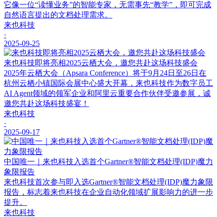
它像一位“读懂业务”的智能专家，无需事先“教学”，即可完成
自然语言提出的文档处理需求。
来也科技
·
2025-09-25
来也科技即将亮相2025云栖大会，邀您共赴这场科技盛会
2025年云栖大会（Apsara Conference）将于9月24日至26日在
杭州云栖小镇国际会展中心盛大开幕，来也科技作为数字员工
AI Agent领域的领军企业和阿里云重要合作伙伴受邀参展，诚
邀您共赴这场科技盛宴！
来也科技
·
2025-09-17
中国唯一｜来也科技入选首个Gartner®智能文档处理(IDP)魔力
象限报告
来也科技首次参与即入选Gartner®智能文档处理(IDP)魔力象限
报告，标志着来也科技在企业自动化领域扩展影响力的进一步
提升。
来也科技