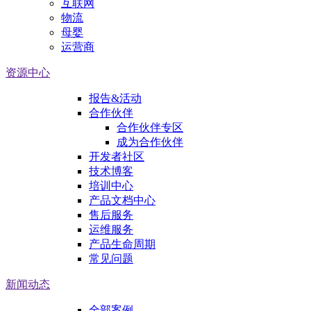
互联网
物流
母婴
运营商
资源中心
报告&活动
合作伙伴
合作伙伴专区
成为合作伙伴
开发者社区
技术博客
培训中心
产品文档中心
售后服务
运维服务
产品生命周期
常见问题
新闻动态
全部案例