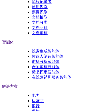
流程记录者
通用识别
票据识别
文档抽取
文档分类
文档比对
文档审核
智能体
线索生成智能体
候选人筛选智能体
市场分析智能体
合同审核智能体
标书评审智能体
在线营销和服务智能体
解决方案
电力
运营商
银行