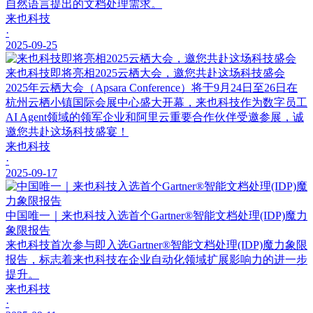
自然语言提出的文档处理需求。
来也科技
·
2025-09-25
来也科技即将亮相2025云栖大会，邀您共赴这场科技盛会
2025年云栖大会（Apsara Conference）将于9月24日至26日在
杭州云栖小镇国际会展中心盛大开幕，来也科技作为数字员工
AI Agent领域的领军企业和阿里云重要合作伙伴受邀参展，诚
邀您共赴这场科技盛宴！
来也科技
·
2025-09-17
中国唯一｜来也科技入选首个Gartner®智能文档处理(IDP)魔力
象限报告
来也科技首次参与即入选Gartner®智能文档处理(IDP)魔力象限
报告，标志着来也科技在企业自动化领域扩展影响力的进一步
提升。
来也科技
·