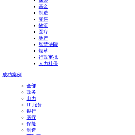
保险
基金
制造
零售
物流
医疗
地产
智慧法院
烟草
行政审批
人力社保
成功案例
全部
政务
电力
IT 服务
银行
医疗
保险
制造