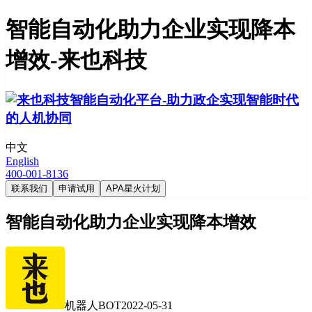
智能自动化助力企业实现降本
增效-来也科技
中文
English
400-001-8136
联系我们
申请试用
APA星火计划
智能自动化助力企业实现降本增效
机器人BOT
2022-05-31