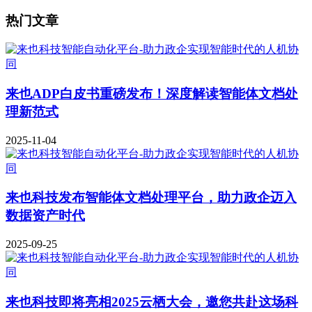
热门文章
来也ADP白皮书重磅发布！深度解读智能体文档处
理新范式
2025-11-04
来也科技发布智能体文档处理平台，助力政企迈入
数据资产时代
2025-09-25
来也科技即将亮相2025云栖大会，邀您共赴这场科