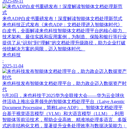
2025-09-11
来也ADP白皮书重磅发布！深度解读智能体文档处理新范式
来也科技正式发布《来也ADP：文档处理进入智能体时代》
白皮书，全面解读来也科技智能体文档处理平台的核心能力、
技术架构、最佳实践和应用案例，为制造、保险和银行等行业
提供了从“识别”到“理解”的文档处理升级路径，助力企业打破
传统解决方案的局限，迈入智能体时代。
来也科技
·
2025-11-04
来也科技发布智能体文档处理平台，助力政企迈入数据资产时
代
9月20日，来也科技于2025华为全联接大会——华为云全球伙
伴活动上推出业界领先的智能体文档处理平台（Laiye Agentic
Document Processing，简称Laiye ADP）。智能体文档处理平
台基于视觉语言模型（VLM）和大语言模型（LLM），利用
智能体等前沿技术，帮助企业高效、精准地处理多语言、多版
式的非结构化文档，显著提升业务处理效率与数据决策能力；