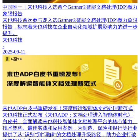
中国唯一｜来也科技入选首个Gartner®智能文档处理(IDP)魔力
象限报告
来也科技首次参与即入选Gartner®智能文档处理(IDP)魔力象限
报告，标志着来也科技在企业自动化领域扩展影响力的进一步
提升。
来也科技
·
2025-09-11
来也ADP白皮书重磅发布！深度解读智能体文档处理新范式
来也科技正式发布《来也ADP：文档处理进入智能体时代》
白皮书，全面解读来也科技智能体文档处理平台的核心能力、
技术架构、最佳实践和应用案例，为制造、保险和银行等行业
提供了从“识别”到“理解”的文档处理升级路径，助力企业打破