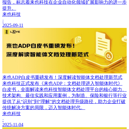
报告，标志着来也科技在企业自动化领域扩展影响力的进一步
提升。
来也科技
·
2025-09-11
来也ADP白皮书重磅发布！深度解读智能体文档处理新范式
来也科技正式发布《来也ADP：文档处理进入智能体时代》
白皮书，全面解读来也科技智能体文档处理平台的核心能力、
技术架构、最佳实践和应用案例，为制造、保险和银行等行业
提供了从“识别”到“理解”的文档处理升级路径，助力企业打破
传统解决方案的局限，迈入智能体时代。
来也科技
·
2025-11-04