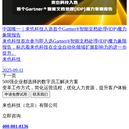
中国唯一｜来也科技入选首个Gartner®智能文档处理(IDP)魔力
象限报告
来也科技首次参与即入选Gartner®智能文档处理(IDP)魔力象限
报告，标志着来也科技在企业自动化领域扩展影响力的进一步
提升。
来也科技
·
2025-09-11
下一页
500强企业都选择的数字员工解决方案
变革工作方式，简化运营流程，优化人力资源，提升客户体验
申请免费试用
联系我们
来也科技（北京）有限公司
立即咨询
400-001-8136