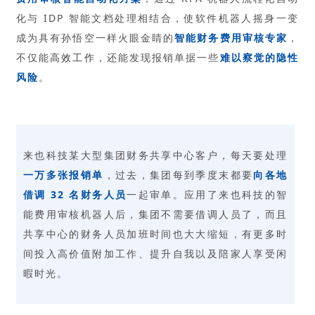
化与 IDP 智能文档处理相结合，使软件机器人摇身一变
成为具有孙悟空一样火眼金睛的
智能财务费用审核专家
，
不仅能
高效工作
，还能发现报销单据一些
难以察觉的隐性
风险
。
来也科技某大型集团财务共享中心客户，每天要处理
一万多张报销单
，过去，集团每到季度末都要
向各地
借调 32
名财务人员
一起审单。应用了来也科技的智
能费用审核机器人后，集团不需要借调人员了，而且
共享中心的财务人员加班时间也大大缩短，有更多时
间投入高价值附加工作、提升自我以及陪家人享受闲
暇时光。