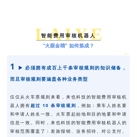
L A I Y E
智能费用审核机器人
“火眼金睛” 如何炼成？
1
►
必须拥有成百上千条审核规则的知识储备，
而且审核规则要涵盖各种业务类型
仅仅从火车票规则来看，来也科技的智能费用审核机
器人拥有
超过 10 条审核规则
，例如：乘车人姓名要
和申请人姓名一致、火车票起始地和目的地要和申请
信息一致。同时，来也科技的智能费用审核机器人的
审核范围覆盖了：差旅报销、业务招待、对公支付、