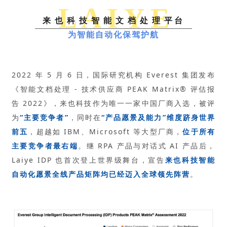
L A I Y E
来也科技智能文档处理平台
为智能自动化保驾护航
2022 年 5 月 6 日，国际研究机构 Everest 集团发布
《智能文档处理 - 技术供应商 PEAK Matrix® 评估报
告 2022》，来也科技作为唯一一家中国厂商入选，被评
为
“主要竞争者”
，同时在
“产品愿景及能力”维度跻身世界
前五
，超越如 IBM、Microsoft 等大型厂商，
位于所有
主要竞争者最右端
。继 RPA 产品与对话式 AI 产品后，
Laiye IDP 也首次登上世界级舞台，宣告
来也科技智能
自动化愿景全线产品矩阵均已经迈入全球领先阵营
。