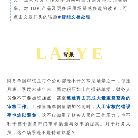
率。对 IDP 产品及更多应用场景感兴趣的读者，可
点击文章开头的话题
#智能文档处理
L A I Y E
背景
财务单据审核是每个公司都绕不开的常见场景之一，每逢
月底、季度末或年末，面对积压如山的报销单据，
财务人
员免不了要加班加点
，甚至
熬通宵去完成大量重复繁杂的
审核工作
。工作量随单据量增加的同时，
人工审核的错误
率也难以避免
，这不仅加重了财务人员的工作压力，也不
利于整个财务部门审单质量与效率的提高。对于财务人
员，这个场景是不是特别熟悉？