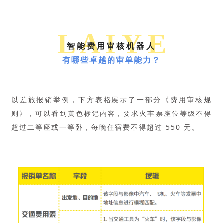
L A I Y E
智能费用审核机器人
有哪些卓越的审单能力？
以差旅报销举例，下方表格展示了一部分《费用审核规
则》，可以看到黄色标记内容，要求火车票座位等级不得
超过二等座或一等卧，每晚住宿费不得超过 550 元。