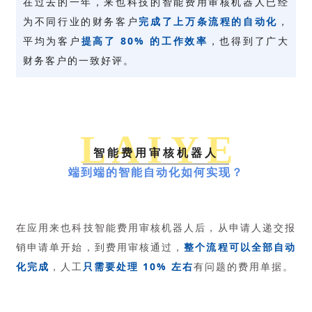
在过去的一年，来也科技的智能费用审核机器人已经
为不同行业的财务客户
完成了上万条流程的自动化
，
平均为客户
提高了 80% 的工作效率
，也得到了广大
财务客户的一致好评。
L A I Y E
智能费用审核机器人
端到端的智能自动化如何实现？
在应用来也科技智能费用审核机器人后，从申请人递交报
销申请单开始，到费用审核通过，
整个流程可以全部自动
化完成
，人工
只需要处理 10% 左右
有问题的费用单据。