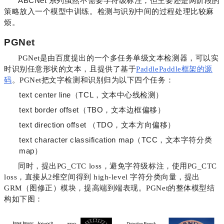
ABCNet 系列虽然不需要字符级标注，但主要还是两阶段的
策略放入一个模型中训练。检测与识别中间的过程处理比较麻
烦。
PGNet
PGNet是由百度提出的一个多任务单级文本检测器，可以实
时识别任意形状的文本，且提供了基于
PaddlePaddle框架的源
码
。PGNet把文字检测和识别归为以下四个任务：
text center line（TCL，文本中心线检测）
text border offset（TBO，文本边框偏移）
text direction offset （TDO，文本方向偏移）
text character classification map（TCC，文本字符分类
map）
同时，提出PG_CTC loss，避免字符级标注，使用PG_CTC
loss，直接从2维空间得到 high-level 字符分类向量，提出
GRM（图修正）模块，提高端到端表现。PGNet的整体模型结
构如下图：