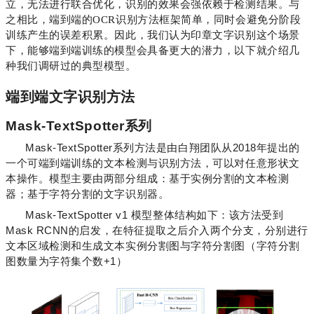
立，无法进行联合优化，识别的效果会强依赖于检测结果。与
之相比，端到端的OCR识别方法框架简单，同时会避免分阶段
训练产生的误差积累。因此，我们认为印章文字识别这个场景
下，能够端到端训练的模型会具备更大的潜力，以下就介绍几
种我们调研过的典型模型。
端到端文字识别方法
Mask-TextSpotter系列
Mask-TextSpotter系列方法是由白翔团队从2018年提出的
一个可端到端训练的文本检测与识别方法，可以对任意形状文
本操作。模型主要由两部分组成：基于实例分割的文本检测
器；基于字符分割的文字识别器。
Mask-TextSpotter v1 模型整体结构如下：该方法受到
Mask RCNN的启发，在特征提取之后介入两个分支，分别进行
文本区域检测和生成文本实例分割图与字符分割图（字符分割
图数量为字符集个数+1）