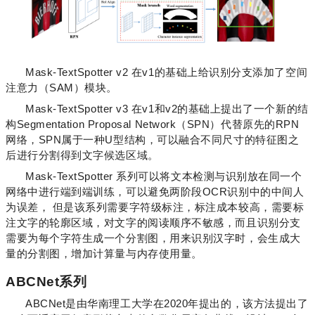
Mask-TextSpotter v2 在v1的基础上给识别分支添加了空间
注意力（SAM）模块。
Mask-TextSpotter v3 在v1和v2的基础上提出了一个新的结
构Segmentation Proposal Network（SPN）代替原先的RPN
网络，SPN属于一种U型结构，可以融合不同尺寸的特征图之
后进行分割得到文字候选区域。
Mask-TextSpotter 系列可以将文本检测与识别放在同一个
网络中进行端到端训练，可以避免两阶段OCR识别中的中间人
为误差， 但是该系列需要字符级标注，标注成本较高，需要标
注文字的轮廓区域，对文字的阅读顺序不敏感，而且识别分支
需要为每个字符生成一个分割图，用来识别汉字时，会生成大
量的分割图，增加计算量与内存使用量。
ABCNet系列
ABCNet是由华南理工大学在2020年提出的，该方法提出了