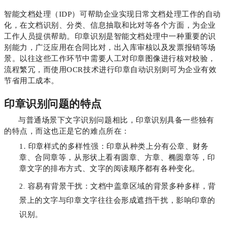
智能文档处理（IDP）可帮助企业实现日常文档处理工作的自动
化，在文档识别、分类、信息抽取和比对等各个方面，为企业
工作人员提供帮助。印章识别是智能文档处理中一种重要的识
别能力，广泛应用在合同比对，出入库审核以及发票报销等场
景。以往这些工作环节中需要人工对印章图像进行核对校验，
流程繁冗，而使用OCR技术进行印章自动识别则可为企业有效
节省用工成本。
印章识别问题的特点
与普通场景下文字识别问题相比，印章识别具备一些独有
的特点，而这也正是它的难点所在：
1. 印章样式的多样性强：印章从种类上分有公章、财务
章、合同章等，从形状上看有圆章、方章、椭圆章等，印
章文字的排布方式、文字的阅读顺序都有各种变化。
容易有背景干扰：文档中盖章区域的背景多种多样，背
2.
景上的文字与印章文字往往会形成遮挡干扰，影响印章的
识别。