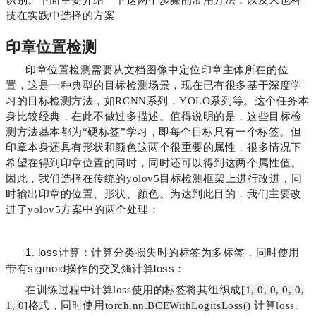
识别。下面主要介绍一下这两个步骤的常用方法，以及来也科
技在实践中选择的方案。
印章位置检测
印章位置检测需要从文档图像中定位印章主体所在的位
置，这是一种典型的目标检测场景，现在已有很多基于深度学
习的目标检测方法，如RCNN系列，YOLO系列等。这个任务本
身比较经典，在此不做过多描述。值得说明的是，这些目标检
测方法基本都为“硬标签”学习，即每个目标只有一个标签。但
印章本身还具有形状和颜色这两个很重要的属性，很多情况下
希望在得到印章位置的同时，同时还可以得到这两个属性值。
因此，我们选择在传统的yolov5目标检测框架上进行改进，同
时输出印章的位置、形状、颜色。为达到此目的，我们主要改
进了yolov5方案中的两个处理：
1. loss计算：计算分类损失时的标签为多标签，同时使用
带有sigmoid操作的交叉熵计算loss：
在训练过程中计算loss使用的标签将其组织成
[1, 0, 0, 0, 0,
1, 0]
格式，同时使用
torch.nn.BCEWithLogitsLoss()
计算loss。