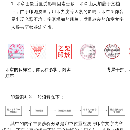
3. 印章图像质量受影响因素更多：印章由人加盖于文档
上，由于印泥质量，用印力度等因素的影响，印章图像容
易出现色彩不均，字形模糊的现象，质量较差的印章文字
人眼甚至都很难分辨。
印章的多样性，体现在形状，阅读
背景干扰、
顺序
印章识别的一般流程如下：
其中的两个主要步骤分别是印章位置检测与印章文字内容