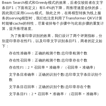
Beam
Search模式和Greedy模式的效果，后者仅较前者在文字
条目F1（下面有定义）有0.4%的下降，而推理速度会快的多，
因此我们采用
Greedy
模式。除此之外，在将模型转换为线上服
务的serving模型时，我们也注意利用了Transformer QKV计算
时能够cache的特性，尽量省掉每个步骤中与此前步骤的重复计
算，提升推理速度。
为了衡量印章识别的效果，我们设计了两个评测指标，分
别是印章存在性F1，以及印章文字识别条目F1，两者的定义如
下：
存在性准确率：正确的检测个数/总印章检测个数
存在性召回率：正确的检测个数/总印章存在个数
存在性F1：2 * 召回率 * 准确率 / （召回率 + 准确率）
文字条目准确率：正确的识别个数/总印章文字条目识别个
数
文字条目召回率：正确的识别个数/总印章存在个数
文字条目F1：2 * 召回率 * 准确率 / （召回率 + 准确率）