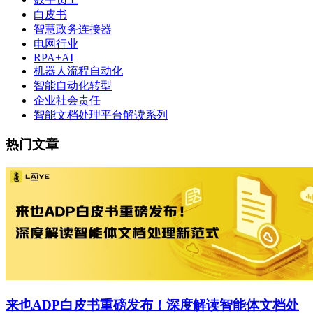
白皮书
智慧政务连接器
电网行业
RPA+AI
机器人流程自动化
智能自动化转型
企业社会责任
智能文档处理平台解读系列
热门文章
来也ADP白皮书重磅发布！深度解读智能体文档处