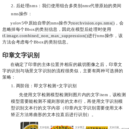
2. 后处理nms：我们使用组合多类别nms代替原始的类间
nms操作：
yolov5中原始自带的nms操作为
torchvision.ops.nms()
，会
忽略掉每个Bbox的类别信息，因此在模型后处理时使用
tf.image.combined_non_max_suppression()
进行nms操作，该
方法会考虑每个Bbox的类别信息。
印章文字识别
在确定了印章的主体位置并相应的裁切图像之后，印章文
字的识别与场景文字识别的流程很类似，主要有两种可选择的
策略：
1. 两阶段：即文字检测+文字识别
先使用文字检测模型检测到图片内的文字item，该检测
模型需要能检测不规则形状的文本行，再使用文字识别模
型识别文本行的文字内容（印章内文字识别需要使用文本
矫正方法将曲形的文本拉直后进行识别）。