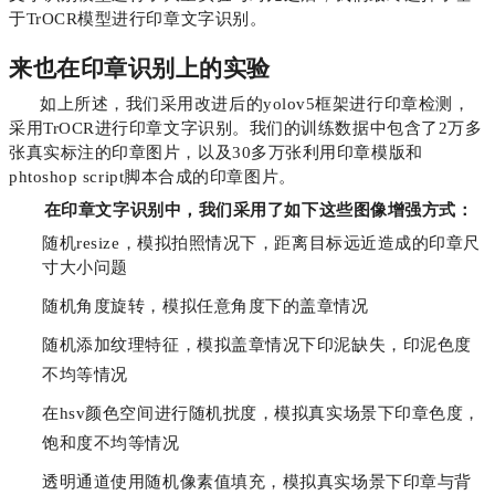
于TrOCR模型进行印章文字识别。
来也在印章识别上的实验
如上所述，我们采用改进后的yolov5框架进行印章检测，
采用TrOCR进行印章文字识别。我们的训练数据中包含了2万多
张真实标注的印章图片，以及30多万张利用印章模版和
phtoshop script脚本合成的印章图片。
在印章文字识别中，我们采用了如下这些图像增强方式：
随机resize，模拟拍照情况下，距离目标远近造成的印章尺
寸大小问题
随机角度旋转，模拟任意角度下的盖章情况
随机添加纹理特征，模拟盖章情况下印泥缺失，印泥色度
不均等情况
在hsv颜色空间进行随机扰度，模拟真实场景下印章色度，
饱和度不均等情况
透明通道使用随机像素值填充，模拟真实场景下印章与背