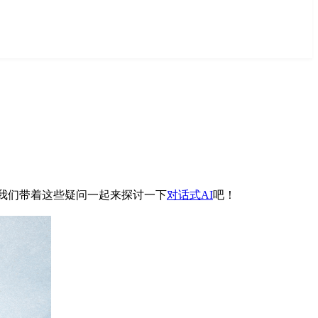
面我们带着这些疑问一起来探讨一下
对话式AI
吧！