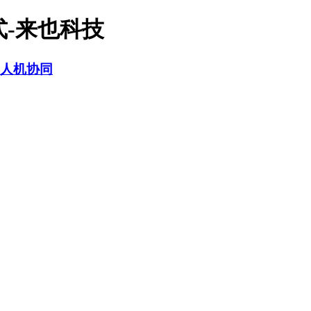
式-来也科技