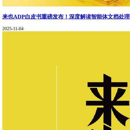
来也ADP白皮书重磅发布！深度解读智能体文档处
2025-11-04