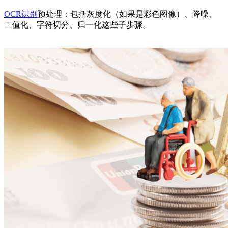
OCR识别
预处理：
包括
灰度化（如果是彩色图像）、降噪、
二值化、字符切分、归一化这些子步骤。