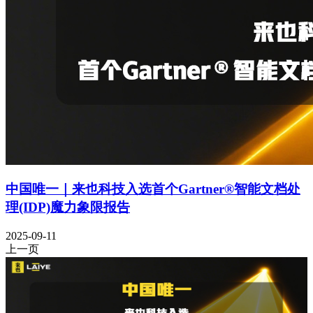
中国唯一｜来也科技入选首个Gartner®智能文档处
理(IDP)魔力象限报告
2025-09-11
上一页