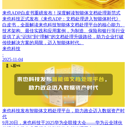
来也ADP白皮书重磅发布！深度解读智能体文档处理新范式
来也科技正式发布《来也ADP：文档处理进入智能体时代》
白皮书，全面解读来也科技智能体文档处理平台的核心能力、
技术架构、最佳实践和应用案例，为制造、保险和银行等行业
提供了从“识别”到“理解”的文档处理升级路径，助力企业打破
传统解决方案的局限，迈入智能体时代。
来也科技
·
2025-11-04
来也科技发布智能体文档处理平台，助力政企迈入数据资产时
代
9月20日，来也科技于2025华为全联接大会——华为云全球伙