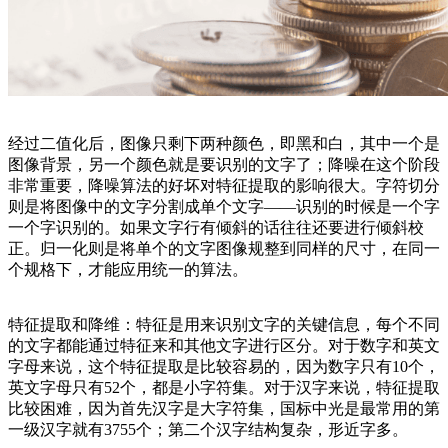
经过二值化后，图像只剩下两种颜色，即黑和白，其中一个是
图像背景，另一个颜色就是要识别的文字了；降噪在这个阶段
非常重要，降噪算法的好坏对特征提取的影响很大。字符切分
则是将图像中的文字分割成单个文字
——识别的时候是一个字
一个字识别的。如果文字行有倾斜的话往往还要进行倾斜校
正。归一化则是将单个的文字图像规整到同样的尺寸，在同一
个规格下，才能应用统一的算法。
特征提取和降维：特征是用来识别文字的关键信息，每个不同
的文字都能通过特征来和其他文字进行区分。对于数字和英文
字母来说，这个特征提取是比较容易的，因为数字只有
10个，
英文字母只有52个，都是小字符集。对于汉字来说，特征提取
比较困难，因为首先汉字是大字符集，国标中光是最常用的第
一级汉字就有3755个；第二个汉字结构复杂，形近字多。