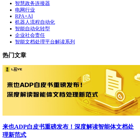
智慧政务连接器
电网行业
RPA+AI
机器人流程自动化
智能自动化转型
企业社会责任
智能文档处理平台解读系列
热门文章
来也ADP白皮书重磅发布！深度解读智能体文档处
理新范式