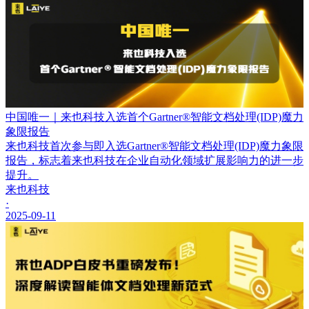
中国唯一｜来也科技入选首个Gartner®智能文档处理(IDP)魔力
象限报告
来也科技首次参与即入选Gartner®智能文档处理(IDP)魔力象限
报告，标志着来也科技在企业自动化领域扩展影响力的进一步
提升。
来也科技
·
2025-09-11