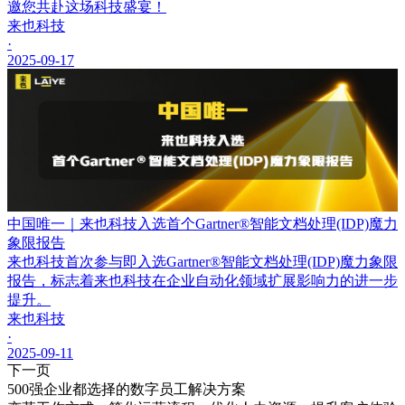
邀您共赴这场科技盛宴！
来也科技
·
2025-09-17
中国唯一｜来也科技入选首个Gartner®智能文档处理(IDP)魔力
象限报告
来也科技首次参与即入选Gartner®智能文档处理(IDP)魔力象限
报告，标志着来也科技在企业自动化领域扩展影响力的进一步
提升。
来也科技
·
2025-09-11
下一页
500强企业都选择的数字员工解决方案