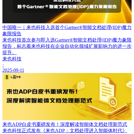
中国唯一｜来也科技入选首个Gartner®智能文档处理(IDP)魔力
象限报告
来也科技首次参与即入选Gartner®智能文档处理(IDP)魔力象限
报告，标志着来也科技在企业自动化领域扩展影响力的进一步
提升。
来也科技
·
2025-09-11
来也ADP白皮书重磅发布！深度解读智能体文档处理新范式
来也科技正式发布《来也ADP：文档处理进入智能体时代》