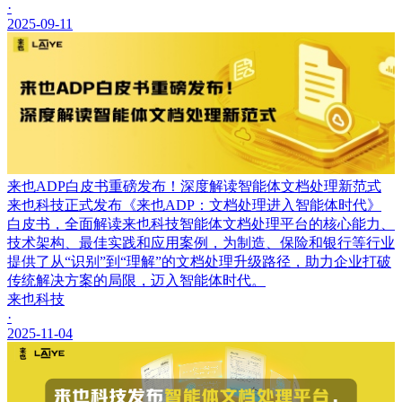
·
2025-09-11
来也ADP白皮书重磅发布！深度解读智能体文档处理新范式
来也科技正式发布《来也ADP：文档处理进入智能体时代》
白皮书，全面解读来也科技智能体文档处理平台的核心能力、
技术架构、最佳实践和应用案例，为制造、保险和银行等行业
提供了从“识别”到“理解”的文档处理升级路径，助力企业打破
传统解决方案的局限，迈入智能体时代。
来也科技
·
2025-11-04