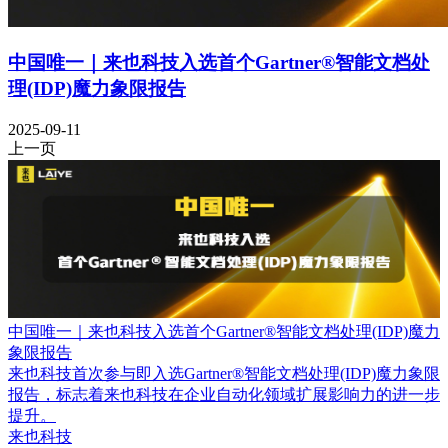
中国唯一｜来也科技入选首个Gartner®智能文档处
理(IDP)魔力象限报告
2025-09-11
上一页
中国唯一｜来也科技入选首个Gartner®智能文档处理(IDP)魔力
象限报告
来也科技首次参与即入选Gartner®智能文档处理(IDP)魔力象限
报告，标志着来也科技在企业自动化领域扩展影响力的进一步
提升。
来也科技