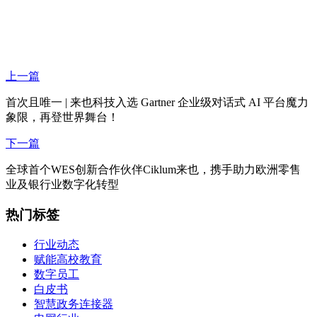
上一篇
首次且唯一 | 来也科技入选 Gartner 企业级对话式 AI 平台魔力
象限，再登世界舞台！
下一篇
全球首个WES创新合作伙伴Ciklum来也，携手助力欧洲零售
业及银行业数字化转型
热门标签
行业动态
赋能高校教育
数字员工
白皮书
智慧政务连接器