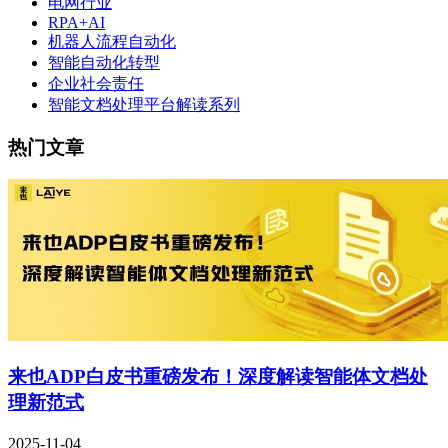
电网行业
RPA+AI
机器人流程自动化
智能自动化转型
企业社会责任
智能文档处理平台解读系列
热门文章
来也ADP白皮书重磅发布！深度解读智能体文档处
理新范式
2025-11-04