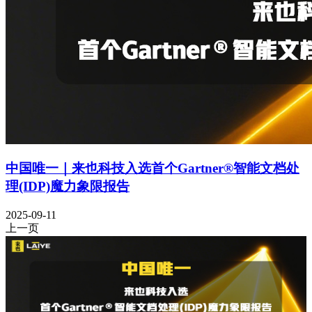
中国唯一｜来也科技入选首个Gartner®智能文档处
理(IDP)魔力象限报告
2025-09-11
上一页