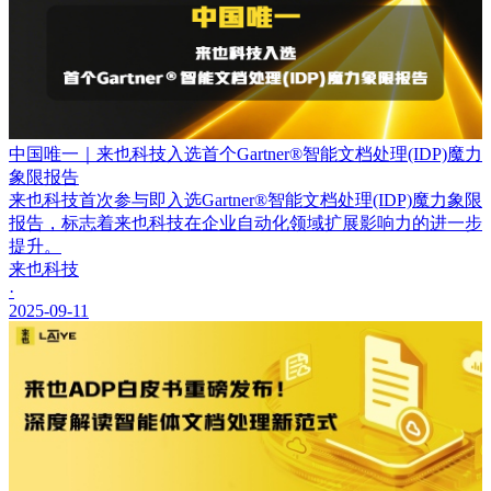
中国唯一｜来也科技入选首个Gartner®智能文档处理(IDP)魔力
象限报告
来也科技首次参与即入选Gartner®智能文档处理(IDP)魔力象限
报告，标志着来也科技在企业自动化领域扩展影响力的进一步
提升。
来也科技
·
2025-09-11