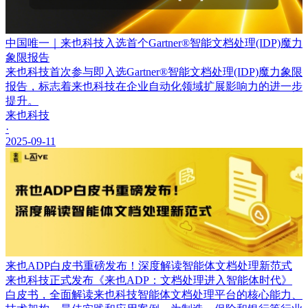
中国唯一｜来也科技入选首个Gartner®智能文档处理(IDP)魔力
象限报告
来也科技首次参与即入选Gartner®智能文档处理(IDP)魔力象限
报告，标志着来也科技在企业自动化领域扩展影响力的进一步
提升。
来也科技
·
2025-09-11
来也ADP白皮书重磅发布！深度解读智能体文档处理新范式
来也科技正式发布《来也ADP：文档处理进入智能体时代》
白皮书，全面解读来也科技智能体文档处理平台的核心能力、