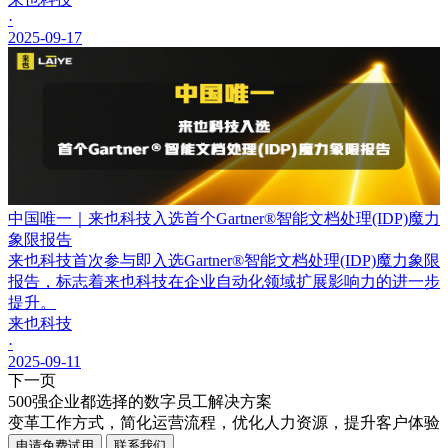
·
2025-09-17
中国唯一｜来也科技入选首个Gartner®智能文档处理(IDP)魔力
象限报告
来也科技首次参与即入选Gartner®智能文档处理(IDP)魔力象限
报告，标志着来也科技在企业自动化领域扩展影响力的进一步
提升。
来也科技
·
2025-09-11
下一页
500强企业都选择的数字员工解决方案
变革工作方式，简化运营流程，优化人力资源，提升客户体验
申请免费试用
联系我们