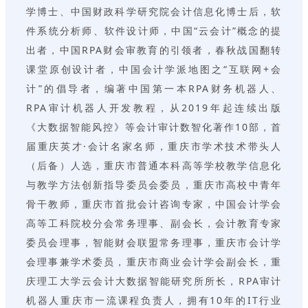
学博士、中国财政科学研究院会计信息化博士后，软
件系统分析师、软件设计师，中国“云会计”概念的提
出者，中国RPA财会审教育的引领者，春秋战国翻转
课堂原创设计者，中国会计学派地图之“互联网+会
计”的倡导者，编著中国第一本RPA财务机器人、
RPA审计机器人开发教程，从2019年起连续出版
《大数据智能风控》等会计审计数智化著作10部，首
届重庆英才·会计名家名师，重庆市学术技术带头人
（后备）人选，重庆市普通本科高等学校教学信息化
与教学方法创新指导委员会委员，重庆市高校中青年
骨干教师，重庆市首批会计咨询专家，中国会计学会
高等工科院校分会常务理事、副会长，会计教育专家
委员会理事，智能财会联盟常务理事，重庆市会计学
会理事兼学术委员，重庆市商业会计学会副会长，重
庆理工大学云会计大数据智能研究所所长，RPA审计
机器人重庆市一流课程负责人，拥有10年的IT行业