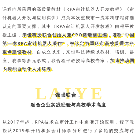
课程内所采用的高质量教材《RPA审计机器人开发教程》《审
计机器人开发与应用实训》成为本次重庆市一流本科课程评选
认定的重要支撑，其中《RPA审计机器人开发教程》由程平教
授主编，
来也科技联合创始人兼CPO褚瑞副主编
，堪称“中国
第一本RPA审计机器人著作”，被
认定为重庆市高校普通本科
重点建设教材
。自成立以来，来也科技持续以教材、培训、讲
座、赛事等多元形式，联合程平教授等高校专家，
加速推动国
内智能自动化人才培养
。
L A I Y E
强强联合，
融合企业实践经验与高校学术高度
从2017年起，RPA技术在审计工作中逐渐开始应用，程平教
授从2019年开始和多会计师事务所进行了多轮的交流与讨