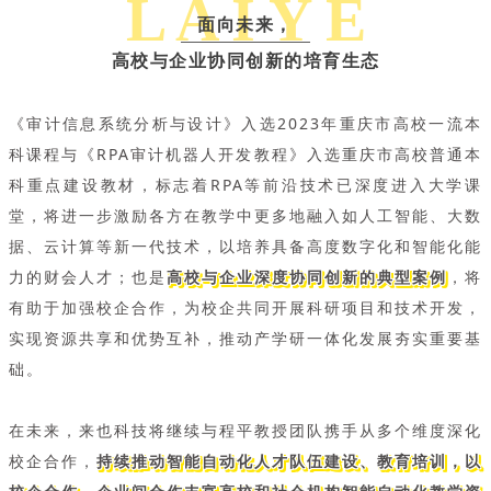
L A I Y E
面向未来，
高校与企业协同创新的培育生态
《审计信息系统分析与设计》入选2023年重庆市高校一流本
科课程与《RPA审计机器人开发教程》入选重庆市高校普通本
科重点建设教材，标志着RPA等前沿技术已深度进入大学课
堂，将进一步激励各方在教学中更多地融入如人工智能、大数
据、云计算等新一代技术，以培养具备高度数字化和智能化能
力的财会人才；也是
高校与企业深度协同创新的典型案例
，将
有助于加强校企合作，为校企共同开展科研项目和技术开发，
实现资源共享和优势互补，推动产学研一体化发展夯实重要基
础。
在未来，来也科技将继续与程平教授团队携手从多个维度深化
校企合作，
持续推动智能自动化人才队伍建设、教育培训，以