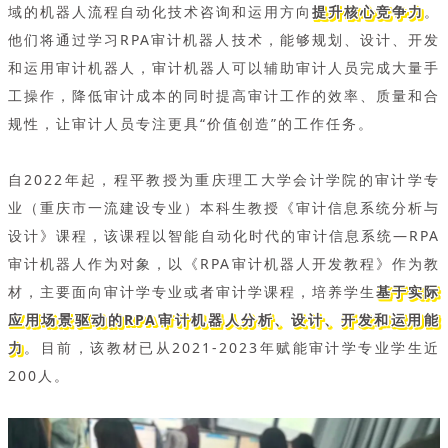
域的机器人流程自动化技术咨询和运用方向
提升核心竞争力
。
他们将通过学习RPA审计机器人技术，能够规划、设计、开发
和运用审计机器人，审计机器人可以辅助审计人员完成大量手
工操作，降低审计成本的同时提高审计工作的效率、质量和合
规性，让审计人员专注更具“价值创造”的工作任务。
自2022年起，程平教授为重庆理工大学会计学院的审计学专
业（重庆市一流建设专业）本科生教授《审计信息系统分析与
设计》课程，该课程以智能自动化时代的审计信息系统—RPA
审计机器人作为对象，以《RPA审计机器人开发教程》作为教
材，主要面向审计学专业或者审计学课程，培养学生
基于实际
应用场景驱动的RPA审计机器人分析、设计、开发和运用能
力
。目前，该教材已从2021-2023年赋能审计学专业学生近
200人。