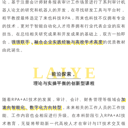
论，基于注册会计师财务报表审计工作场景进行了系列审计机
器人论文的研究和机器人的开发，在寻找研发工具与平台时，
程平教授最终选定了来也科技RPA，而来也科技不仅拥有专业
的技术，更对于智能自动化人才培养拥有行业代表企业的应有
担当。在总结相关研究成果和开发成果的基础上，双方一拍即
合，
强强联手，融合企业实践经验与高校学术高度
的优质教材
由此诞生。
L A I Y E
前沿探索，
理论与实操平衡的创新型课程
随着RPA+AI技术的发展，审计、会计、财务管理等领域会
加
速向智能化、数字化方向转型
，未来相关的工作人员的工作技
能、工作内容也会相应进行升级。在本科阶段引入RPA+AI技
术教育，无疑将帮助新一代高校人才在审计与IT技术交叉领