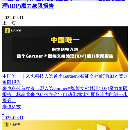
理(IDP)魔力象限报告
2025-09-11
上一页
中国唯一｜来也科技入选首个Gartner®智能文档处理(IDP)魔力
象限报告
来也科技首次参与即入选Gartner®智能文档处理(IDP)魔力象限
报告，标志着来也科技在企业自动化领域扩展影响力的进一步
提升。
来也科技
·
2025-09-11