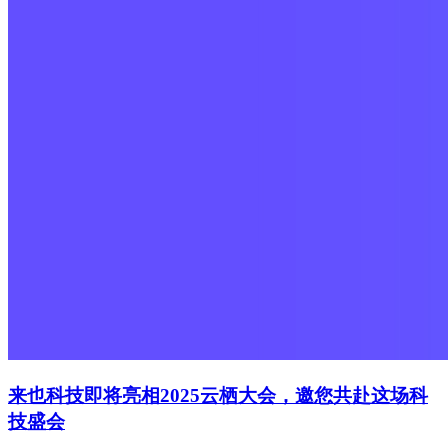
来也科技即将亮相2025云栖大会，邀您共赴这场科
技盛会