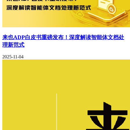
来也ADP白皮书重磅发布！深度解读智能体文档处
理新范式
2025-11-04