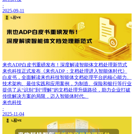
·
2025-09-11
来也ADP白皮书重磅发布！深度解读智能体文档处理新范式
来也科技正式发布《来也ADP：文档处理进入智能体时代》
白皮书，全面解读来也科技智能体文档处理平台的核心能力、
技术架构、最佳实践和应用案例，为制造、保险和银行等行业
提供了从“识别”到“理解”的文档处理升级路径，助力企业打破
传统解决方案的局限，迈入智能体时代。
来也科技
·
2025-11-04