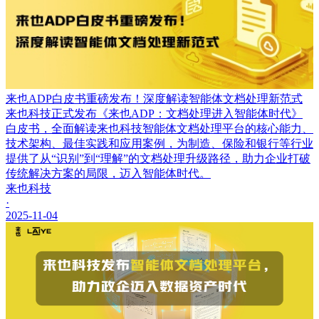
来也ADP白皮书重磅发布！深度解读智能体文档处理新范式
来也科技正式发布《来也ADP：文档处理进入智能体时代》
白皮书，全面解读来也科技智能体文档处理平台的核心能力、
技术架构、最佳实践和应用案例，为制造、保险和银行等行业
提供了从“识别”到“理解”的文档处理升级路径，助力企业打破
传统解决方案的局限，迈入智能体时代。
来也科技
·
2025-11-04