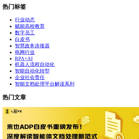
热门标签
行业动态
赋能高校教育
数字员工
白皮书
智慧政务连接器
电网行业
RPA+AI
机器人流程自动化
智能自动化转型
企业社会责任
智能文档处理平台解读系列
热门文章