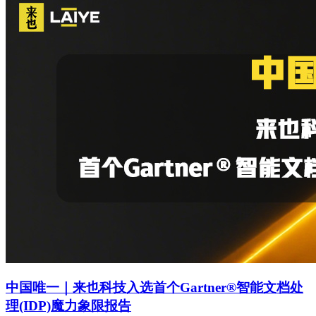
中国唯一｜来也科技入选首个Gartner®智能文档处
理(IDP)魔力象限报告