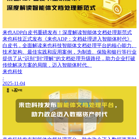
来也ADP白皮书重磅发布！深度解读智能体文档处理新范式
来也科技正式发布《来也ADP：文档处理进入智能体时代》
白皮书，全面解读来也科技智能体文档处理平台的核心能力、
技术架构、最佳实践和应用案例，为制造、保险和银行等行业
提供了从“识别”到“理解”的文档处理升级路径，助力企业打破
传统解决方案的局限，迈入智能体时代。
来也科技
·
2025-11-04