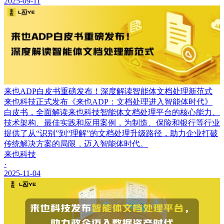
2025-09-11
来也ADP白皮书重磅发布！深度解读智能体文档处理新范式
来也科技正式发布《来也ADP：文档处理进入智能体时代》
白皮书，全面解读来也科技智能体文档处理平台的核心能力、
技术架构、最佳实践和应用案例，为制造、保险和银行等行业
提供了从“识别”到“理解”的文档处理升级路径，助力企业打破
传统解决方案的局限，迈入智能体时代。
来也科技
·
2025-11-04