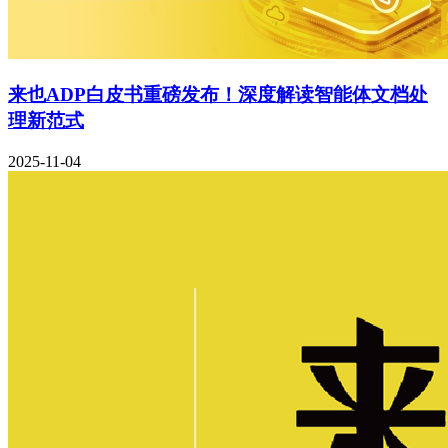
来也ADP白皮书重磅发布！深度解读智能体文档处
理新范式
2025-11-04