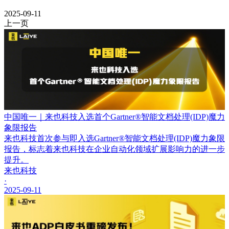
2025-09-11
上一页
中国唯一｜来也科技入选首个Gartner®智能文档处理(IDP)魔力
象限报告
来也科技首次参与即入选Gartner®智能文档处理(IDP)魔力象限
报告，标志着来也科技在企业自动化领域扩展影响力的进一步
提升。
来也科技
·
2025-09-11