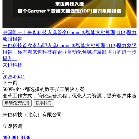
中国唯一｜来也科技入选首个Gartner®智能文档处理(IDP)魔力
象限报告
来也科技首次参与即入选Gartner®智能文档处理(IDP)魔力象限
报告，标志着来也科技在企业自动化领域扩展影响力的进一步
提升。
来也科技
·
2025-09-11
下一页
500强企业都选择的数字员工解决方案
变革工作方式，简化运营流程，优化人力资源，提升客户体验
申请免费试用
联系我们
来也科技（北京）有限公司
立即咨询
400-001-8136