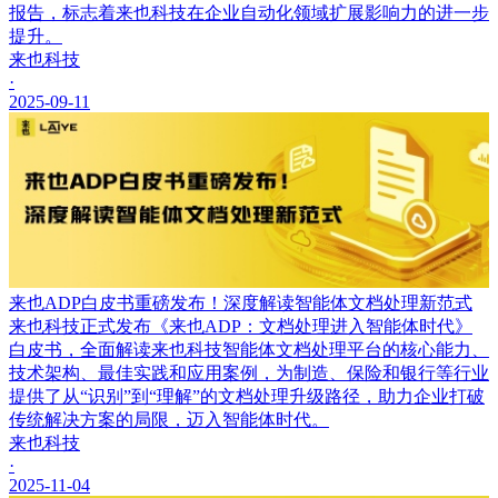
报告，标志着来也科技在企业自动化领域扩展影响力的进一步
提升。
来也科技
·
2025-09-11
来也ADP白皮书重磅发布！深度解读智能体文档处理新范式
来也科技正式发布《来也ADP：文档处理进入智能体时代》
白皮书，全面解读来也科技智能体文档处理平台的核心能力、
技术架构、最佳实践和应用案例，为制造、保险和银行等行业
提供了从“识别”到“理解”的文档处理升级路径，助力企业打破
传统解决方案的局限，迈入智能体时代。
来也科技
·
2025-11-04