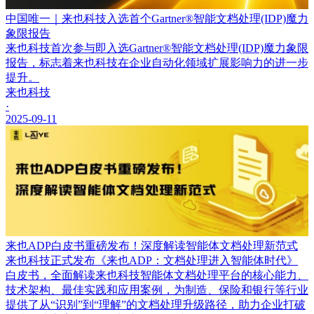
中国唯一｜来也科技入选首个Gartner®智能文档处理(IDP)魔力
象限报告
来也科技首次参与即入选Gartner®智能文档处理(IDP)魔力象限
报告，标志着来也科技在企业自动化领域扩展影响力的进一步
提升。
来也科技
·
2025-09-11
来也ADP白皮书重磅发布！深度解读智能体文档处理新范式
来也科技正式发布《来也ADP：文档处理进入智能体时代》
白皮书，全面解读来也科技智能体文档处理平台的核心能力、
技术架构、最佳实践和应用案例，为制造、保险和银行等行业
提供了从“识别”到“理解”的文档处理升级路径，助力企业打破