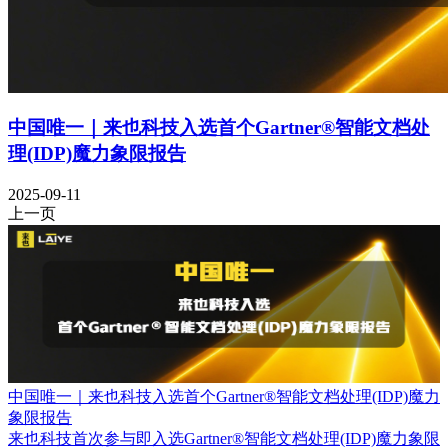
中国唯一｜来也科技入选首个Gartner®智能文档处
理(IDP)魔力象限报告
2025-09-11
上一页
中国唯一｜来也科技入选首个Gartner®智能文档处理(IDP)魔力
象限报告
来也科技首次参与即入选Gartner®智能文档处理(IDP)魔力象限