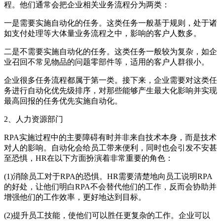
程。他们通常会把企业相关业务流程分为两类：
一是需要实施自动化的任务。这类任务一般基于规则，处于诸
如支付处理等大体量业务流程之中，影响的客户人数多。
二是不需要实施自动化的任务。这类任务一般较为复杂，如企
业召回不常见物品的问题零部件等，适用的客户人群很小。
企业很多任务流程都属于第一类。接下来，企业需要对这类任
务进行自动化优先级排序，对那些能够产生最大化影响并实现
最高回报的任务优先实施自动化。
2、人力资源部门
RPA实施过程中的主要障碍有时并非来自技术本身，而是技术
对人的影响。自动化会给员工带来便利，同时也会引发不安甚
至恐惧，HR在以下方面扮演着非常重要的角色：
(1)消除员工对于RPA的恐惧。HR需要清楚地向员工说明RPA
的好处，让他们明白RPA不会替代他们的工作，反而会协助并
增强他们的工作效率，更好地达到目标。
(2)提升员工技能，使他们可以胜任更复杂的工作。企业可以