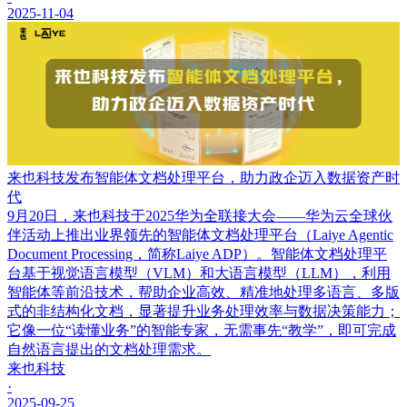
2025-11-04
来也科技发布智能体文档处理平台，助力政企迈入数据资产时
代
9月20日，来也科技于2025华为全联接大会——华为云全球伙
伴活动上推出业界领先的智能体文档处理平台（Laiye Agentic
Document Processing，简称Laiye ADP）。智能体文档处理平
台基于视觉语言模型（VLM）和大语言模型（LLM），利用
智能体等前沿技术，帮助企业高效、精准地处理多语言、多版
式的非结构化文档，显著提升业务处理效率与数据决策能力；
它像一位“读懂业务”的智能专家，无需事先“教学”，即可完成
自然语言提出的文档处理需求。
来也科技
·
2025-09-25