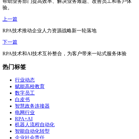
帮助业务部门提高效率、解决业务难题、改善员工和客户体
验。
上一篇
RPA技术推动企业人力资源战略新一轮落地
下一篇
RPA技术和AI技术互补整合，为客户带来一站式服务体验
热门标签
行业动态
赋能高校教育
数字员工
白皮书
智慧政务连接器
电网行业
RPA+AI
机器人流程自动化
智能自动化转型
企业社会责任