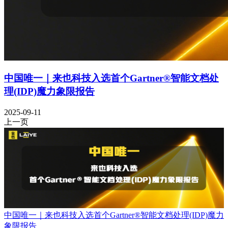
中国唯一｜来也科技入选首个Gartner®智能文档处
理(IDP)魔力象限报告
2025-09-11
上一页
中国唯一｜来也科技入选首个Gartner®智能文档处理(IDP)魔力
象限报告