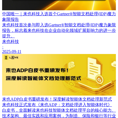
中国唯一｜来也科技入选首个Gartner®智能文档处理(IDP)魔力
象限报告
来也科技首次参与即入选Gartner®智能文档处理(IDP)魔力象限
报告，标志着来也科技在企业自动化领域扩展影响力的进一步
提升。
来也科技
·
2025-09-11
来也ADP白皮书重磅发布！深度解读智能体文档处理新范式
来也科技正式发布《来也ADP：文档处理进入智能体时代》
白皮书，全面解读来也科技智能体文档处理平台的核心能力、
技术架构、最佳实践和应用案例，为制造、保险和银行等行业