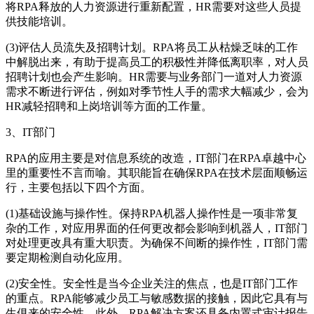
将RPA释放的人力资源进行重新配置，HR需要对这些人员提
供技能培训。
(3)评估人员流失及招聘计划。RPA将员工从枯燥乏味的工作
中解脱出来，有助于提高员工的积极性并降低离职率，对人员
招聘计划也会产生影响。HR需要与业务部门一道对人力资源
需求不断进行评估，例如对季节性人手的需求大幅减少，会为
HR减轻招聘和上岗培训等方面的工作量。
3、IT部门
RPA的应用主要是对信息系统的改造，IT部门在RPA卓越中心
里的重要性不言而喻。其职能旨在确保RPA在技术层面顺畅运
行，主要包括以下四个方面。
(1)基础设施与操作性。保持RPA机器人操作性是一项非常复
杂的工作，对应用界面的任何更改都会影响到机器人，IT部门
对处理更改具有重大职责。为确保不间断的操作性，IT部门需
要定期检测自动化应用。
(2)安全性。安全性是当今企业关注的焦点，也是IT部门工作
的重点。RPA能够减少员工与敏感数据的接触，因此它具有与
生俱来的安全性。此外，RPA解决方案还具备内置式审计报告