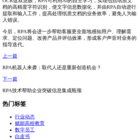
OCR这双慧眼，RPA可利用AI的自主学习，实现包括纸质文
档的高精度字符识别，使文字信息数据化，并由RPA自动进行
提取和输入工作，提高处理纸质文档的业务效率，避免人为输
入错误。
今后，RPA将会进一步帮助客服更全面地感知用户、理解需
求、定位问题、改善产品并评估效果，形成客户声音对业务的
指导迭代。
上一篇
RPA机器人来袭：取代人还是重新创造机会？
下一篇
RPA技术帮助企业突破信息集成瓶颈
热门标签
行业动态
赋能高校教育
数字员工
白皮书