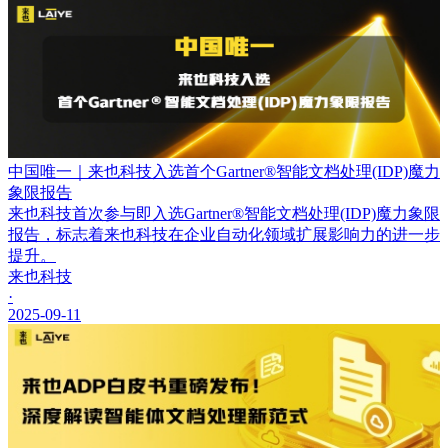
中国唯一｜来也科技入选首个Gartner®智能文档处理(IDP)魔力
象限报告
来也科技首次参与即入选Gartner®智能文档处理(IDP)魔力象限
报告，标志着来也科技在企业自动化领域扩展影响力的进一步
提升。
来也科技
·
2025-09-11