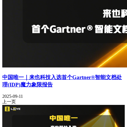
中国唯一｜来也科技入选首个Gartner®智能文档处
理(IDP)魔力象限报告
2025-09-11
上一页