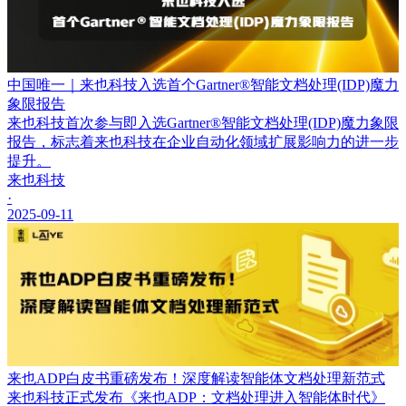
中国唯一｜来也科技入选首个Gartner®智能文档处理(IDP)魔力
象限报告
来也科技首次参与即入选Gartner®智能文档处理(IDP)魔力象限
报告，标志着来也科技在企业自动化领域扩展影响力的进一步
提升。
来也科技
·
2025-09-11
来也ADP白皮书重磅发布！深度解读智能体文档处理新范式
来也科技正式发布《来也ADP：文档处理进入智能体时代》