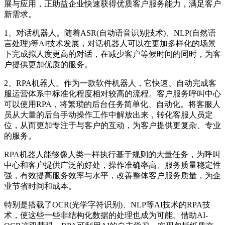
展与应用，正助益企业快速获得优质客户服务能力，满足客户
新需求。
1、对话机器人。随着ASR(自动语音识别技术)、NLP(自然语
言处理)等AI技术发展，对话机器人可以在更加多样化的场景
下完成拟人度更高的对话，在减少客户等候时间的同时，为客
户提供更加优质的服务。
2、RPA机器人。作为一款软件机器人，它快速、自动完成客
服运营体系中标准化程度相对较高的流程。客户服务呼叫中心
可以使用RPA，将繁琐的后台任务简单化、自动化。将客服人
员从大量的后台手动操作工作中解放出来，转化客服人员定
位，从而更加专注于与客户的互动，为客户提供更复杂、专业
的服务。
RPA机器人能够像人类一样执行基于规则的大量任务，为呼叫
中心和客户提供广泛的好处，操作准确率高、服务质量稳定性
强，有效提高服务效率与水平，改善整体客户服务质量，为企
业节省时间和成本。
特别是搭载了OCR(光学字符识别)、NLP等AI技术的RPA技
术，使这些一些非结构化数据的处理也成为可能。借助AI-