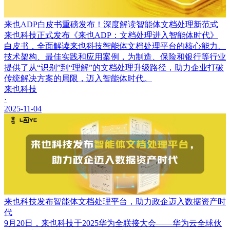
来也ADP白皮书重磅发布！深度解读智能体文档处理新范式
来也科技正式发布《来也ADP：文档处理进入智能体时代》
白皮书，全面解读来也科技智能体文档处理平台的核心能力、
技术架构、最佳实践和应用案例，为制造、保险和银行等行业
提供了从“识别”到“理解”的文档处理升级路径，助力企业打破
传统解决方案的局限，迈入智能体时代。
来也科技
·
2025-11-04
来也科技发布智能体文档处理平台，助力政企迈入数据资产时
代
9月20日，来也科技于2025华为全联接大会——华为云全球伙