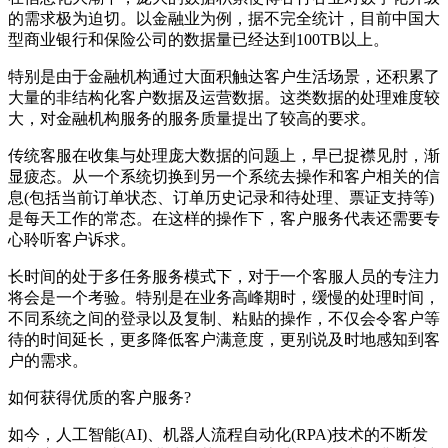
的需求极为迫切。以金融业为例，据不完全统计，目前中国大
型商业银行和保险公司的数据量已经达到100TB以上。
特别是由于金融机构通过大面积触达客户生活场景，还积累了
大量的非结构化客户数据及运营数据。这类数据的处理难度较
大，对金融机构服务的服务质量提出了较高的要求。
传统客服在收集与处理庞大数据的问题上，早已捉襟见肘，渐
显疲态。从一个系统切换到另一个系统去操作和客户相关的信
息(包括当前订单状态、订单历史记录和待处理、票证支持等)
是每天工作的常态。在这样的操作下，客户服务代表还需要专
心聆听客户诉求。
长时间的处于多任务服务模式下，对于一个客服人员的专注力
将会是一个考验。特别是在业务高峰期时，缓慢的处理时间，
不同系统之间的登录以及复制、粘贴的操作，不仅会令客户等
待的时间延长，更多降低客户满意度，更别说及时地感知到客
户的需求。
如何获得优质的客户服务?
如今，人工智能(AI)、机器人流程自动化(RPA)技术的不断发