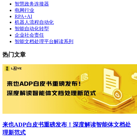
智慧政务连接器
电网行业
RPA+AI
机器人流程自动化
智能自动化转型
企业社会责任
智能文档处理平台解读系列
热门文章
来也ADP白皮书重磅发布！深度解读智能体文档处
理新范式