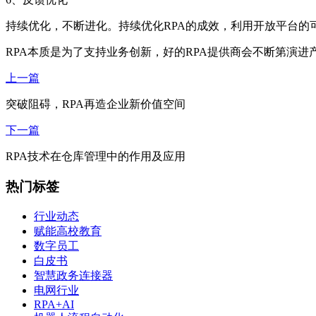
持续优化，不断进化。持续优化RPA的成效，利用开放平台的
RPA本质是为了支持业务创新，好的RPA提供商会不断第演
上一篇
突破阻碍，RPA再造企业新价值空间
下一篇
RPA技术在仓库管理中的作用及应用
热门标签
行业动态
赋能高校教育
数字员工
白皮书
智慧政务连接器
电网行业
RPA+AI