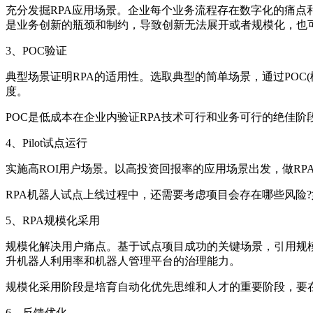
充分发掘RPA应用场景。企业每个业务流程存在数字化的痛点
是业务创新的瓶颈和制约，导致创新无法展开或者规模化，也可
3、POC验证
典型场景证明RPA的适用性。选取典型的简单场景，通过POC
度。
POC是低成本在企业内验证RPA技术可行和业务可行的绝佳
4、Pilot试点运行
实施高ROI用户场景。以高投资回报率的应用场景出发，做RP
RPA机器人试点上线过程中，还需要考虑项目会存在哪些风险?
5、RPA规模化采用
规模化解决用户痛点。基于试点项目成功的关键场景，引用规模
升机器人利用率和机器人管理平台的治理能力。
规模化采用阶段是培育自动化优先思维和人才的重要阶段，要
6、反馈优化