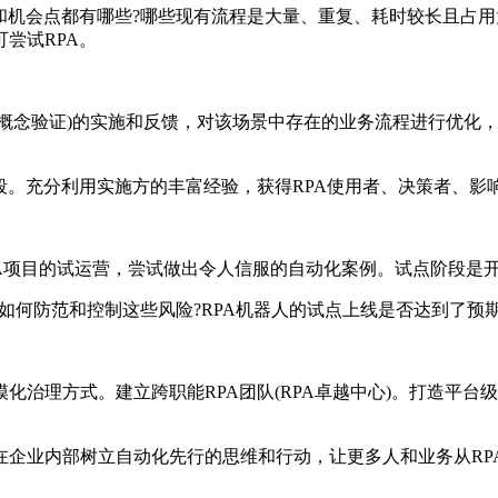
和机会点都有哪些?哪些现有流程是大量、重复、耗时较长且占
尝试RPA。
(概念验证)的实施和反馈，对该场景中存在的业务流程进行优化，
阶段。充分利用实施方的丰富经验，获得RPA使用者、决策者、影
A项目的试运营，尝试做出令人信服的自动化案例。试点阶段是开
如何防范和控制这些风险?RPA机器人的试点上线是否达到了预期
化治理方式。建立跨职能RPA团队(RPA卓越中心)。打造平
在企业内部树立自动化先行的思维和行动，让更多人和业务从RP