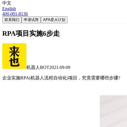
中文
English
400-001-8136
联系我们
申请试用
APA星火计划
RPA项目实施6步走
机器人BOT
2021-09-09
企业实施RPA(机器人流程自动化)项目，究竟需要哪些步骤?