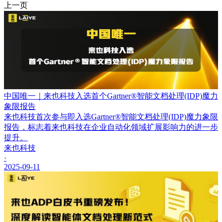
上一页
中国唯一｜来也科技入选首个Gartner®智能文档处理(IDP)魔力
象限报告
来也科技首次参与即入选Gartner®智能文档处理(IDP)魔力象限
报告，标志着来也科技在企业自动化领域扩展影响力的进一步
提升。
来也科技
·
2025-09-11