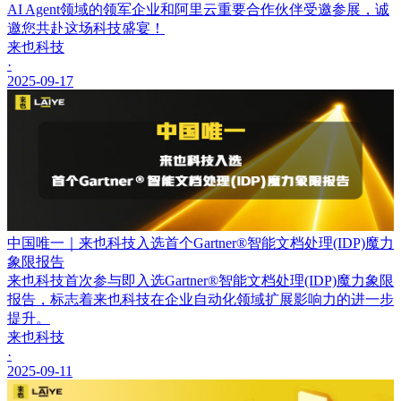
AI Agent领域的领军企业和阿里云重要合作伙伴受邀参展，诚
邀您共赴这场科技盛宴！
来也科技
·
2025-09-17
中国唯一｜来也科技入选首个Gartner®智能文档处理(IDP)魔力
象限报告
来也科技首次参与即入选Gartner®智能文档处理(IDP)魔力象限
报告，标志着来也科技在企业自动化领域扩展影响力的进一步
提升。
来也科技
·
2025-09-11