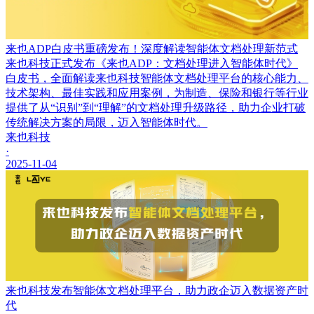
来也ADP白皮书重磅发布！深度解读智能体文档处理新范式
来也科技正式发布《来也ADP：文档处理进入智能体时代》
白皮书，全面解读来也科技智能体文档处理平台的核心能力、
技术架构、最佳实践和应用案例，为制造、保险和银行等行业
提供了从“识别”到“理解”的文档处理升级路径，助力企业打破
传统解决方案的局限，迈入智能体时代。
来也科技
·
2025-11-04
来也科技发布智能体文档处理平台，助力政企迈入数据资产时
代