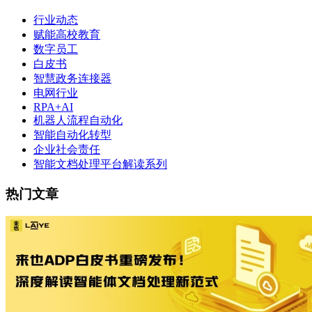
行业动态
赋能高校教育
数字员工
白皮书
智慧政务连接器
电网行业
RPA+AI
机器人流程自动化
智能自动化转型
企业社会责任
智能文档处理平台解读系列
热门文章