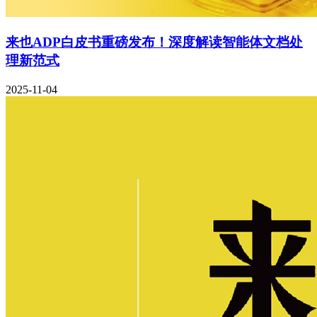
来也ADP白皮书重磅发布！深度解读智能体文档处
理新范式
2025-11-04