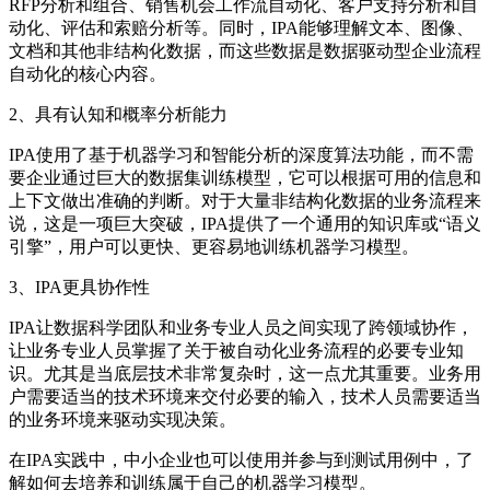
RFP分析和组合、销售机会工作流自动化、客户支持分析和自
动化、评估和索赔分析等。同时，IPA能够理解文本、图像、
文档和其他非结构化数据，而这些数据是数据驱动型企业流程
自动化的核心内容。
2、具有认知和概率分析能力
IPA使用了基于机器学习和智能分析的深度算法功能，而不需
要企业通过巨大的数据集训练模型，它可以根据可用的信息和
上下文做出准确的判断。对于大量非结构化数据的业务流程来
说，这是一项巨大突破，IPA提供了一个通用的知识库或“语义
引擎”，用户可以更快、更容易地训练机器学习模型。
3、IPA更具协作性
IPA让数据科学团队和业务专业人员之间实现了跨领域协作，
让业务专业人员掌握了关于被自动化业务流程的必要专业知
识。尤其是当底层技术非常复杂时，这一点尤其重要。业务用
户需要适当的技术环境来交付必要的输入，技术人员需要适当
的业务环境来驱动实现决策。
在IPA实践中，中小企业也可以使用并参与到测试用例中，了
解如何去培养和训练属于自己的机器学习模型。