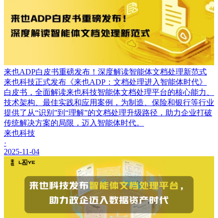
来也ADP白皮书重磅发布！深度解读智能体文档处理新范式
来也科技正式发布《来也ADP：文档处理进入智能体时代》
白皮书，全面解读来也科技智能体文档处理平台的核心能力、
技术架构、最佳实践和应用案例，为制造、保险和银行等行业
提供了从“识别”到“理解”的文档处理升级路径，助力企业打破
传统解决方案的局限，迈入智能体时代。
来也科技
·
2025-11-04