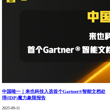
中国唯一｜来也科技入选首个Gartner®智能文档处
理(IDP)魔力象限报告
2025-09-11