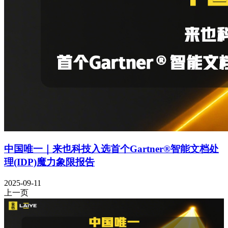
中国唯一｜来也科技入选首个Gartner®智能文档处
理(IDP)魔力象限报告
2025-09-11
上一页