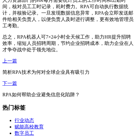
人力资源部门的HR每月需要统计员工的工作时间和出勤时
间，核对员工工时记录，耗时费力。RPA可自动执行数据统
计，并核验记录。一旦发现数据信息异常，RPA会立即发送邮
件给相关负责人，以便负责人及时进行调整，更有效地管理员
工考勤。
总之，RPA机器人可7×24小时全天候工作，助力HR提升招聘
效率，缩短人员招聘周期，节约企业招聘成本，助力企业在人
才争夺战中处于领先地位。
上一篇
简析RPA技术为何对全球企业具有吸引力
下一篇
RPA如何帮助企业避免信息化陷阱？
热门标签
行业动态
赋能高校教育
数字员工