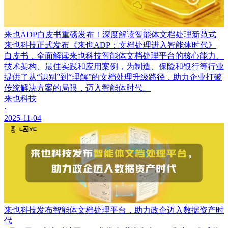
来也ADP白皮书重磅发布！深度解读智能体文档处理新范式
来也科技正式发布《来也ADP：文档处理进入智能体时代》
白皮书，全面解读来也科技智能体文档处理平台的核心能力、
技术架构、最佳实践和应用案例，为制造、保险和银行等行业
提供了从“识别”到“理解”的文档处理升级路径，助力企业打破
传统解决方案的局限，迈入智能体时代。
来也科技
·
2025-11-04
来也科技发布智能体文档处理平台，助力政企迈入数据资产时
代