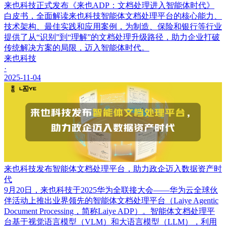
来也科技正式发布《来也ADP：文档处理进入智能体时代》
白皮书，全面解读来也科技智能体文档处理平台的核心能力、
技术架构、最佳实践和应用案例，为制造、保险和银行等行业
提供了从“识别”到“理解”的文档处理升级路径，助力企业打破
传统解决方案的局限，迈入智能体时代。
来也科技
·
2025-11-04
来也科技发布智能体文档处理平台，助力政企迈入数据资产时
代
9月20日，来也科技于2025华为全联接大会——华为云全球伙
伴活动上推出业界领先的智能体文档处理平台（Laiye Agentic
Document Processing，简称Laiye ADP）。智能体文档处理平
台基于视觉语言模型（VLM）和大语言模型（LLM），利用