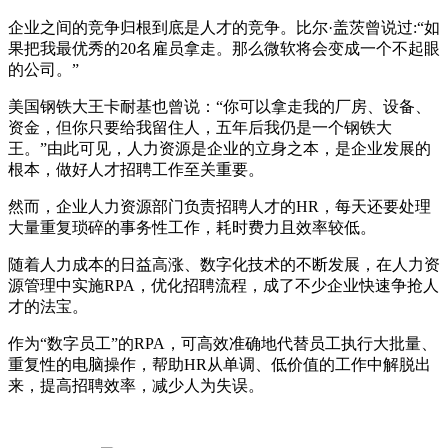
企业之间的竞争归根到底是人才的竞争。比尔·盖茨曾说过:“如
果把我最优秀的20名雇员拿走。那么微软将会变成一个不起眼
的公司。”
美国钢铁大王卡耐基也曾说：“你可以拿走我的厂房、设备、
资金，但你只要给我留住人，五年后我仍是一个钢铁大
王。”由此可见，人力资源是企业的立身之本，是企业发展的
根本，做好人才招聘工作至关重要。
然而，企业人力资源部门负责招聘人才的HR，每天还要处理
大量重复琐碎的事务性工作，耗时费力且效率较低。
随着人力成本的日益高涨、数字化技术的不断发展，在人力资
源管理中实施RPA，优化招聘流程，成了不少企业快速争抢人
才的法宝。
作为“数字员工”的RPA，可高效准确地代替员工执行大批量、
重复性的电脑操作，帮助HR从单调、低价值的工作中解脱出
来，提高招聘效率，减少人为失误。