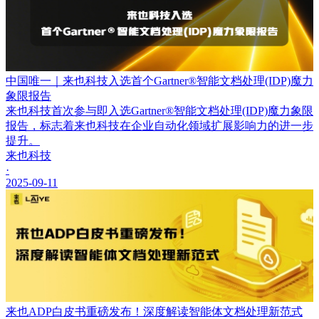
中国唯一｜来也科技入选首个Gartner®智能文档处理(IDP)魔力
象限报告
来也科技首次参与即入选Gartner®智能文档处理(IDP)魔力象限
报告，标志着来也科技在企业自动化领域扩展影响力的进一步
提升。
来也科技
·
2025-09-11
来也ADP白皮书重磅发布！深度解读智能体文档处理新范式