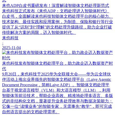
来也ADP白皮书重磅发布！深度解读智能体文档处理新范式
来也科技正式发布《来也ADP：文档处理进入智能体时代》
白皮书，全面解读来也科技智能体文档处理平台的核心能力、
技术架构、最佳实践和应用案例，为制造、保险和银行等行业
提供了从“识别”到“理解”的文档处理升级路径，助力企业打破
传统解决方案的局限，迈入智能体时代。
来也科技
·
2025-11-04
来也科技发布智能体文档处理平台，助力政企迈入数据资产时
代
9月20日，来也科技于2025华为全联接大会——华为云全球伙
伴活动上推出业界领先的智能体文档处理平台（Laiye Agentic
Document Processing，简称Laiye ADP）。智能体文档处理平
台基于视觉语言模型（VLM）和大语言模型（LLM），利用
智能体等前沿技术，帮助企业高效、精准地处理多语言、多版
式的非结构化文档，显著提升业务处理效率与数据决策能力；
它像一位“读懂业务”的智能专家，无需事先“教学”，即可完成
自然语言提出的文档处理需求。