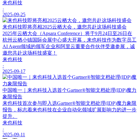
来也科技
·
2025-09-25
来也科技即将亮相2025云栖大会，邀您共赴这场科技盛会
2025年云栖大会（Apsara Conference）将于9月24日至26日在
杭州云栖小镇国际会展中心盛大开幕，来也科技作为数字员工
AI Agent领域的领军企业和阿里云重要合作伙伴受邀参展，诚
邀您共赴这场科技盛宴！
来也科技
·
2025-09-17
中国唯一｜来也科技入选首个Gartner®智能文档处理(IDP)魔力
象限报告
来也科技首次参与即入选Gartner®智能文档处理(IDP)魔力象限
报告，标志着来也科技在企业自动化领域扩展影响力的进一步
提升。
来也科技
·
2025-09-11