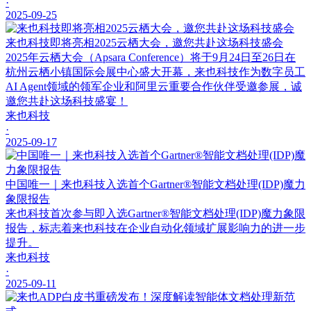
·
2025-09-25
来也科技即将亮相2025云栖大会，邀您共赴这场科技盛会
2025年云栖大会（Apsara Conference）将于9月24日至26日在
杭州云栖小镇国际会展中心盛大开幕，来也科技作为数字员工
AI Agent领域的领军企业和阿里云重要合作伙伴受邀参展，诚
邀您共赴这场科技盛宴！
来也科技
·
2025-09-17
中国唯一｜来也科技入选首个Gartner®智能文档处理(IDP)魔力
象限报告
来也科技首次参与即入选Gartner®智能文档处理(IDP)魔力象限
报告，标志着来也科技在企业自动化领域扩展影响力的进一步
提升。
来也科技
·
2025-09-11