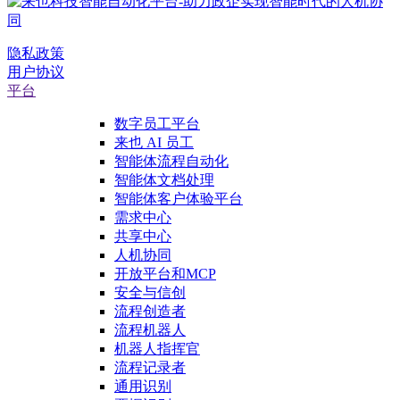
隐私政策
用户协议
平台
数字员工平台
来也 AI 员工
智能体流程自动化
智能体文档处理
智能体客户体验平台
需求中心
共享中心
人机协同
开放平台和MCP
安全与信创
流程创造者
流程机器人
机器人指挥官
流程记录者
通用识别