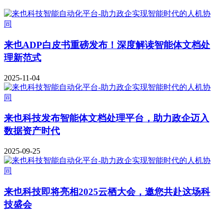
来也ADP白皮书重磅发布！深度解读智能体文档处
理新范式
2025-11-04
来也科技发布智能体文档处理平台，助力政企迈入
数据资产时代
2025-09-25
来也科技即将亮相2025云栖大会，邀您共赴这场科
技盛会