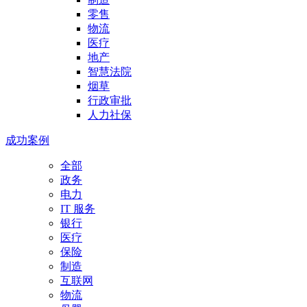
零售
物流
医疗
地产
智慧法院
烟草
行政审批
人力社保
成功案例
全部
政务
电力
IT 服务
银行
医疗
保险
制造
互联网
物流