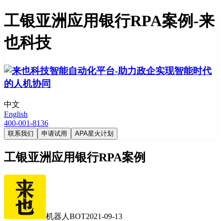
工银亚洲应用银行RPA案例-来
也科技
中文
English
400-001-8136
联系我们
申请试用
APA星火计划
工银亚洲应用银行RPA案例
机器人BOT
2021-09-13