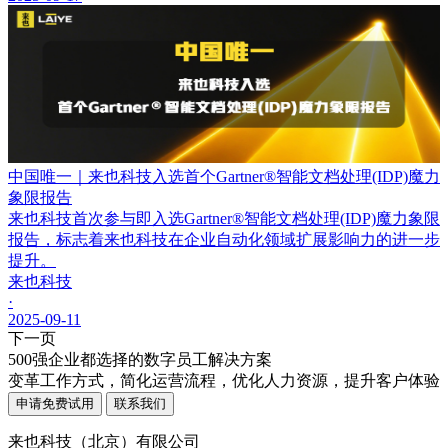
中国唯一｜来也科技入选首个Gartner®智能文档处理(IDP)魔力
象限报告
来也科技首次参与即入选Gartner®智能文档处理(IDP)魔力象限
报告，标志着来也科技在企业自动化领域扩展影响力的进一步
提升。
来也科技
·
2025-09-11
下一页
500强企业都选择的数字员工解决方案
变革工作方式，简化运营流程，优化人力资源，提升客户体验
申请免费试用
联系我们
来也科技（北京）有限公司