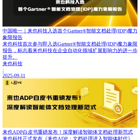
中国唯一｜来也科技入选首个Gartner®智能文档处理(IDP)魔力
象限报告
来也科技首次参与即入选Gartner®智能文档处理(IDP)魔力象限
报告，标志着来也科技在企业自动化领域扩展影响力的进一步
提升。
来也科技
·
2025-09-11
来也ADP白皮书重磅发布！深度解读智能体文档处理新范式
来也科技正式发布《来也ADP：文档处理进入智能体时代》