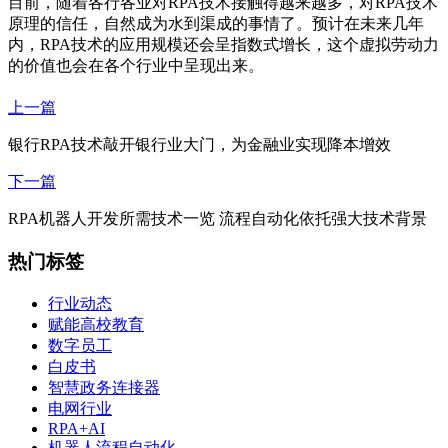
目前，随着各行各业对RPA技术接触得越来越多，对RPA技术
原理的信任，自然成为水到渠成的事情了。预计在未来几年
内，RPA技术的应用规模还会呈指数式增长，这个虚拟劳动力
的价值也会在各个行业中呈现出来。
上一篇
银行RPA技术敲开银行业大门，为金融业实现降本增效
下一篇
RPA机器人开发所需技术一览 流程自动化依托强大技术背景
热门标签
行业动态
赋能高校教育
数字员工
白皮书
智慧政务连接器
电网行业
RPA+AI
机器人流程自动化