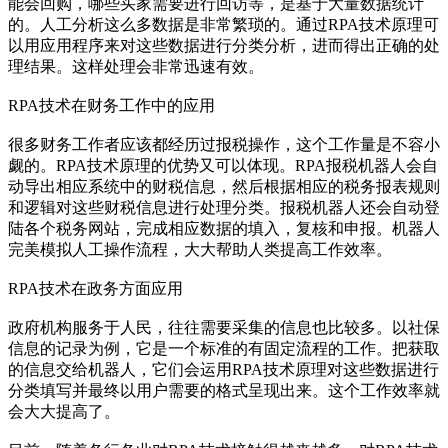
能会回购，哪些买家需要进行回访等，是基于大量数据统计
的。人工分析这么多数据是非常繁琐的。通过RPA技术原理可
以用应用程序来对这些数据进行分类分析，进而得出正确的处
理结果。这样处理会非常迅速有效。
RPA技术在财务工作中的应用
很多财务工作者应该都经历过报税操作，这个工作量是不容小
觑的。RPA技术原理的优势又可以体现。RPA报税机器人会自
动导出相应系统中的财税信息，然后根据相应的税务报表规则
和逻辑对这些财税信息进行处理分类。报税机器人还会自动登
陆各个税务网站，完成相应数据的填入，复核和申报。机器人
完美模拟人工操作流程，大大帮助人类提高工作效率。
RPA技术在政务方面应用
政府机构服务于人民，往往需要采集的信息也比较多。以社保
信息的记录为例，它是一个标准的有固定流程的工作。把获取
的信息交给机器人，它们会运用RPA技术原理对这些数据进行
分类填写并最终以用户需要的格式呈现出来。这个工作效率就
会大大提高了。