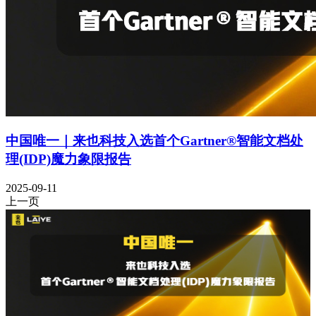
中国唯一｜来也科技入选首个Gartner®智能文档处
理(IDP)魔力象限报告
2025-09-11
上一页