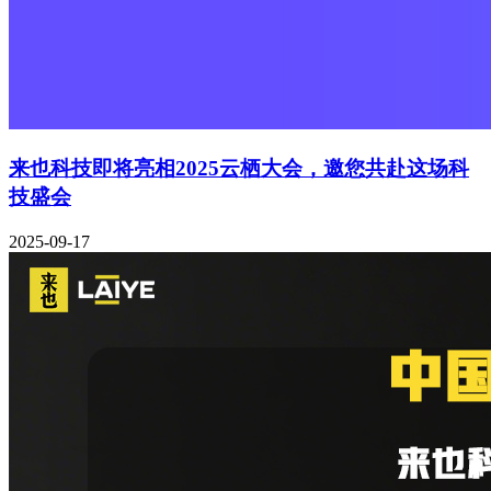
来也科技即将亮相2025云栖大会，邀您共赴这场科
技盛会
2025-09-17