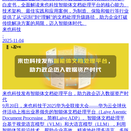
白皮书，全面解读来也科技智能体文档处理平台的核心能力、
技术架构、最佳实践和应用案例，为制造、保险和银行等行业
提供了从“识别”到“理解”的文档处理升级路径，助力企业打破
传统解决方案的局限，迈入智能体时代。
来也科技
·
2025-11-04
来也科技发布智能体文档处理平台，助力政企迈入数据资产时
代
9月20日，来也科技于2025华为全联接大会——华为云全球伙
伴活动上推出业界领先的智能体文档处理平台（Laiye Agentic
Document Processing，简称Laiye ADP）。智能体文档处理平
台基于视觉语言模型（VLM）和大语言模型（LLM），利用
智能体等前沿技术，帮助企业高效、精准地处理多语言、多版