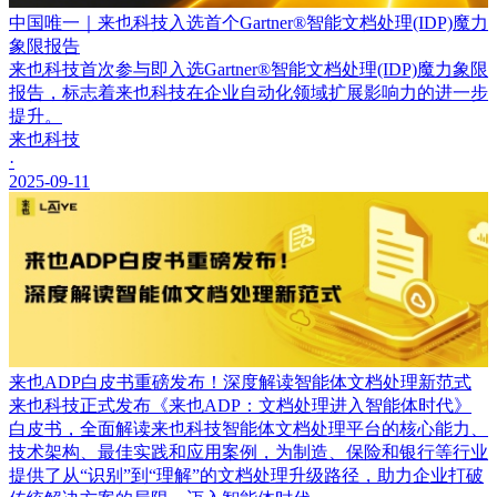
中国唯一｜来也科技入选首个Gartner®智能文档处理(IDP)魔力
象限报告
来也科技首次参与即入选Gartner®智能文档处理(IDP)魔力象限
报告，标志着来也科技在企业自动化领域扩展影响力的进一步
提升。
来也科技
·
2025-09-11
来也ADP白皮书重磅发布！深度解读智能体文档处理新范式
来也科技正式发布《来也ADP：文档处理进入智能体时代》
白皮书，全面解读来也科技智能体文档处理平台的核心能力、
技术架构、最佳实践和应用案例，为制造、保险和银行等行业
提供了从“识别”到“理解”的文档处理升级路径，助力企业打破