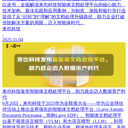
白皮书，全面解读来也科技智能体文档处理平台的核心能力、
技术架构、最佳实践和应用案例，为制造、保险和银行等行业
提供了从“识别”到“理解”的文档处理升级路径，助力企业打破
传统解决方案的局限，迈入智能体时代。
来也科技
·
2025-11-04
来也科技发布智能体文档处理平台，助力政企迈入数据资产时
代
9月20日，来也科技于2025华为全联接大会——华为云全球伙
伴活动上推出业界领先的智能体文档处理平台（Laiye Agentic
Document Processing，简称Laiye ADP）。智能体文档处理平
台基于视觉语言模型（VLM）和大语言模型（LLM），利用
智能体等前沿技术，帮助企业高效、精准地处理多语言、多版