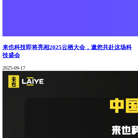
来也科技即将亮相2025云栖大会，邀您共赴这场科
技盛会
2025-09-17