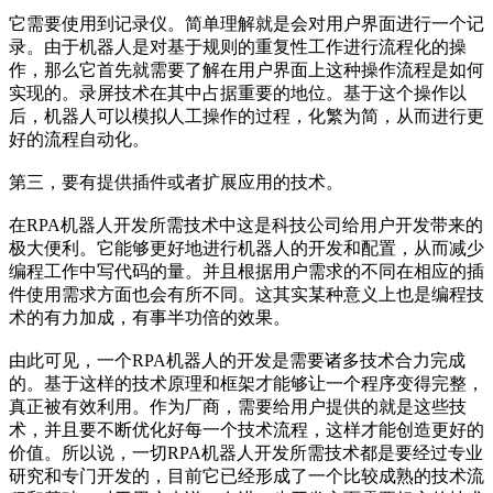
它需要使用到记录仪。简单理解就是会对用户界面进行一个记
录。由于机器人是对基于规则的重复性工作进行流程化的操
作，那么它首先就需要了解在用户界面上这种操作流程是如何
实现的。录屏技术在其中占据重要的地位。基于这个操作以
后，机器人可以模拟人工操作的过程，化繁为简，从而进行更
好的流程自动化。
第三，要有提供插件或者扩展应用的技术。
在RPA机器人开发所需技术中这是科技公司给用户开发带来的
极大便利。它能够更好地进行机器人的开发和配置，从而减少
编程工作中写代码的量。并且根据用户需求的不同在相应的插
件使用需求方面也会有所不同。这其实某种意义上也是编程技
术的有力加成，有事半功倍的效果。
由此可见，一个RPA机器人的开发是需要诸多技术合力完成
的。基于这样的技术原理和框架才能够让一个程序变得完整，
真正被有效利用。作为厂商，需要给用户提供的就是这些技
术，并且要不断优化好每一个技术流程，这样才能创造更好的
价值。所以说，一切RPA机器人开发所需技术都是要经过专业
研究和专门开发的，目前它已经形成了一个比较成熟的技术流