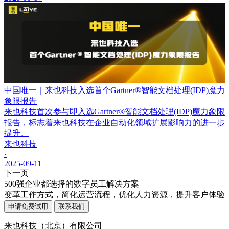
中国唯一｜来也科技入选首个Gartner®智能文档处理(IDP)魔力
象限报告
来也科技首次参与即入选Gartner®智能文档处理(IDP)魔力象限
报告，标志着来也科技在企业自动化领域扩展影响力的进一步
提升。
来也科技
·
2025-09-11
下一页
500强企业都选择的数字员工解决方案
变革工作方式，简化运营流程，优化人力资源，提升客户体验
申请免费试用
联系我们
来也科技（北京）有限公司