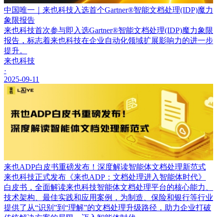
中国唯一｜来也科技入选首个Gartner®智能文档处理(IDP)魔力
象限报告
来也科技首次参与即入选Gartner®智能文档处理(IDP)魔力象限
报告，标志着来也科技在企业自动化领域扩展影响力的进一步
提升。
来也科技
·
2025-09-11
来也ADP白皮书重磅发布！深度解读智能体文档处理新范式
来也科技正式发布《来也ADP：文档处理进入智能体时代》
白皮书，全面解读来也科技智能体文档处理平台的核心能力、
技术架构、最佳实践和应用案例，为制造、保险和银行等行业
提供了从“识别”到“理解”的文档处理升级路径，助力企业打破