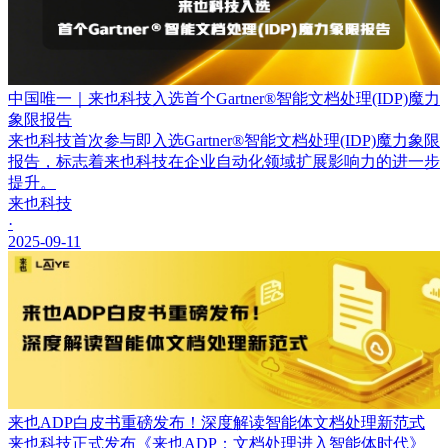
中国唯一｜来也科技入选首个Gartner®智能文档处理(IDP)魔力
象限报告
来也科技首次参与即入选Gartner®智能文档处理(IDP)魔力象限
报告，标志着来也科技在企业自动化领域扩展影响力的进一步
提升。
来也科技
·
2025-09-11
来也ADP白皮书重磅发布！深度解读智能体文档处理新范式
来也科技正式发布《来也ADP：文档处理进入智能体时代》