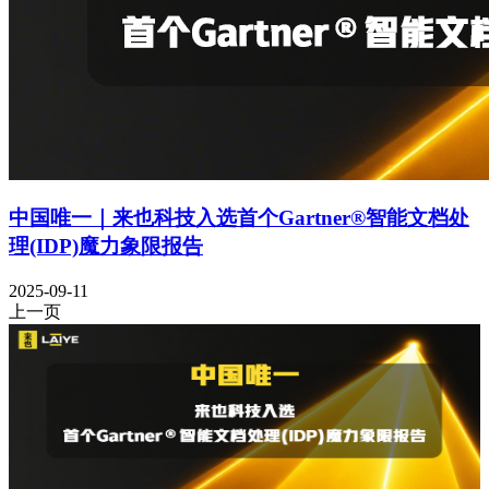
中国唯一｜来也科技入选首个Gartner®智能文档处
理(IDP)魔力象限报告
2025-09-11
上一页