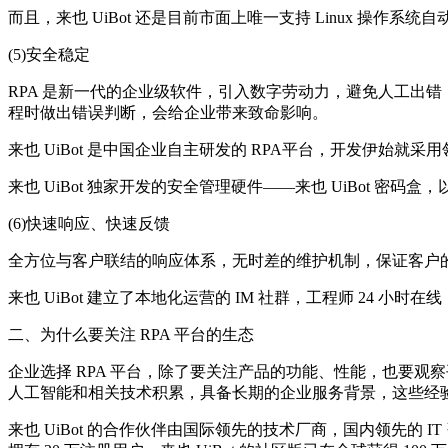
而且，来也 UiBot 还是目前市面上唯一支持 Linux 操作系统自
(5)安全稳定
RPA 是新一代的企业级软件，引入数字劳动力，避免人工出
程时做出错误判断，会给企业带来致命影响。
来也 UiBot 是中国企业自主研发的 RPA平台，开发伊始
来也 UiBot 独家开发的安全管理硬件——来也 UiBot 
(6)快速响应、快速反馈
全方位与客户联结的响应体系，无时差的维护机制，保证客户
来也 UiBot 建立了本地化运营的 IM 社群，工程师 24 小时
二、为什么要关注 RPA 平台的生态
企业选择 RPA 平台，除了要关注产品的功能、性能，也要
人工智能和相关技术积累，具备长期的企业服务背景，这些经验
来也 UiBot 的合作伙伴由国际领先的技术厂商，国内领先的 I