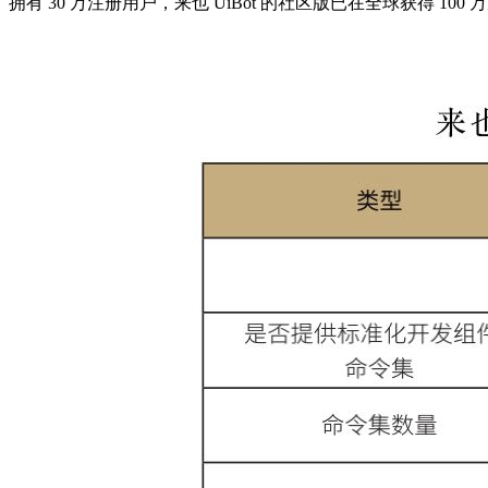
拥有 30 万注册用户，来也 UiBot 的社区版已在全球获得 100