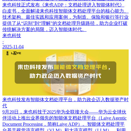
来也科技正式发布《来也ADP：文档处理进入智能体时代》
白皮书，全面解读来也科技智能体文档处理平台的核心能力、
技术架构、最佳实践和应用案例，为制造、保险和银行等行业
提供了从“识别”到“理解”的文档处理升级路径，助力企业打破
传统解决方案的局限，迈入智能体时代。
来也科技
·
2025-11-04
来也科技发布智能体文档处理平台，助力政企迈入数据资产时
代
9月20日，来也科技于2025华为全联接大会——华为云全球伙
伴活动上推出业界领先的智能体文档处理平台（Laiye Agentic
Document Processing，简称Laiye ADP）。智能体文档处理平
台基于视觉语言模型（VLM）和大语言模型（LLM），利用