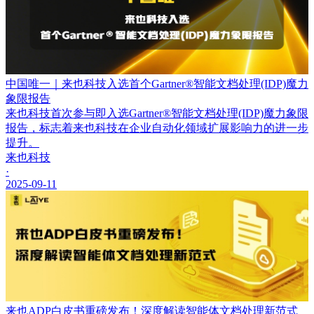
中国唯一｜来也科技入选首个Gartner®智能文档处理(IDP)魔力
象限报告
来也科技首次参与即入选Gartner®智能文档处理(IDP)魔力象限
报告，标志着来也科技在企业自动化领域扩展影响力的进一步
提升。
来也科技
·
2025-09-11
来也ADP白皮书重磅发布！深度解读智能体文档处理新范式