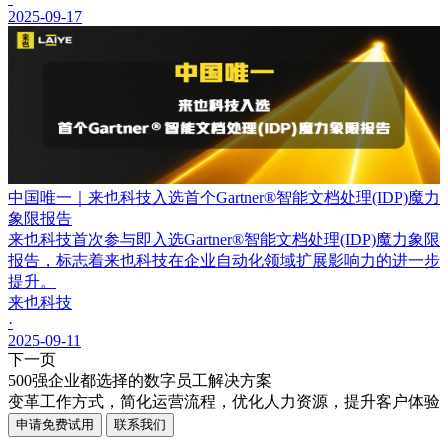
2025-09-17
中国唯一｜来也科技入选首个Gartner®智能文档处理(IDP)魔力
象限报告
来也科技首次参与即入选Gartner®智能文档处理(IDP)魔力象限
报告，标志着来也科技在企业自动化领域扩展影响力的进一步
提升。
来也科技
·
2025-09-11
下一页
500强企业都选择的数字员工解决方案
变革工作方式，简化运营流程，优化人力资源，提升客户体验
申请免费试用
联系我们