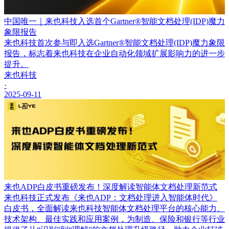
中国唯一｜来也科技入选首个Gartner®智能文档处理(IDP)魔力
象限报告
来也科技首次参与即入选Gartner®智能文档处理(IDP)魔力象限
报告，标志着来也科技在企业自动化领域扩展影响力的进一步
提升。
来也科技
·
2025-09-11
来也ADP白皮书重磅发布！深度解读智能体文档处理新范式
来也科技正式发布《来也ADP：文档处理进入智能体时代》
白皮书，全面解读来也科技智能体文档处理平台的核心能力、
技术架构、最佳实践和应用案例，为制造、保险和银行等行业