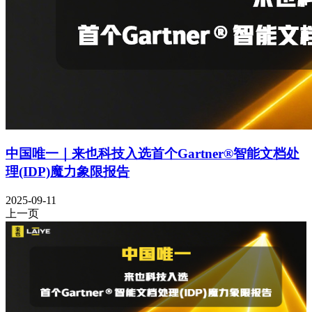
中国唯一｜来也科技入选首个Gartner®智能文档处
理(IDP)魔力象限报告
2025-09-11
上一页