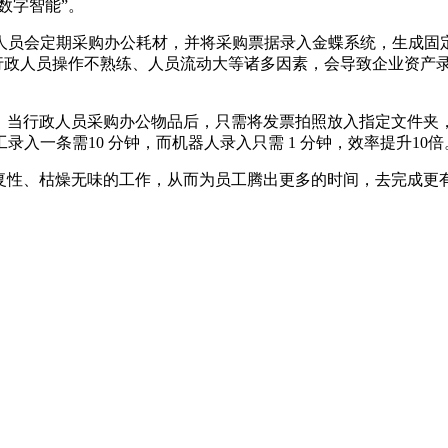
数字智能”。
人员会定期采购办公耗材，并将采购票据录入金蝶系统，生成固
加之行政人员操作不熟练、人员流动大等诸多因素，会导致企业资
当行政人员采购办公物品后，只需将发票拍照放入指定文件夹，R
入一条需10 分钟，而机器人录入只需 1 分钟，效率提升10倍
重复性、枯燥无味的工作，从而为员工腾出更多的时间，去完成更