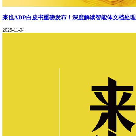
来也ADP白皮书重磅发布！深度解读智能体文档处
2025-11-04