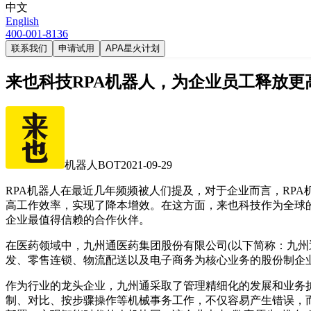
中文
English
400-001-8136
联系我们
申请试用
APA星火计划
来也科技RPA机器人，为企业员工释放更
机器人BOT
2021-09-29
RPA机器人在最近几年频频被人们提及，对于企业而言，RP
高工作效率，实现了降本增效。在这方面，来也科技作为全球的
企业最值得信赖的合作伙伴。
在医药领域中，九州通医药集团股份有限公司(以下简称：九州
发、零售连锁、物流配送以及电子商务为核心业务的股份制企业，连续
作为行业的龙头企业，九州通采取了管理精细化的发展和业务
制、对比、按步骤操作等机械事务工作，不仅容易产生错误，而且