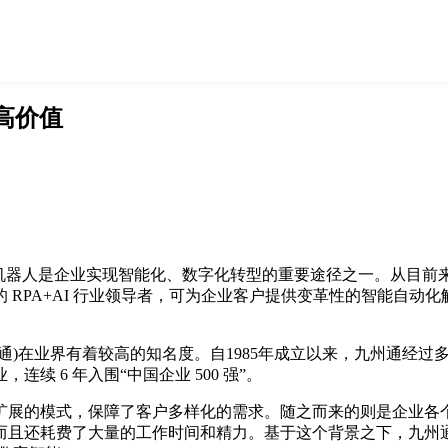
高价值
A机器人是企业实现智能化、数字化转型的重要途径之一。从目前
 RPA+AI 行业领导者，可为企业客户提供变革性的智能自动
通)在业界有着较高的知名度。自1985年成立以来，九州通经
 6 年入围“中国企业 500 强”。
扩展的模式，保障了客户多样化的需求。随之而来的则是企业各
还耗费了大量的工作时间和精力。基于这个背景之下，九州通选择了