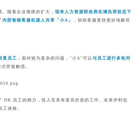
感。随着企业规模的扩大，
现有人力资源部坐席在满负荷状态下
了
内部智能客服机器人共享「小A」
，协助客服更快更好地解答
服回复员工
；面对较为复杂的问题，“小A”可以
与员工进行多轮对
形式答疑解惑。
 HR 员工的精力，投入至具有更高价值的工作。未来伊利也
员工体验。