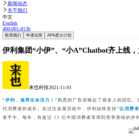
新闻动态
关于我们
中文
English
400-001-8136
联系我们
申请试用
APA星火计划
伊利集团“小伊”、“小A”Chatbot齐
来也科技
2021-11-01
“伊利，滋养生命活力！”
熟悉的广告语唤起了很多人的回忆。
代消费者的成长。在过往发展历程中，伊利始终坚持
“以消费
者手中。每年，有超过 13 亿中国消费者享用到营养美味的伊