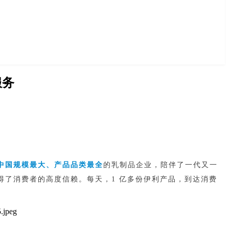
服务
中国规模最大、产品品类最全
的乳制品企业，陪伴了一代又一
得了消费者的高度信赖。每天，1 亿多份伊利产品，到达消费