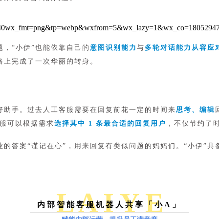
，“小伊”也能依靠自己的
意图识别能力
与
多轮对话能力从容应
略上完成了一次华丽的转身。
好助手。过去人工客服需要在回复前花一定的时间来
思考、编辑
服可以根据需求
选择其中 1 条最合适的回复用户
，不仅节约了
业的答案“谨记在心”，用来回复有类似问题的妈妈们。“小伊”具
L A I Y E
内部智能客服机器人共享「小A」