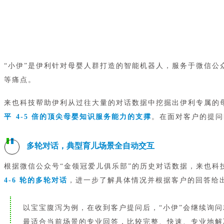
“小伊”是伊利针对母婴人群打造的智能机器人，服务于微信公
等痛点。
来也科技帮助伊利从过往大量的对话数据中挖掘出伊利专属的
平 4-5 倍的顶尖母婴知识服务能力的支撑
。在面对客户的提问
多轮对话，典型育儿场景全自动交互
根据微信公众号“
金
领冠
爱
儿
俱乐部
”的历史对话数据，来也科
4-6 轮的多轮对话
，进一步了解具体情况并根据客户的回答给
以宝宝腹泻为例，在收到客户提问后，“小伊”会继续询
最适合当前场景的专业回答，比较完整、快速、专业地解