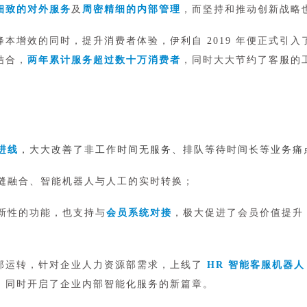
细致的对外服务
及
周密精细的内部管理
，而坚持和推动创新战略
本增效的同时，提升消费者体验，伊利自 2019 年便正式引入
结合，
两年累计服务超过数十万消费者
，同时大大节约了客服的
进线
，大大改善了非工作时间无服务、排队等待时间长等业务痛
缝融合、智能机器人与人工的实时转换；
新性的功能，也支持与
会员系统对接
，极大促进了会员价值提升
部运转，针对企业人力资源部需求，上线了
HR 智能客服机器人
，同时开启了企业内部智能化服务的新篇章。