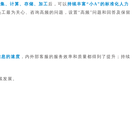
采集、计算、存储、加工
后，可以
持续丰富“小A”的标准化人力
员工最为关心、咨询高频的问题，设置“高频”问题和回答及保留
信息的速度
，内外部客服的服务效率和质量都得到了提升；持续
续发展。