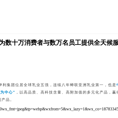
上线，为数十万消费者与数万名员工提供全天候
伊利集团位居全球乳业五强，连续八年蝉联亚洲乳业第一，也是
者为中心”
，以高品质、高科技含量、高附加值的多元化产品，赢
利产品。