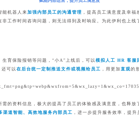
赋能内部运营，提升员工满意度
智能机器人来
加强内部员工的沟通管理
，提高员工满意度及幸福
在非工作时间咨询问题，则无法得到及时响应。为此伊利也上线
生育保险报销等问题，“小A”上线后，可以
模拟人工 HR 客
 还可以
在后台统一定制推送文件或视频给员工
，用更加
直观
的
需的资料信息，极大的提高了员工的体验感及满意度，也释放了
多渠道智能、高效地服务内部员工
，进一步提升服务效率，提升