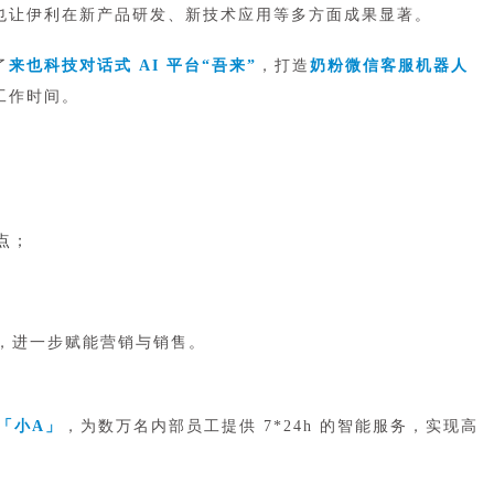
也让伊利在新产品研发、新技术应用等多方面成果显著。
了
来也科技对话式 AI 平台“吾来”
，打造
奶粉微信客服机器人
工作时间。
点；
，进一步赋能营销与销售。
「小A」
，为数万名内部员工提供 7*24h 的智能服务，实现高