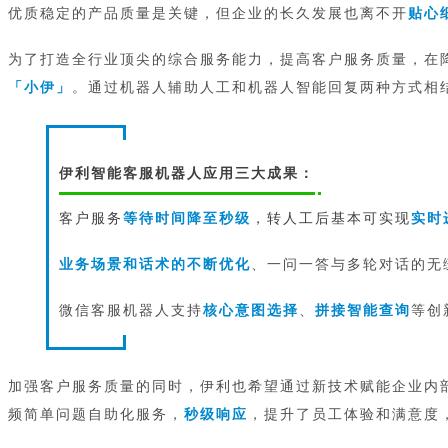
优质稳定的产品质量是关键，但企业的长久发展也离不开
贴心
为了打造全行业顶尖的综合服务能力，提高客户服务质量，在降
「小伊」
。通过机器人辅助人工和机器人智能回复两种方式相
伊利智能客服机器人应用三大成果：
客户服务
等待时间降至秒级
，转人工后基本可实现
实时
业务场景和话术的不断优化
、一问一答与多轮对话的无
微信客服机器人支持
核心意图选择
、
拼接智能查询
等创
加强客户服务质量的同时，伊利也希望通过新技术赋能企业内
频简单问题自助化服务，
秒级响应
，提升了员工体验和满意度