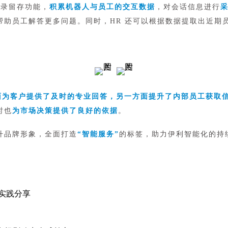
记录留存功能，
积累机器人与员工的交互数据
，对会话信息进行
助员工解答更多问题。同时，HR 还可以根据数据提取出近期
面为客户提供了及时的专业回答，另一方面提升了内部员工获取
时也
为市场决策提供了良好的依据
。
升品牌形象，全面打造
“智能服务”
的标签，助力伊利智能化的持
设实践分享