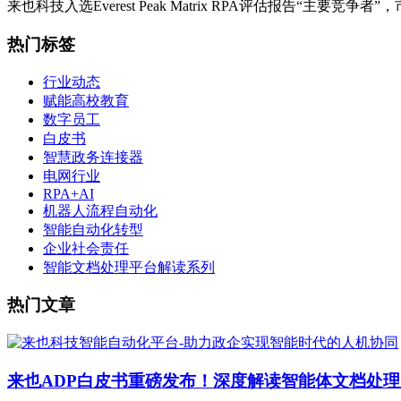
来也科技入选Everest Peak Matrix RPA评估报告“主要竞
热门标签
行业动态
赋能高校教育
数字员工
白皮书
智慧政务连接器
电网行业
RPA+AI
机器人流程自动化
智能自动化转型
企业社会责任
智能文档处理平台解读系列
热门文章
来也ADP白皮书重磅发布！深度解读智能体文档处