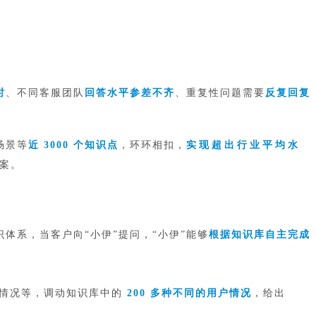
时
、不同客服团队
回答水平参差不齐
、重复性问题需要
反复回复
场景等
近 3000 个知识点
，环环相扣，
实现超出行业平均水
案。
识体系，当客户向“小伊”提问，“小伊”能够
根据知识库自主完成
体情况等，调动知识库中的
200 多种不同的用户情况
，给出