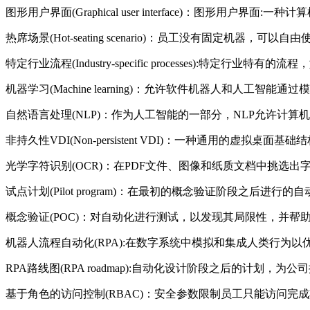
图形用户界面(Graphical user interface)：图形
热席场景(Hot-seating scenario)：员工没有固
特定行业流程(Industry-specific processes):
机器学习(Machine learning)：允许软件机器人和人
自然语言处理(NLP)：作为人工智能的一部分，NLP允许计
非持久性VDI(Non-persistent VDI)：一种通用
光学字符识别(OCR)：在PDF文件、图像和纸质文档中挑选
试点计划(Pilot program)：在最初的概念验证阶段之
概念验证(POC)：对自动化进行测试，以发现其局限性，并帮
机器人流程自动化(RPA):在数字系统中模拟和集成人类行为
RPA路线图(RPA roadmap):自动化设计阶段之后的计
基于角色的访问控制(RBAC)：安全参数限制员工只能访问