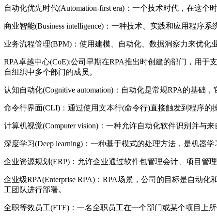
自动化优先时代(Automation-first era)：一个
商业智能(Business intelligence)：一种技术、实
业务流程管理(BPM)：使用建模、自动化、数据洞察力来优
RPA卓越中心(CoE):公司早期在RPA推出时创建的部门，
自组织中多个部门的成员。
认知自动化(Cognitive automation)：自动化是常规RP
命令行界面(CLI)：通过使用文本行(命令行)直接触发到程序
计算机视觉(Computer vision)：一种允许自动化软
深度学习(Deep learning)：一种基于模式的处理方
企业资源规划(ERP)：允许企业通过软件包管理会计、项目
企业级RPA(Enterprise RPA)：RPA场景，公司
工团队进行部署。
全职等效员工(FTE)：一名全职员工在一个部门或某个项目上