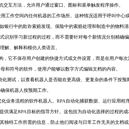
用户界面:一种计算机交互方法，允许用户通过窗口、图标和菜单触发程序操作。
定机器，可以自由使用工作空间内任何机器的工作场所。这种情况适用于呼叫
特定行业特有的流程，如银行中的欺诈索赔发现、保险中的索赔处理和制造中的物
工智能通过模式识别学习新过程的过程，而不需要针对每个新情况分别精确
算机理解、解释和模仿人类语言。
的虚拟桌面基础结构，它不保存用户创建的快捷方式或文件设置，而是在用户
出字母和符号的软件，使用户能够以数字方式编辑文档的内容。
后进行的自动化测试，以查看机器人是否能在更高级、更复杂的条件下按
助确保机器人按预期工作。
以优化业务流程的软件机器人。RPA自动化捕获数据、运行应用
划，为公司提供满足RPA目标的指导方针。这包括为自动化选择的过程的
完成其独特工作所需的信息，防止他们阅读与日常工作无关的文档