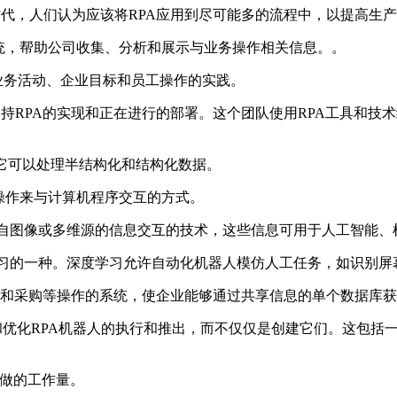
技术时代，在这个时代，人们认为应该将RPA应用到尽可能多的流程中，以
践和应用程序系统，帮助公司收集、分析和展示与业务操作相关信息。。
化业务活动、企业目标和员工操作的实践。
用于支持RPA的实现和正在进行的部署。这个团队使用RPA工具和
A的基础，它可以处理半结构化和结构化数据。
的操作来与计算机程序交互的方式。
件识别并与来自图像或多维源的信息交互的技术，这些信息可用于人工智
法，是机器学习的一种。深度学习允许自动化机器人模仿人工任务，如识
管理和采购等操作的系统，使企业能够通过共享信息的单个数据库
的目标是自动化和优化RPA机器人的执行和推出，而不仅仅是创建它们
所做的工作量。