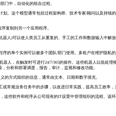
个单独的部门中，自动化的组合过程。
何设计和推出RPA的计划。这个模型通常包括过程架构师、技术专家/顾
个应用程序复制到另一个应用程序。
工厂当中的物理机器人)可以使人类员工从重复的、手工的工作和数据输
，其中软件应用程序的单个实例可以被多个团队/部门使用。多租户在维护
干预的软件机器人，在触发时可进行24/7/365的操作。这些机器人
看，分析和部署调度，报告，审计，监视和修改功能。
中，没有以定义的方式组织的信息，通常由文本、日期和数字填充。
PA技术自动化手工或常规业务任务中的步骤，以改进日常实践，提高员工
和程序创建的系统，这些软件和程序从公司现有的IT设置中管理组织的