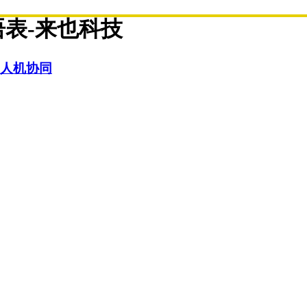
语表-来也科技