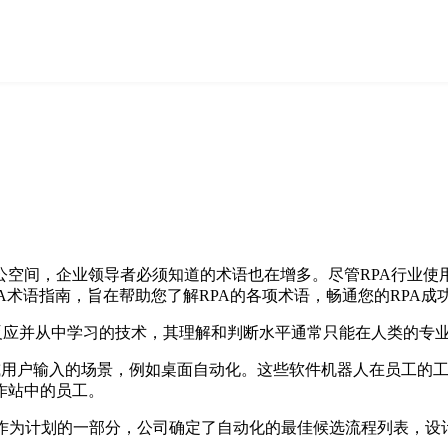
公空间，企业领导者必须知道的术语也在增多。尽管RPA行业使
A术语指南，旨在帮助您了解RPA的各项术语，畅通您的RPA成
出反应并从中学习的技术，其理解和判断水平通常只能在人类的专
需要决策和/或用户输入的场景，例如桌面自动化。这些软件机器人在
作站中的员工。
RPA的计划。作为计划的一部分，公司确定了自动化的最佳候选流程列表