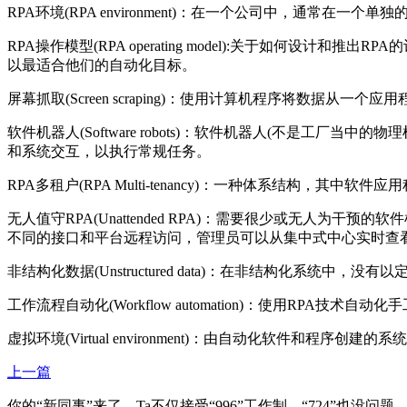
RPA环境(RPA environment)：在一个公司中，通常在一
RPA操作模型(RPA operating model):关于如
以最适合他们的自动化目标。
屏幕抓取(Screen scraping)：使用计算机程序将数据从一
软件机器人(Software robots)：软件机器人(不是
和系统交互，以执行常规任务。
RPA多租户(RPA Multi-tenancy)：一种体系结构
无人值守RPA(Unattended RPA)：需要很少或无人为
不同的接口和平台远程访问，管理员可以从集中式中心实时查
非结构化数据(Unstructured data)：在非结构化系统
工作流程自动化(Workflow automation)：使用R
虚拟环境(Virtual environment)：由自动化软件
上一篇
你的“新同事”来了，Ta不仅接受“996”工作制，“724”也没问题