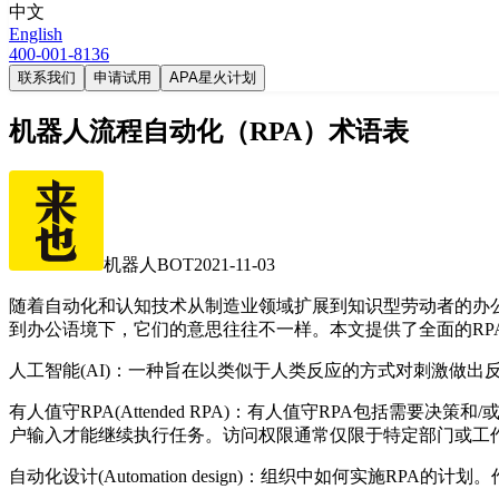
中文
English
400-001-8136
联系我们
申请试用
APA星火计划
机器人流程自动化（RPA）术语表
机器人BOT
2021-11-03
随着自动化和认知技术从制造业领域扩展到知识型劳动者的办
到办公语境下，它们的意思往往不一样。本文提供了全面的RP
人工智能(AI)：一种旨在以类似于人类反应的方式对刺激做
有人值守RPA(Attended RPA)：有人值守RPA包括
户输入才能继续执行任务。访问权限通常仅限于特定部门或工
自动化设计(Automation design)：组织中如何实施