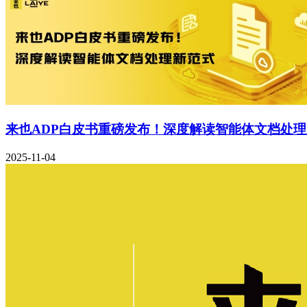
来也ADP白皮书重磅发布！深度解读智能体文档处
2025-11-04