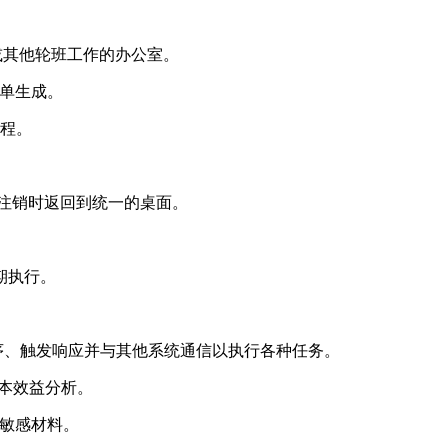
中心或其他轮班工作的办公室。
料清单生成。
编程。
每次注销时返回到统一的桌面。
预期执行。
程序、触发响应并与其他系统通信以执行各种任务。
成本效益分析。
或敏感材料。