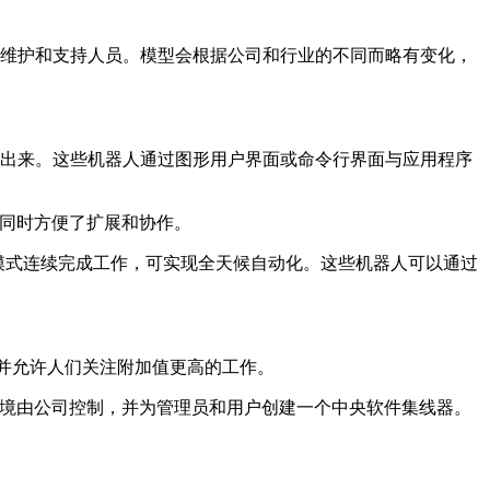
问以及持续的维护和支持人员。模型会根据公司和行业的不同而略有变化，
入中解放出来。这些机器人通过图形用户界面或命令行界面与应用程序
隐私的同时方便了扩展和协作。
以批处理模式连续完成工作，可实现全天候自动化。这些机器人可以通过
效率，并允许人们关注附加值更高的工作。
流程。该环境由公司控制，并为管理员和用户创建一个中央软件集线器。