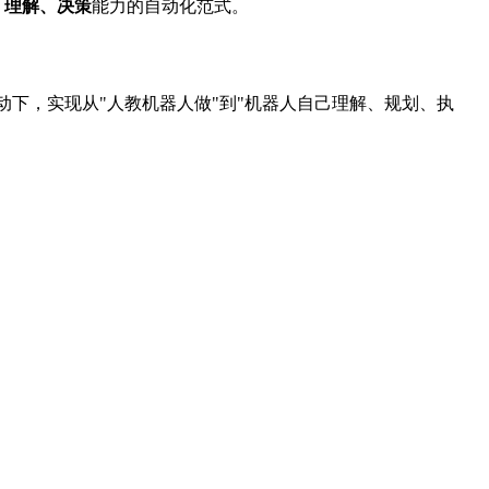
、理解、决策
能力的自动化范式。
动下，实现从"人教机器人做"到"机器人自己理解、规划、执