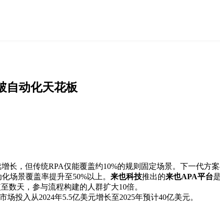
突破自动化天花板
增长，但传统RPA仅能覆盖约10%的规则固定场景。下一代方
化场景覆盖率提升至50%以上。
来也科技
推出的
来也APA平台
至数天，参与流程构建的人群扩大10倍。
场投入从2024年5.5亿美元增长至2025年预计40亿美元。