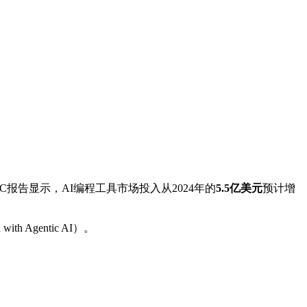
DC报告显示，AI编程工具市场投入从2024年的
5.5亿美元
预计增
 Agentic AI）。