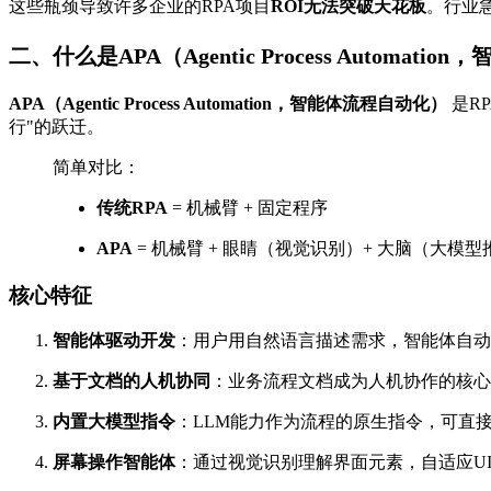
这些瓶颈导致许多企业的RPA项目
ROI无法突破天花板
。行业
二、什么是APA（Agentic Process Automat
APA（Agentic Process Automation，智能体流程自动化）
是R
行"的跃迁。
简单对比：
传统
RPA
= 机械臂 + 固定程序
APA
= 机械臂 + 眼睛（视觉识别）+ 大脑（大模型
核心特征
智能体驱动开发
：用户用自然语言描述需求，智能体自动
基于文档的
人机协同
：业务流程文档成为人机协作的核心
内置
大模型
指令
：LLM能力作为流程的原生指令，可直
屏幕操作智能体
：通过视觉识别理解界面元素，自适应U