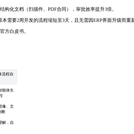
结构化文档（扫描件、PDF合同），审批效率提升3倍。
原本需要2周开发的流程缩短至3天，且无需因ERP界面升级而重
官方白皮书。
体流程自
 智能体生
程
图像、文
判断
义理解，自