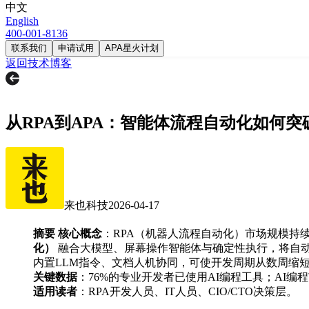
中文
English
400-001-8136
联系我们
申请试用
APA星火计划
返回技术博客
从RPA到APA：智能体流程自动化如何
来也科技
2026-04-17
摘要
核心概念
：RPA（机器人流程自动化）市场规模持续
化）
融合大模型、屏幕操作智能体与确定性执行，将自动
内置LLM指令、文档人机协同，可使开发周期从数周缩短
关键数据
：76%的专业开发者已使用AI编程工具；AI编程市
适用读者
：RPA开发人员、IT人员、CIO/CTO决策层。