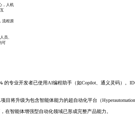
心，人机
互
，流程原
T人员、
均可
%
的专业开发者已使用AI编程助手（如Copilot、通义灵码）。I
项目将升级为包含智能体能力的超自动化平台（Hyperautomation with
商，在智能体增强型自动化领域已形成完整产品能力。