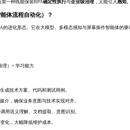
急需一种既能保留RPA
确定性执行
与
企业级治理
，又能引入
感知
ion，智能体流程自动化）？
PA的进化形态。它在大模型、多模态感知与屏幕操作智能体的驱
推理）+ 学习能力
生成技术方案、代码和测试用例。
媒介，确保业务意图与技术实现对齐。
接调用语义理解、文档提取、意图识别。
I变化，大幅降低维护成本。