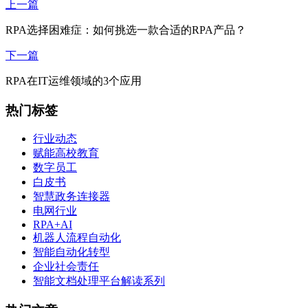
上一篇
RPA选择困难症：如何挑选一款合适的RPA产品？
下一篇
RPA在IT运维领域的3个应用
热门标签
行业动态
赋能高校教育
数字员工
白皮书
智慧政务连接器
电网行业
RPA+AI
机器人流程自动化
智能自动化转型
企业社会责任
智能文档处理平台解读系列