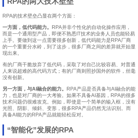
RPA的两大技术壁垒
RPA的技术壁垒凸显在两个方面：
一方面，低代码能力。
RPA并非个性化的自动化操作应用，
而是一个通用型产品，即便不熟悉IT技术的业务人员也能轻易
上手。要做到这一点需要很多创新，低代码能力是RPA厂商
的一个重要分水岭，到了这步，很多厂商之间的差异就开始显
现出来。
有的厂商干脆放弃了低代码，采取了对自己比较容易、对普通
人来说超难的高代码方式；有的厂商则照抄国外的软件，丝毫
没有创新。
另一方面，与AI融合的能力。
RPA产品是否具备与AI融合的能
力，也是对厂商的一大考验。如果不具备AI基因，RPA的很多
技术问题仍很难攻克。例如，即使是一个简单的输入框，没有
光照、阴影、倾斜、变形，很多RPA产品仍然无法识别。而
具备AI能力的RPA产品就能轻松应对。
“智能化”发展的RPA