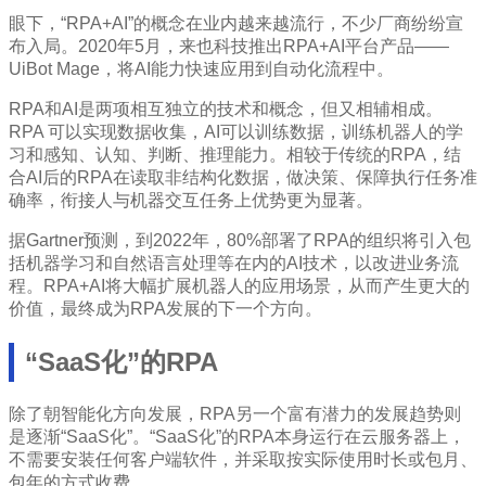
眼下，“RPA+AI”的概念在业内越来越流行，不少厂商纷纷宣
布入局。2020年5月，来也科技推出RPA+AI平台产品——
UiBot Mage，将AI能力快速应用到自动化流程中。
RPA和AI是两项相互独立的技术和概念，但又相辅相成。
RPA 可以实现数据收集，AI可以训练数据，训练机器人的学
习和感知、认知、判断、推理能力。相较于传统的RPA，结
合AI后的RPA在读取非结构化数据，做决策、保障执行任务准
确率，衔接人与机器交互任务上优势更为显著。
据Gartner预测，到2022年，80%部署了RPA的组织将引入包
括机器学习和自然语言处理等在内的AI技术，以改进业务流
程。RPA+AI将大幅扩展机器人的应用场景，从而产生更大的
价值，最终成为RPA发展的下一个方向。
“SaaS化”的RPA
除了朝智能化方向发展，RPA另一个富有潜力的发展趋势则
是逐渐“SaaS化”。“SaaS化”的RPA本身运行在云服务器上，
不需要安装任何客户端软件，并采取按实际使用时长或包月、
包年的方式收费。