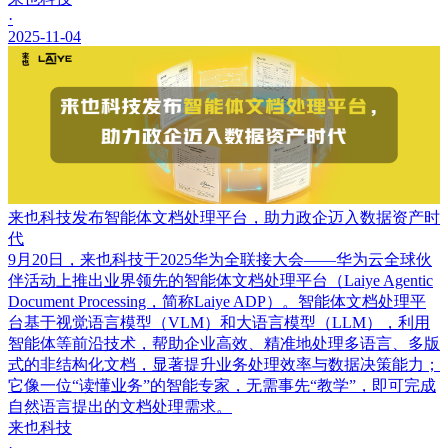
·
2025-11-04
来也科技发布智能体文档处理平台，助力政企迈入数据资产时
代
9月20日，来也科技于2025华为全联接大会——华为云全球伙
伴活动上推出业界领先的智能体文档处理平台（Laiye Agentic
Document Processing，简称Laiye ADP）。智能体文档处理平
台基于视觉语言模型（VLM）和大语言模型（LLM），利用
智能体等前沿技术，帮助企业高效、精准地处理多语言、多版
式的非结构化文档，显著提升业务处理效率与数据决策能力；
它像一位“读懂业务”的智能专家，无需事先“教学”，即可完成
自然语言提出的文档处理需求。
来也科技
·