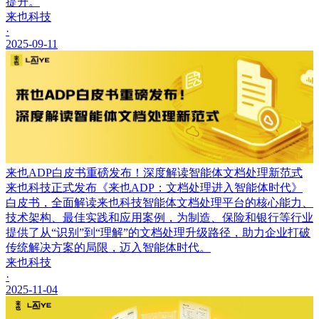
提升。
来也科技
·
2025-09-11
来也ADP白皮书重磅发布！深度解读智能体文档处理新范式
来也科技正式发布《来也ADP：文档处理进入智能体时代》
白皮书，全面解读来也科技智能体文档处理平台的核心能力、
技术架构、最佳实践和应用案例，为制造、保险和银行等行业
提供了从“识别”到“理解”的文档处理升级路径，助力企业打破
传统解决方案的局限，迈入智能体时代。
来也科技
·
2025-11-04