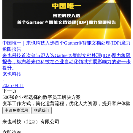
中国唯一｜来也科技入选首个Gartner®智能文档处理(IDP)魔力
象限报告
来也科技首次参与即入选Gartner®智能文档处理(IDP)魔力象限
报告，标志着来也科技在企业自动化领域扩展影响力的进一步
提升。
来也科技
·
2025-09-11
下一页
500强企业都选择的数字员工解决方案
变革工作方式，简化运营流程，优化人力资源，提升客户体验
申请免费试用
联系我们
来也科技（北京）有限公司
立即咨询