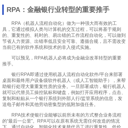
RPA：金融银行业转型的重要推手
RPA（机器人流程自动化）做为一种强大而有效的工
具，它通过模拟人类与计算机的交互过程，可以将基于规则
的、重复性的、耗时的、易出错的工作流程自动化，可以做到
节省人力资源、出错率低且安全可靠、遵循合规，且不需改变
当前已有的软件系统和技术的非入侵式实施。
可以预见，RPA机器人必将成为金融业改革转型的重要
推手。
银行RPA即通过使用机器人流程自动化软件/平台来部署
桌面和最终用户设备级软件机器人（或人工智能助手），来帮
助银行处理大量重复性质的业务。一旦部署成功，银行机器人
就可以代替员工操控鼠标和键盘，例如打开应用程序，点击、
复制和粘贴从一个银行系统到外部人行/监管系统的信息，发
送电子邮件和其他劳动密集型的低附加值任务。
RPA技术使银行业能够以前所未有的方式整合业务流程
的“最后一公里”。RPA可以在原有系统无需任何改造的情况
下，通过自动化、智能化技术来替代员工进行重复性、低价