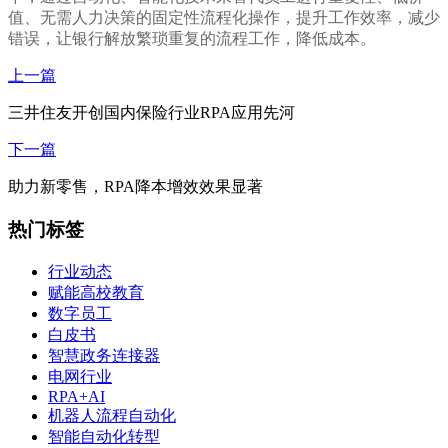
值、无需人力决策的固定性流程化操作，提升工作效率，减少
错误，让银行解放繁琐重复的流程工作，降低成本。
上一篇
三井住友开创国内保险行业RPA应用先河
下一篇
助力新零售，RPA降本增效效果显著
热门标签
行业动态
赋能高校教育
数字员工
白皮书
智慧政务连接器
电网行业
RPA+AI
机器人流程自动化
智能自动化转型