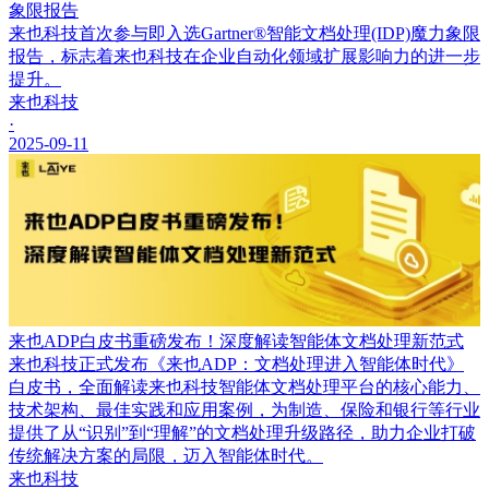
象限报告
来也科技首次参与即入选Gartner®智能文档处理(IDP)魔力象限
报告，标志着来也科技在企业自动化领域扩展影响力的进一步
提升。
来也科技
·
2025-09-11
来也ADP白皮书重磅发布！深度解读智能体文档处理新范式
来也科技正式发布《来也ADP：文档处理进入智能体时代》
白皮书，全面解读来也科技智能体文档处理平台的核心能力、
技术架构、最佳实践和应用案例，为制造、保险和银行等行业
提供了从“识别”到“理解”的文档处理升级路径，助力企业打破
传统解决方案的局限，迈入智能体时代。
来也科技