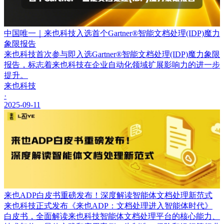
中国唯一｜来也科技入选首个Gartner®智能文档处理(IDP)魔力
象限报告
来也科技首次参与即入选Gartner®智能文档处理(IDP)魔力象限
报告，标志着来也科技在企业自动化领域扩展影响力的进一步
提升。
来也科技
·
2025-09-11
来也ADP白皮书重磅发布！深度解读智能体文档处理新范式
来也科技正式发布《来也ADP：文档处理进入智能体时代》
白皮书，全面解读来也科技智能体文档处理平台的核心能力、