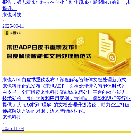
报告，标志着来也科技在企业自动化领域扩展影响力的进一步
提升。
来也科技
·
2025-09-11
来也ADP白皮书重磅发布！深度解读智能体文档处理新范式
来也科技正式发布《来也ADP：文档处理进入智能体时代》
白皮书，全面解读来也科技智能体文档处理平台的核心能力、
技术架构、最佳实践和应用案例，为制造、保险和银行等行业
提供了从“识别”到“理解”的文档处理升级路径，助力企业打破
传统解决方案的局限，迈入智能体时代。
来也科技
·
2025-11-04