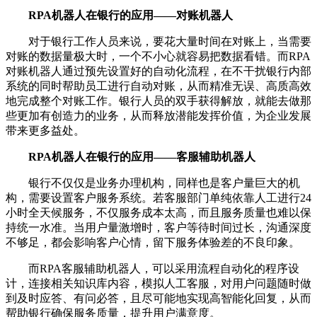
RPA机器人在银行的应用——对账机器人
对于银行工作人员来说，要花大量时间在对账上，当需要
对账的数据量极大时，一个不小心就容易把数据看错。而RPA
对账机器人通过预先设置好的自动化流程，在不干扰银行内部
系统的同时帮助员工进行自动对账，从而精准无误、高质高效
地完成整个对账工作。银行人员的双手获得解放，就能去做那
些更加有创造力的业务，从而释放潜能发挥价值，为企业发展
带来更多益处。
RPA机器人在银行的应用——客服辅助机器人
银行不仅仅是业务办理机构，同样也是客户量巨大的机
构，需要设置客户服务系统。若客服部门单纯依靠人工进行24
小时全天候服务，不仅服务成本太高，而且服务质量也难以保
持统一水准。当用户量激增时，客户等待时间过长，沟通深度
不够足，都会影响客户心情，留下服务体验差的不良印象。
而RPA客服辅助机器人，可以采用流程自动化的程序设
计，连接相关知识库内容，模拟人工客服，对用户问题随时做
到及时应答、有问必答，且尽可能地实现高智能化回复，从而
帮助银行确保服务质量，提升用户满意度。