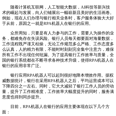
随着计算机互联网，人工智能大数据，AI科技等新兴技
术的崛起与发展，向人们铺展出一幅崭新且美好的生活画卷。
例如，现在人们办理与银行相关业务时，客户服务体验大大好
于从前，原因之一就是RPA机器人在银行的应用。
众所周知，只要是有人力参与的工作，需要人为操作的业
务，都难免存在失误风险。银行人员每天都要面对海量数据，
工作流程既严谨又枯燥，无论工作规范多么严格、工作态度多
么认真，人的精力有限，不能时时刻刻完全集中注意力，难保
所有工作不出现任何纰漏。为了提高银行工作效率与质量，全
国的银行系统都在不断寻求各种技术升级，使得RPA机器人在
银行的应用非常广泛。
银行应用RPA机器人可以起到很好地降本增效作用。据权
威数据统计，银行在采用RPA机器人之后，平均运营成本可以
下降四分之一左右。同时，它大大减轻了银行工作人员的劳动
量，提升了工作精准度，工作效率大幅度提升的同时，服务满
意度也得到同步提升。
目前，RPA机器人在银行的应用主要体现在以下几个方
面：