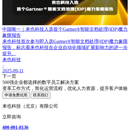
中国唯一｜来也科技入选首个Gartner®智能文档处理(IDP)魔力
象限报告
来也科技首次参与即入选Gartner®智能文档处理(IDP)魔力象限
报告，标志着来也科技在企业自动化领域扩展影响力的进一步
提升。
来也科技
·
2025-09-11
下一页
500强企业都选择的数字员工解决方案
变革工作方式，简化运营流程，优化人力资源，提升客户体验
申请免费试用
联系我们
来也科技（北京）有限公司
立即咨询
400-001-8136