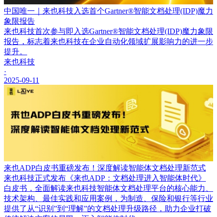
中国唯一｜来也科技入选首个Gartner®智能文档处理(IDP)魔力
象限报告
来也科技首次参与即入选Gartner®智能文档处理(IDP)魔力象限
报告，标志着来也科技在企业自动化领域扩展影响力的进一步
提升。
来也科技
·
2025-09-11
来也ADP白皮书重磅发布！深度解读智能体文档处理新范式
来也科技正式发布《来也ADP：文档处理进入智能体时代》
白皮书，全面解读来也科技智能体文档处理平台的核心能力、
技术架构、最佳实践和应用案例，为制造、保险和银行等行业
提供了从“识别”到“理解”的文档处理升级路径，助力企业打破