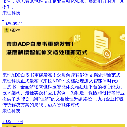
报告，标志着来也科技在企业自动化领域扩展影响力的进一步
提升。
来也科技
·
2025-09-11
来也ADP白皮书重磅发布！深度解读智能体文档处理新范式
来也科技正式发布《来也ADP：文档处理进入智能体时代》
白皮书，全面解读来也科技智能体文档处理平台的核心能力、
技术架构、最佳实践和应用案例，为制造、保险和银行等行业
提供了从“识别”到“理解”的文档处理升级路径，助力企业打破
传统解决方案的局限，迈入智能体时代。
来也科技
·
2025-11-04