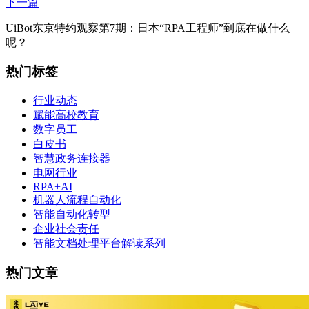
下一篇
UiBot东京特约观察第7期：日本“RPA工程师”到底在做什么
呢？
热门标签
行业动态
赋能高校教育
数字员工
白皮书
智慧政务连接器
电网行业
RPA+AI
机器人流程自动化
智能自动化转型
企业社会责任
智能文档处理平台解读系列
热门文章