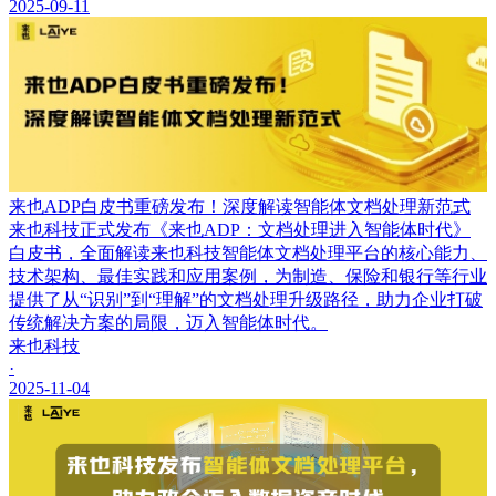
2025-09-11
来也ADP白皮书重磅发布！深度解读智能体文档处理新范式
来也科技正式发布《来也ADP：文档处理进入智能体时代》
白皮书，全面解读来也科技智能体文档处理平台的核心能力、
技术架构、最佳实践和应用案例，为制造、保险和银行等行业
提供了从“识别”到“理解”的文档处理升级路径，助力企业打破
传统解决方案的局限，迈入智能体时代。
来也科技
·
2025-11-04