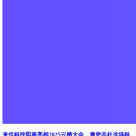
来也科技即将亮相2025云栖大会，邀您共赴这场科