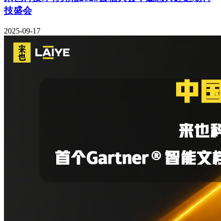
技盛会
2025-09-17