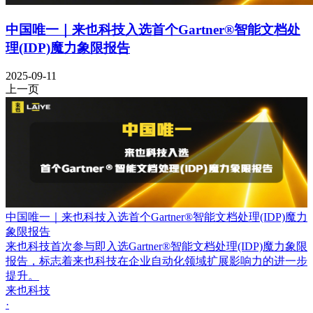
中国唯一｜来也科技入选首个Gartner®智能文档处
理(IDP)魔力象限报告
2025-09-11
上一页
中国唯一｜来也科技入选首个Gartner®智能文档处理(IDP)魔力
象限报告
来也科技首次参与即入选Gartner®智能文档处理(IDP)魔力象限
报告，标志着来也科技在企业自动化领域扩展影响力的进一步
提升。
来也科技
·