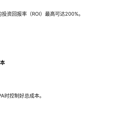
资回报率（ROI）最高可达200%。
成本
PA时控制好总成本。