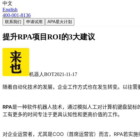
中文
English
400-001-8136
联系我们
申请试用
APA星火计划
提升RPA项目ROI的3大建议
机器人BOT
2021-11-17
随着自动化技术的发展，企业工作方式也在发生转变。以往需
RPA
是一种软件机器人技术，通过模拟人工对计算机键盘鼠标
工有更多的时间专注于更具认知性和更高价值的工作。
对企业运营者，尤其是COO（首席运营官）而言，RPA若实