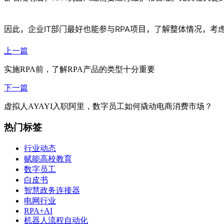
因此，企业IT部门最好也能参与RPA项目，了解整体情况，
上一篇
实施RPA前，了解RPA产品的类型十分重要
下一篇
虚拟人AYAYI入职阿里，数字员工如何撬动电商消费市场？
热门标签
行业动态
赋能高校教育
数字员工
白皮书
智慧政务连接器
电网行业
RPA+AI
机器人流程自动化