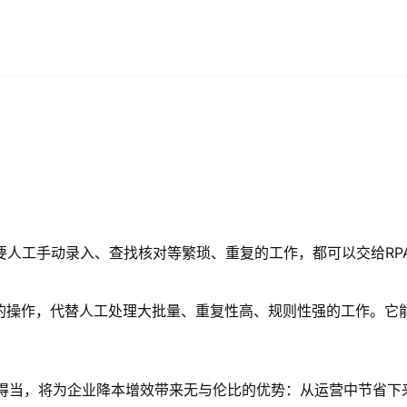
要人工手动录入、查找核对等繁琐、重复的工作，都可以交给RP
的操作，代替人工处理大批量、重复性高、规则性强的工作。它
施得当，将为企业降本增效带来无与伦比的优势：从运营中节省下