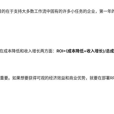
目的在于支持大多数工作流中固有的许多小任务的企业，第一年的投
表现在成本降低和收入增长两方面：
ROI=(成本降低+收入增长)/总
常重要。如果想要获得可观的经济效益和商业优势，就要在部署R