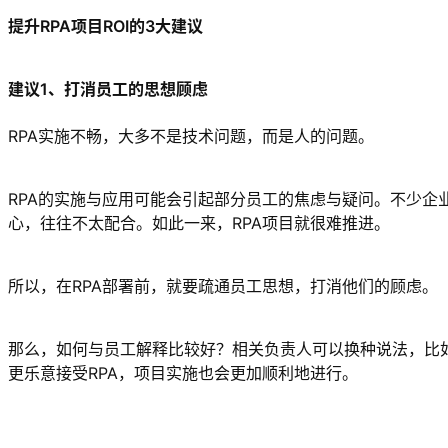
提升RPA项目ROI的3大建议
建议1、打消员工的思想顾虑
RPA实施不畅，大多不是技术问题，而是人的问题。
RPA的实施与应用可能会引起部分员工的焦虑与疑问。不少
心，往往不太配合。如此一来，RPA项目就很难推进。
所以，在RPA部署前，就要疏通员工思想，打消他们的顾虑。
那么，如何与员工解释比较好？相关负责人可以换种说法，比如
更乐意接受RPA，项目实施也会更加顺利地进行。