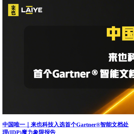
中国唯一｜来也科技入选首个Gartner®智能文档处
理(IDP)魔力象限报告