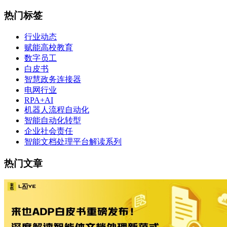
热门标签
行业动态
赋能高校教育
数字员工
白皮书
智慧政务连接器
电网行业
RPA+AI
机器人流程自动化
智能自动化转型
企业社会责任
智能文档处理平台解读系列
热门文章