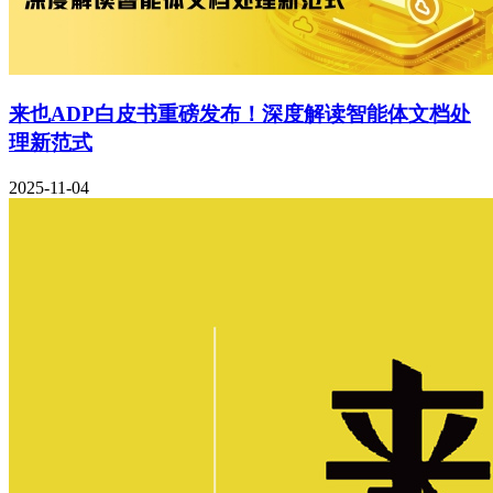
来也ADP白皮书重磅发布！深度解读智能体文档处
理新范式
2025-11-04