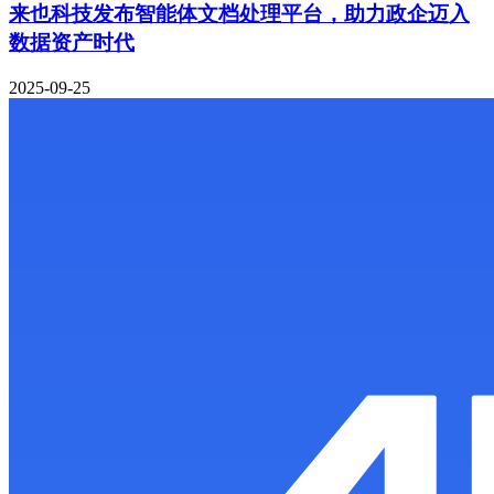
来也科技发布智能体文档处理平台，助力政企迈入
数据资产时代
2025-09-25