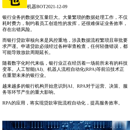
机器BOT
2021-12-09
银行业务的数据交互量巨大。大量繁琐的数据处理工作，不仅
耗时费力，制约着员工创造性的发挥，还很难保证业务效率，
存在出错风险。
而银行贷款审核向来是风控重地，涉及数据流程繁琐且审批要
求严谨。申请贷款必须经过各种审查检查，任何轻微错误，都
可能导致放款周期延长。
随着数字化时代来临，银行业正在经历着一场前所未有的科技
变革。人工智能(AI)、机器人流程自动化(RPA)等前沿技术正
在重塑未来的银行业。
越来越多的银行机构开始意识到AI、RPA对于运营、决策、服
务等环节产生的重大影响。
RPA的应用，将实现贷款审批流程自动化，提高服务效率。