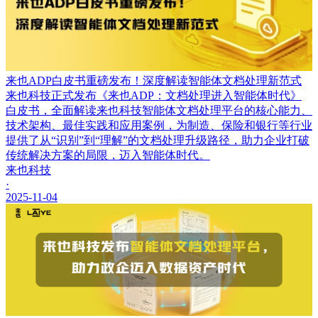
来也ADP白皮书重磅发布！深度解读智能体文档处理新范式
来也科技正式发布《来也ADP：文档处理进入智能体时代》
白皮书，全面解读来也科技智能体文档处理平台的核心能力、
技术架构、最佳实践和应用案例，为制造、保险和银行等行业
提供了从“识别”到“理解”的文档处理升级路径，助力企业打破
传统解决方案的局限，迈入智能体时代。
来也科技
·
2025-11-04