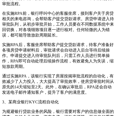
审批流程。
在实施RPA前，银行呼叫中心的客服坐席，接到客户关于房贷
相关的来电咨询，会帮助客户提交贷款请求。房贷申请进入待
审批队列，从初步审批开始，工作人员要在不同数据系统中来
回切换，对各项细致项目逐一进行核对。任何轻微的人为错
误，都可能导致放款周期延长。
实施RPA后，客服坐席帮助客户提交贷款请求，待客户准备好
各项房贷申请材料后，审批请求会自动进入后台等待后续操
作。申请提交进入待审批队列后，只需工作人员进行简单操
作，RPA即可自动处理后续操作流程，有效避免人为失误，缩
短放款周期。
通过实施RPA，该银行实现了房屋按揭审批流程的自动化，有
效减少了人力投入，大大提高了审批效率，使房贷审批时间从
原先的14天缩短至2天。此外，在确认审批后，RPA还会自动
发送电子邮件通知客户，提升了客户的满意度。
3、某商业银行KYC流程自动化
为规避银行贷款业务的风险，银行需要对客户的信息做全面的