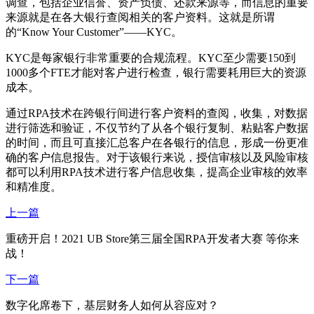
调查，包括企业信誉、资产负债、还款来源等，而信息的重要
来源就是在各大银行查阅相关的客户资料。这就是所谓
的“Know Your Customer”——KYC。
KYC是每家银行非常重要的合规流程。KYC至少需要150到
1000多个FTE才能对客户进行检查，银行需要耗用巨大的资源
成本。
通过RPA技术在跨银行间进行客户资料的查阅，收集，对数据
进行筛选和验证，不仅节约了从各个银行复制、粘贴客户数据
的时间，而且可直接汇总客户在各银行的信息，形成一份更准
确的客户信息报告。对于该银行来说，授信审核以及风险审核
都可以利用RPA技术进行客户信息收集，提高企业审核的效率
和精准度。
上一篇
重磅开启！2021 UB Store第三届全国RPA开发者大赛 等你来
战！
下一篇
数字化席卷下，基层财务人如何从容应对？