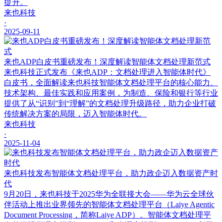
提升。
来也科技
·
2025-09-11
来也ADP白皮书重磅发布！深度解读智能体文档处理新范式
来也科技正式发布《来也ADP：文档处理进入智能体时代》
白皮书，全面解读来也科技智能体文档处理平台的核心能力、
技术架构、最佳实践和应用案例，为制造、保险和银行等行业
提供了从“识别”到“理解”的文档处理升级路径，助力企业打破
传统解决方案的局限，迈入智能体时代。
来也科技
·
2025-11-04
来也科技发布智能体文档处理平台，助力政企迈入数据资产时
代
9月20日，来也科技于2025华为全联接大会——华为云全球伙
伴活动上推出业界领先的智能体文档处理平台（Laiye Agentic
Document Processing，简称Laiye ADP）。智能体文档处理平