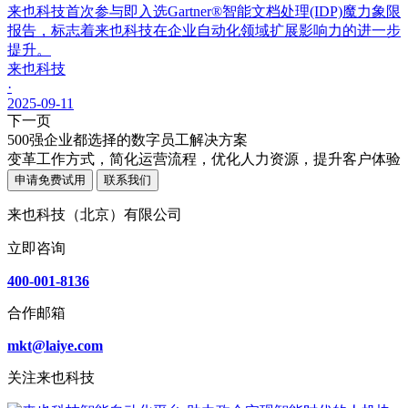
来也科技首次参与即入选Gartner®智能文档处理(IDP)魔力象限
报告，标志着来也科技在企业自动化领域扩展影响力的进一步
提升。
来也科技
·
2025-09-11
下一页
500强企业都选择的数字员工解决方案
变革工作方式，简化运营流程，优化人力资源，提升客户体验
申请免费试用
联系我们
来也科技（北京）有限公司
立即咨询
400-001-8136
合作邮箱
mkt@laiye.com
关注来也科技