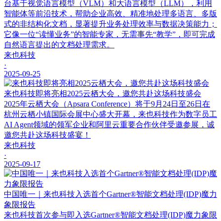
台基于视觉语言模型（VLM）和大语言模型（LLM），利用
智能体等前沿技术，帮助企业高效、精准地处理多语言、多版
式的非结构化文档，显著提升业务处理效率与数据决策能力；
它像一位“读懂业务”的智能专家，无需事先“教学”，即可完成
自然语言提出的文档处理需求。
来也科技
·
2025-09-25
来也科技即将亮相2025云栖大会，邀您共赴这场科技盛会
2025年云栖大会（Apsara Conference）将于9月24日至26日在
杭州云栖小镇国际会展中心盛大开幕，来也科技作为数字员工
AI Agent领域的领军企业和阿里云重要合作伙伴受邀参展，诚
邀您共赴这场科技盛宴！
来也科技
·
2025-09-17
中国唯一｜来也科技入选首个Gartner®智能文档处理(IDP)魔力
象限报告
来也科技首次参与即入选Gartner®智能文档处理(IDP)魔力象限