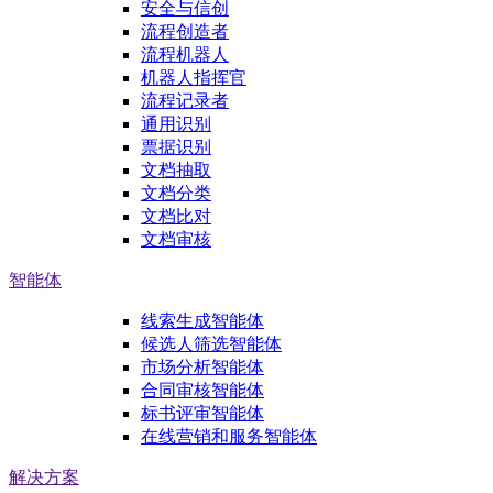
安全与信创
流程创造者
流程机器人
机器人指挥官
流程记录者
通用识别
票据识别
文档抽取
文档分类
文档比对
文档审核
智能体
线索生成智能体
候选人筛选智能体
市场分析智能体
合同审核智能体
标书评审智能体
在线营销和服务智能体
解决方案