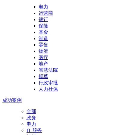
电力
运营商
银行
保险
基金
制造
零售
物流
医疗
地产
智慧法院
烟草
行政审批
人力社保
成功案例
全部
政务
电力
IT 服务