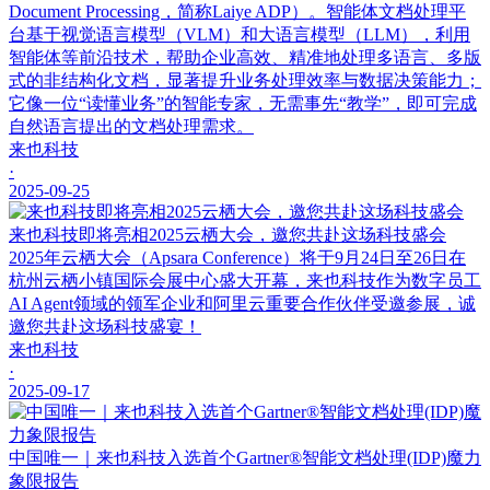
Document Processing，简称Laiye ADP）。智能体文档处理平
台基于视觉语言模型（VLM）和大语言模型（LLM），利用
智能体等前沿技术，帮助企业高效、精准地处理多语言、多版
式的非结构化文档，显著提升业务处理效率与数据决策能力；
它像一位“读懂业务”的智能专家，无需事先“教学”，即可完成
自然语言提出的文档处理需求。
来也科技
·
2025-09-25
来也科技即将亮相2025云栖大会，邀您共赴这场科技盛会
2025年云栖大会（Apsara Conference）将于9月24日至26日在
杭州云栖小镇国际会展中心盛大开幕，来也科技作为数字员工
AI Agent领域的领军企业和阿里云重要合作伙伴受邀参展，诚
邀您共赴这场科技盛宴！
来也科技
·
2025-09-17
中国唯一｜来也科技入选首个Gartner®智能文档处理(IDP)魔力
象限报告