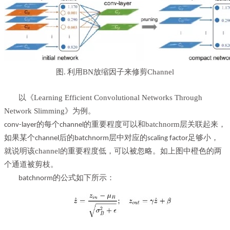
图
利用BN放缩因子来修剪Channel
.
以
《Learning Efficient Convolutional Networks Through
Network Slimming》
为例。
重要程度可以和batchnorm层关联起来，
conv-layer的每个channel的
如果某个
足够小，
channel后的batchnorm层中对应的
scaling factor
就说明该channel的重要程度低，可以被忽略。如上图中橙色的两
个通道被剪枝。
的公式如下所示：
batchnorm