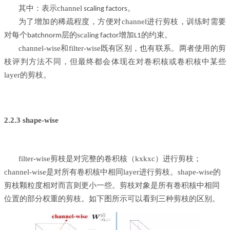
其中：
表示channel
。
scaling factors
为了增加
的稀疏程度，方便对channel进行剪枝，训练时需要
对每个
层的scal
增加
batchnorm
ing factor
L1的约束。
channel-wise和filter-wise既有区别，也有联系。两者使用的剪
枝评判方法不同，但最终都会体现在对卷积核或卷积核中某些
layer的剪枝。
2.2.3 shape-wise
filter-wise
剪枝是对完整的卷积核（kxk
xc）进行剪枝；
channel-wise是对所有卷积核中相同layer进行剪枝。shape-wise
的
剪枝颗粒度相对而言则更小一些。剪枝对象是所有卷积核中相同
位置的部分权重的剪枝。如下图所示可以看到三种剪枝的区别。