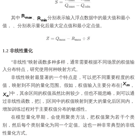
其中
、
分别
表示输入浮点数据中的最大值和最小
值，
、
分别
表示量化后最大定点值和最小定点值。
1.2 非线性量化
“非线性”映射函数多种多样，通常需要根据不同场景的权值输
入分布特点，研究使用何种映射方式。
非线性映射最显著的一个特点是，可以把不同重要程度的权
值，映射到不同的量化范围。假如，权值输入主要分布在
，
[
中，其余区间的权值虽然比例较少，但也不能忽略，则可以通
]
过非线性函数，把
，
区间中的权值映射到更大的量化后区间内，
[
]
增加训练过程对于主要权值分布的敏感性。
在模型量化早期，会使用聚类方法，把权值聚为若干个类
别，然后每个类别量化为同一个定值。这也一种非常典型的非线
性量化方式。