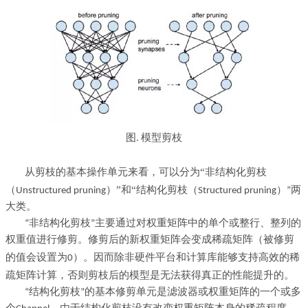
图
模型剪枝
.
从剪枝的基本操作单元来看，可以分为“非结构化剪枝
（
）”和“结构化剪枝（
）
Unstructured pruning
Structured pruning
”两
大类。
“非结构化剪枝”主要通过对权重矩阵中的单个或整行、整列的
权重值进行修剪。修剪后的新权重矩阵会变成稀疏矩阵（被修剪
）。因而除非硬件平台和计算库能够支持高效的稀
的值会设置为0
疏矩阵计算，否则剪枝后的模型是无法获得真正的性能提升的。
“结构化剪枝”的基本修剪单元是滤波器或权重矩阵的一个或多