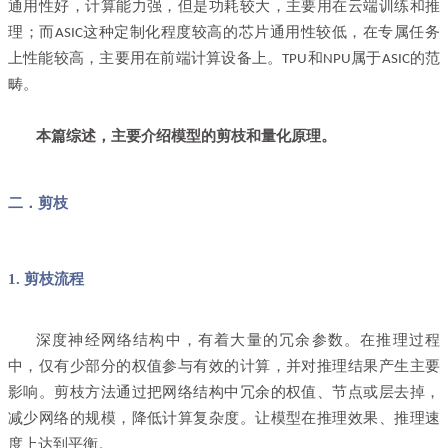
通用性好，计算能力强，但是功耗较大，主要用在云端训练和推
理；而
这种定制化程度较高的芯片通用性较低，在专属任务
ASIC
上性能较高，主要用在前端计算设备上。
和
属于
的范
TPU
NPU
ASIC
畴。
本篇综述，主要介绍模型的剪枝和量化原理。
二．剪枝
1. 剪枝流程
深度神经网络结构中，有着大量的冗余参数。在推理过程
中，仅有少部分的权值参与有效的计算，并对推理结果产生主要
影响。剪枝方法通过把网络结构中冗余的权值、节点或层去掉，
减少网络的规模，降低计算复杂度。让模型在推理效果、推理速
度上达到平衡。