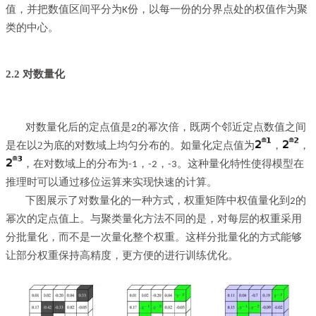
值，并把数值区间平分为
份，以每一份的分界点处的权值作为聚
K
类的中心。
2.2 对数量化
对数量化后的定点值是
的幂次倍，既两个邻近定点数值之间
2
是在以2为底的对数域上均匀分布的。如量化定点值为
，
，
，在对数域上的分布为
，
，
。这种量化特性使得模型在
-1
-2
-3
推理时可以通过移位运算来实现快速的计算。
下图展示了对数量化的一种方式，权重矩阵中权值量化到
的
2
幂次的定点值上。与聚类量化方法不同的是，对每层的权重采用
分批量化，而不是一次量化整个权重。这样分批量化的方式能够
让部分权重保持高精度，更方便的进行训练优化。