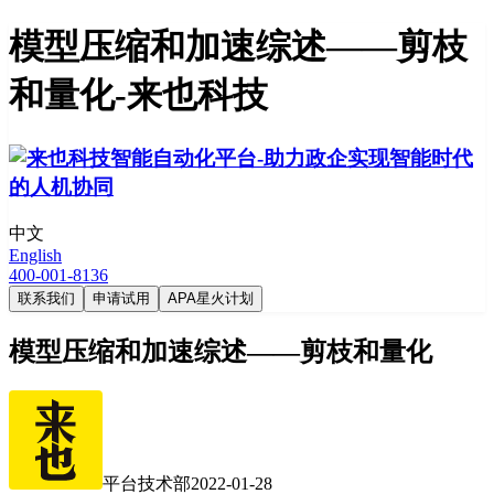
模型压缩和加速综述——剪枝
和量化-来也科技
中文
English
400-001-8136
联系我们
申请试用
APA星火计划
模型压缩和加速综述——剪枝和量化
平台技术部
2022-01-28