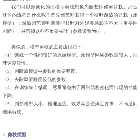
我们可以形象化的把模型剪枝想象为园艺师修剪盆栽。那么
修剪的流程是什么呢？首先园艺师获得一个枝叶茂盛的盆栽（原
模型）；然后园艺师判断哪些枝叶对外观美感影响不大（重要性
判断），并剪掉这些不重要枝叶（参数设置为0）。
类似的，模型剪枝的主要流程如下：
（
）训练一个性能较好的原始模型。原模型网络参数量较大，推
1
理速度较慢。
（
）判断原模型中参数的重要程度。
2
（
）去除重要程度较低的参数。
3
（
）在训练集上微调，尽量避免由于网络结构变化而出现的性能
4
下降。
（
）判断模型大小、推理速度、效果等是否满足要求，不满足则
5
继续剪枝。
2. 剪枝类型