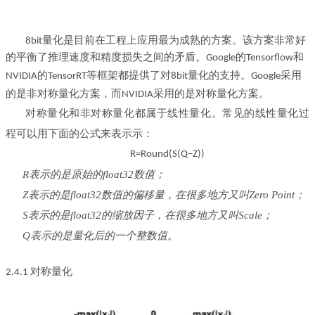
8bit量化是目前在工程上应用最为成熟的方案。该方案非常好
的平衡了推理速度和精度损失之间的矛盾。Google的Tensorflow和
的
等框架都提供了对
NVIDIA
TensorRT
8bit量化的支持。Google采用
采用的是对称量化方案。
的是非对称量化方案，而NVIDIA
对称量化和非对称量化都属于线性量化。常见的线性量化过
程可以用下面的公式来表示示：
R=Round(S(Q−Z))
R表示的是原始的float32数值；
Z表示的是float32数值的偏移量，在很多地方又叫Zero Point；
S表示的是float32的缩放因子，在很多地方又叫Scale；
Q表示的是量化后的一个整数值。
对称量化
2.4.1