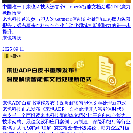
中国唯一｜来也科技入选首个Gartner®智能文档处理(IDP)魔力
象限报告
来也科技首次参与即入选Gartner®智能文档处理(IDP)魔力象限
报告，标志着来也科技在企业自动化领域扩展影响力的进一步
提升。
来也科技
·
2025-09-11
来也ADP白皮书重磅发布！深度解读智能体文档处理新范式
来也科技正式发布《来也ADP：文档处理进入智能体时代》
白皮书，全面解读来也科技智能体文档处理平台的核心能力、
技术架构、最佳实践和应用案例，为制造、保险和银行等行业
提供了从“识别”到“理解”的文档处理升级路径，助力企业打破