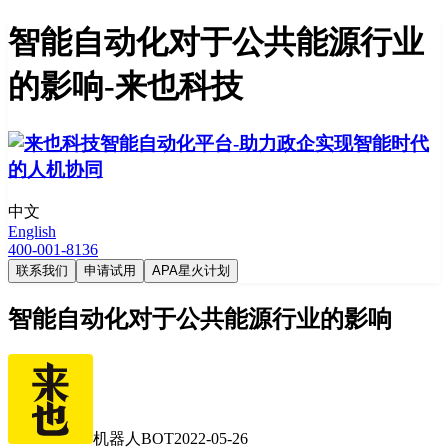
智能自动化对于公共能源行业
的影响-来也科技
中文
English
400-001-8136
联系我们
申请试用
APA星火计划
智能自动化对于公共能源行业的影响
机器人BOT
2022-05-26