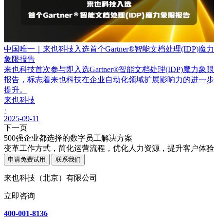
中国唯一｜来也科技入选首个Gartner®智能文档处理(IDP)魔力
象限报告
来也科技首次参与即入选Gartner®智能文档处理(IDP)魔力象限
报告，标志着来也科技在企业自动化领域扩展影响力的进一步
提升。
来也科技
·
2025-09-11
下一页
500强企业都选择的数字员工解决方案
变革工作方式，简化运营流程，优化人力资源，提升客户体验
申请免费试用
联系我们
来也科技（北京）有限公司
立即咨询
400-001-8136