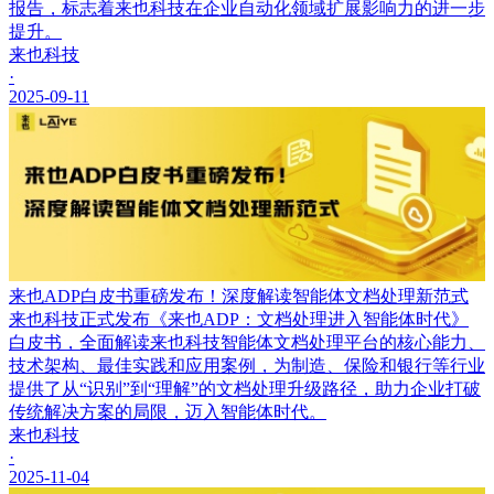
报告，标志着来也科技在企业自动化领域扩展影响力的进一步
提升。
来也科技
·
2025-09-11
来也ADP白皮书重磅发布！深度解读智能体文档处理新范式
来也科技正式发布《来也ADP：文档处理进入智能体时代》
白皮书，全面解读来也科技智能体文档处理平台的核心能力、
技术架构、最佳实践和应用案例，为制造、保险和银行等行业
提供了从“识别”到“理解”的文档处理升级路径，助力企业打破
传统解决方案的局限，迈入智能体时代。
来也科技
·
2025-11-04