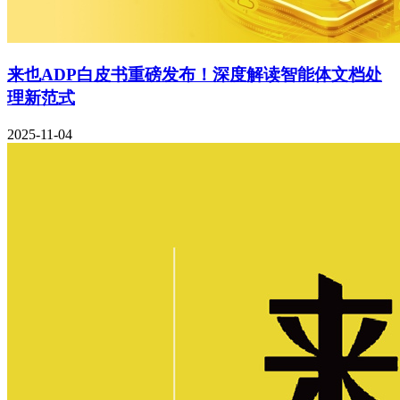
来也ADP白皮书重磅发布！深度解读智能体文档处
理新范式
2025-11-04