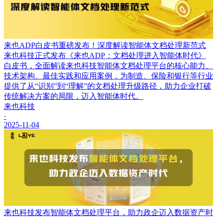
来也ADP白皮书重磅发布！深度解读智能体文档处理新范式
来也科技正式发布《来也ADP：文档处理进入智能体时代》
白皮书，全面解读来也科技智能体文档处理平台的核心能力、
技术架构、最佳实践和应用案例，为制造、保险和银行等行业
提供了从“识别”到“理解”的文档处理升级路径，助力企业打破
传统解决方案的局限，迈入智能体时代。
来也科技
·
2025-11-04
来也科技发布智能体文档处理平台，助力政企迈入数据资产时