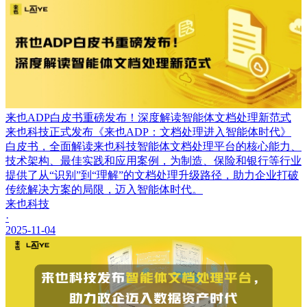
来也ADP白皮书重磅发布！深度解读智能体文档处理新范式
来也科技正式发布《来也ADP：文档处理进入智能体时代》
白皮书，全面解读来也科技智能体文档处理平台的核心能力、
技术架构、最佳实践和应用案例，为制造、保险和银行等行业
提供了从“识别”到“理解”的文档处理升级路径，助力企业打破
传统解决方案的局限，迈入智能体时代。
来也科技
·
2025-11-04