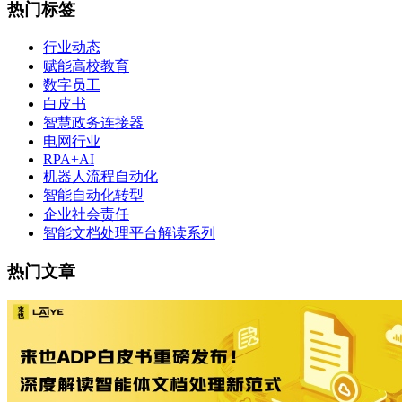
热门标签
行业动态
赋能高校教育
数字员工
白皮书
智慧政务连接器
电网行业
RPA+AI
机器人流程自动化
智能自动化转型
企业社会责任
智能文档处理平台解读系列
热门文章