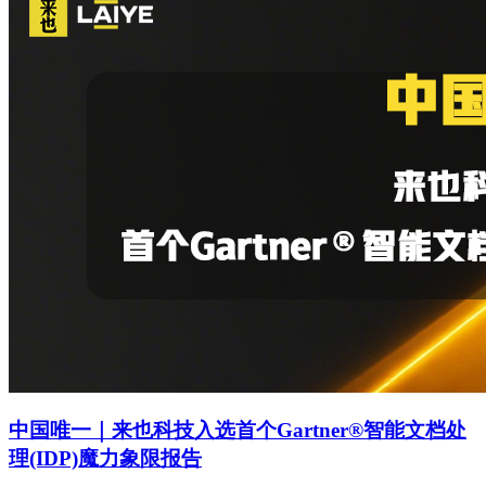
中国唯一｜来也科技入选首个Gartner®智能文档处
理(IDP)魔力象限报告