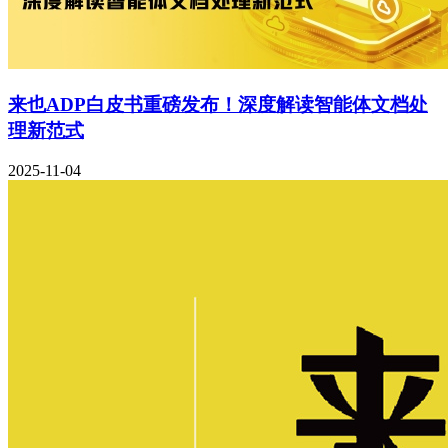
来也ADP白皮书重磅发布！深度解读智能体文档处
理新范式
2025-11-04