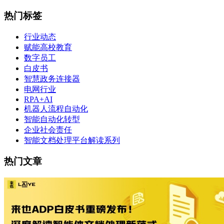
热门标签
行业动态
赋能高校教育
数字员工
白皮书
智慧政务连接器
电网行业
RPA+AI
机器人流程自动化
智能自动化转型
企业社会责任
智能文档处理平台解读系列
热门文章