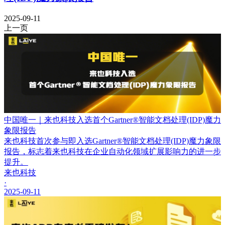
2025-09-11
上一页
中国唯一｜来也科技入选首个Gartner®智能文档处理(IDP)魔力
象限报告
来也科技首次参与即入选Gartner®智能文档处理(IDP)魔力象限
报告，标志着来也科技在企业自动化领域扩展影响力的进一步
提升。
来也科技
·
2025-09-11