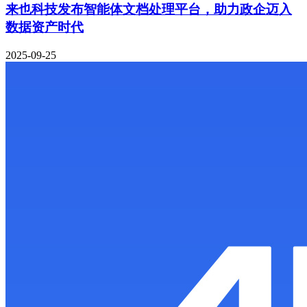
来也科技发布智能体文档处理平台，助力政企迈入
数据资产时代
2025-09-25