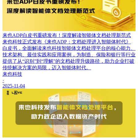
来也ADP白皮书重磅发布！深度解读智能体文档处理新范式
来也科技正式发布《来也ADP：文档处理进入智能体时代》
白皮书，全面解读来也科技智能体文档处理平台的核心能力、
技术架构、最佳实践和应用案例，为制造、保险和银行等行业
提供了从“识别”到“理解”的文档处理升级路径，助力企业打破
传统解决方案的局限，迈入智能体时代。
来也科技
·
2025-11-04