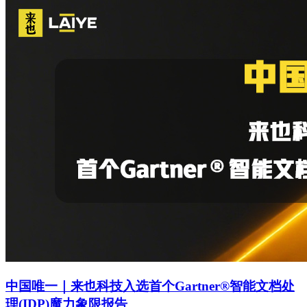
中国唯一｜来也科技入选首个Gartner®智能文档处
理(IDP)魔力象限报告