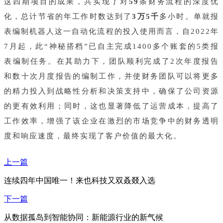
这四期项目的成果，共实现了对
59
条财务流程的深度优
化，总计节省的年工作时数达到了
3万5千
多小时。单就报
表编制机器人这一自动化流程的投入使用而言，自2022年
7月起，此“神秘搭档”已自主完成1400多个账套的5类报
表编制任务。在其助力下，团队顺利完成了2次年度报告
和数十次月度报告的编制工作，并使财务团队可以将更多
的精力投入到战略性分析和决策支持中，确保了公司资源
的更有效利用；同时，这也显著降低了运营成本，提高了
工作效率，增强了该企业在激烈的市场竞争中的财务透明
度和响应速度，最终实现了客户价值的最大化。
上一篇
连续四年中国唯一！来也科技又双叒叕入选
下一篇
从数据孤岛到智能协同：新能源行业的新气候