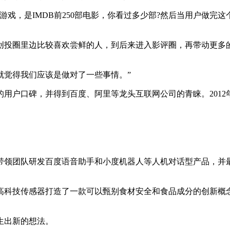
，是IMDB前250部电影，你看过多少部?然后当用户做完
投圈里边比较喜欢尝鲜的人，到后来进入影评圈，再带动更多的
觉得我们应该是做对了一些事情。”
户口碑，并得到百度、阿里等龙头互联网公司的青睐。2012
团队研发百度语音助手和小度机器人等人机对话型产品，并最早
科技传感器打造了一款可以甄别食材安全和食品成分的创新概念
生出新的想法。