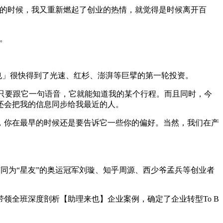
的时候，我又重新燃起了创业的热情，就觉得是时候离开百
。
也」很快得到了光速、红杉、澎湃等巨擘的第一轮投资。
只要跟它一句语音，它就能知道我的某个行程。而且同时，今
还会把我的信息同步给我最近的人。
你在最早的时候还是要告诉它一些你的偏好。当然，我们在产
同为“星友”的奥运冠军刘璇、知乎周源、西少爷孟兵等创业者
领全班深度剖析【助理来也】企业案例，确定了企业转型To B