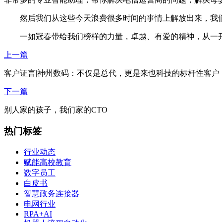
然后我们从这些今天浪费很多时间的事情上解放出来，我们
一如冠春带给我们榜样的力量，卓越、有爱的精神，从一开
上一篇
客户证言|神州数码：不仅是总代，更是来也科技的标杆性客户
下一篇
别人家的孩子，我们家的CTO
热门标签
行业动态
赋能高校教育
数字员工
白皮书
智慧政务连接器
电网行业
RPA+AI