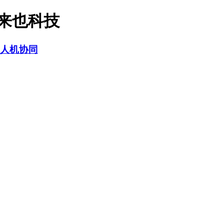
-来也科技