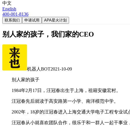
中文
English
400-001-8136
联系我们
申请试用
APA星火计划
别人家的孩子，我们家的CEO
机器人BOT
2021-10-09
别人家的孩子
1984年2月17日，汪冠春出生于上海，祖籍安徽宏村。
汪冠春先后就读于高安路第一小学、南洋模范中学。
2002年，18岁的汪冠春进入上海交通大学电子工程专业试
汪冠春从小就喜欢团队合作，很乐于和一群人一起干事业，