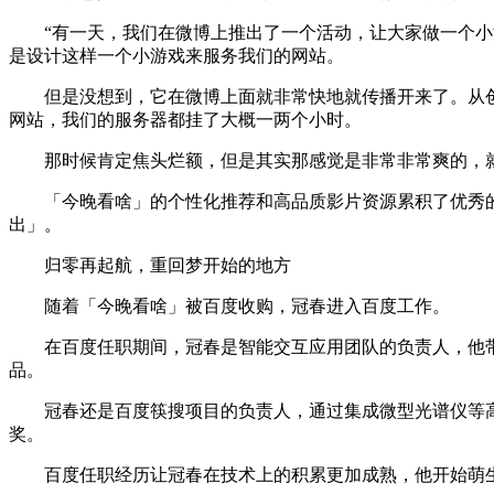
“有一天，我们在微博上推出了一个活动，让大家做一个小游戏
是设计这样一个小游戏来服务我们的网站。
但是没想到，它在微博上面就非常快地就传播开来了。从创
网站，我们的服务器都挂了大概一两个小时。
那时候肯定焦头烂额，但是其实那感觉是非常非常爽的，就
「今晚看啥」的个性化推荐和高品质影片资源累积了优秀的用
出」。
归零再起航，重回梦开始的地方
随着「今晚看啥」被百度收购，冠春进入百度工作。
在百度任职期间，冠春是智能交互应用团队的负责人，他带领
品。
冠春还是百度筷搜项目的负责人，通过集成微型光谱仪等高
奖。
百度任职经历让冠春在技术上的积累更加成熟，他开始萌