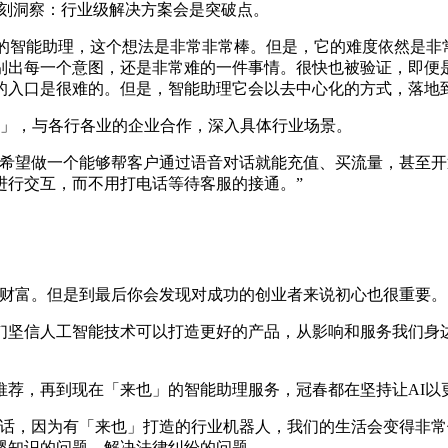
的深刻洞察：行业级解决方案会是突破点。
智能助理，这个想法是非常非常棒。但是，它的难度依然是非
出每一个意图，还是非常难的一件事情。很快也被验证，即便是美
的入口是很难的。但是，智能助理它会以去中心化的方式，落地
来」，与各行各业的企业合作，深入具体行业场景。
望做一个能够帮客户通过语音对话就能充值、买流量，甚至开
进行交互，而不用打电话等待客服的接通。”
。
财富。但是到最后你会发现对成功的创业者来说初心也很重要。
坚信人工智能技术可以打造更好的产品，从影响和服务我们身边
，再到现在「来也」的智能助理服务，冠春都在坚持让AI以
，因为有「来也」打造的行业机器人，我们的生活会变得非常
婴知识的问题，解决法律纠纷的问题……