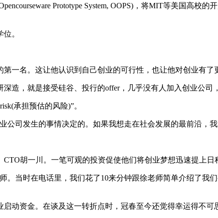
courseware Prototype System, OOPS)，将M
学位。
Pitch的第一名。这让他认识到自己创业的可行性，也让他对创业
造，就是接受硅谷、投行的offer，几乎没有人加入创业公司
risk(承担预估的风险)”。
公司发生的事情决定的。如果我想走在社会发展的最前沿，我
CTO胡一川。一笔可观的投资促使他们将创业梦想迅速提上日
。当时在电话里，我们花了10来分钟跟徐老师简单介绍了我们
启动资金。在谈及这一转折点时，冠春至今还觉得幸运得不可