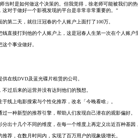
时是如何做这个决策的。但我觉得，徐老师可能被我们的热情所打
，这对于做好一个影视发现的平台是非常非常重要的。”
第二天，就往汪冠春的个人账户上面打了100万。
直接打到他的个人账户上，这是冠春人生第一次在个人账户里面
把这个事业做好。
提供在线DVD及蓝光碟片租赁的公司。
不过后来的运营并没有达到他们的预想。
于线上电影搜索与个性化推荐，改名「今晚看啥」。
过一种新型的推荐引擎，帮助人们发现自己潜在的观影偏好。
分出十几个不同的维度，在每一个维度上再定义出近百种基因
的推荐，在数月时间内，实现了百万用户的现象级增长。