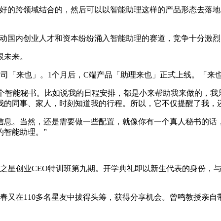
的跨领域结合的，然后可以以智能助理这样的产品形态去落地
，带动国内创业人才和资本纷纷涌入智能助理的赛道，竞争十分激烈
限未来。
司「来也」。1个月后，C端产品「助理来也」正式上线。「来
智能秘书。比如说我的日程安排，都是小来帮助我来做的，我
我的同事、家人，时刻知道我的行程。所以，它不仅提醒了我，
息。当然，还是需要做一些配置，就像你有一个真人秘书的话，
的智能助理。”
之星创业CEO特训班第九期。开学典礼即以新生代表的身份，与
在110多名星友中拔得头筹，获得分享机会。曾鸣教授亲自带