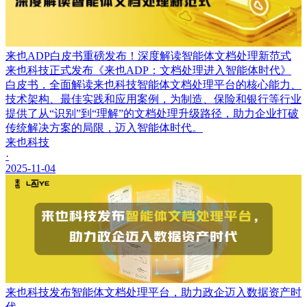
来也ADP白皮书重磅发布！深度解读智能体文档处理新范式
来也科技正式发布《来也ADP：文档处理进入智能体时代》
白皮书，全面解读来也科技智能体文档处理平台的核心能力、
技术架构、最佳实践和应用案例，为制造、保险和银行等行业
提供了从“识别”到“理解”的文档处理升级路径，助力企业打破
传统解决方案的局限，迈入智能体时代。
来也科技
·
2025-11-04
来也科技发布智能体文档处理平台，助力政企迈入数据资产时
代