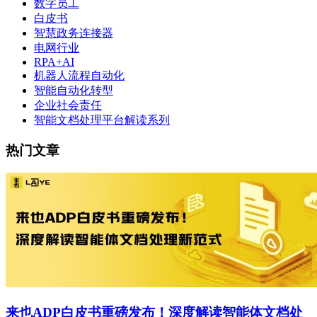
数字员工
白皮书
智慧政务连接器
电网行业
RPA+AI
机器人流程自动化
智能自动化转型
企业社会责任
智能文档处理平台解读系列
热门文章
来也ADP白皮书重磅发布！深度解读智能体文档处