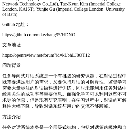
Network Technology Co.,Ltd), Tae-Kyun Kim (Imperial College
London, KAIST), Yunjie Gu (Imperial College London, University
of Bath)
Github 地址：
https://github.com/mikezhang95/HDNO
文章地址：
https://openreview.net/forum?id=kLbhLJ8OT12
问题背景
任务导向式对话系统是一个有挑战的研究课题，在对话过程中
既需要满足用户的需求，又要保持对话的可解释性。监督学习
需要大量标注的对话语料进行训练，同时未能利用任务对话中
经常关注的成功率等重要信息。而强化学习可以利用这些不可
求导的信息，但是现有研究表明，在学习过程中，对话的可解
释性大幅下降，导致对话系统与用户的交流不够顺畅。
方法介绍
任务对话系统本身是一个层级式结构，包括对话策略模块和自