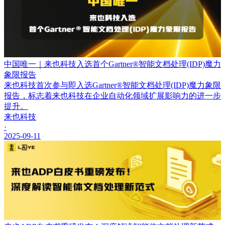
中国唯一｜来也科技入选首个Gartner®智能文档处理(IDP)魔力
象限报告
来也科技首次参与即入选Gartner®智能文档处理(IDP)魔力象限
报告，标志着来也科技在企业自动化领域扩展影响力的进一步
提升。
来也科技
·
2025-09-11