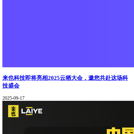
来也科技即将亮相2025云栖大会，邀您共赴这场科
技盛会
2025-09-17