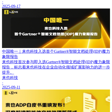
·
2025-09-17
中国唯一｜来也科技入选首个Gartner®智能文档处理(IDP)魔力
象限报告
来也科技首次参与即入选Gartner®智能文档处理(IDP)魔力象限
报告，标志着来也科技在企业自动化领域扩展影响力的进一步
提升。
来也科技
·
2025-09-11