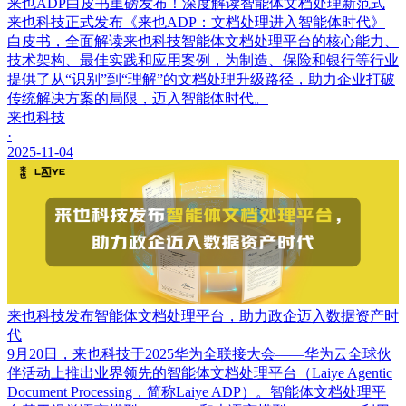
来也ADP白皮书重磅发布！深度解读智能体文档处理新范式
来也科技正式发布《来也ADP：文档处理进入智能体时代》
白皮书，全面解读来也科技智能体文档处理平台的核心能力、
技术架构、最佳实践和应用案例，为制造、保险和银行等行业
提供了从“识别”到“理解”的文档处理升级路径，助力企业打破
传统解决方案的局限，迈入智能体时代。
来也科技
·
2025-11-04
来也科技发布智能体文档处理平台，助力政企迈入数据资产时
代
9月20日，来也科技于2025华为全联接大会——华为云全球伙
伴活动上推出业界领先的智能体文档处理平台（Laiye Agentic
Document Processing，简称Laiye ADP）。智能体文档处理平