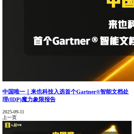
中国唯一｜来也科技入选首个Gartner®智能文档处
理(IDP)魔力象限报告
2025-09-11
上一页