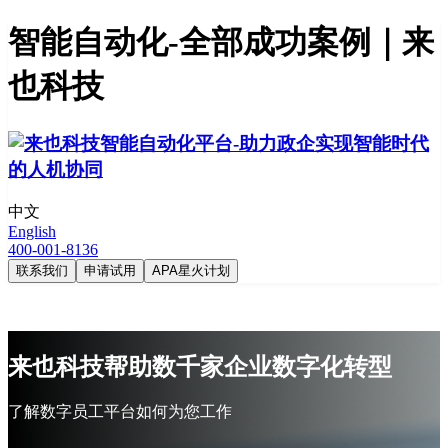
智能自动化-全部成功案例｜来
也科技
中文
English
400-001-8136
联系我们
申请试用
APA星火计划
来也科技帮助数千家企业数字化转型
了解数字员工平台如何为您工作