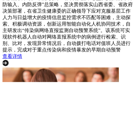
防输入、内防反弹”总策略，坚决贯彻落实山西省委、省政府
决策部署，在省卫生健康委的正确领导下应对克服基层工作
人力与日益增大的疫情信息监控需求不匹配等困难，主动探
索、积极调动资源，创新运用智能自动化人机协同技术，自
主研发出“传染病网络直报监测自动预警系统”。该系统可实
现软件机器人自动对网络直报系统中的病例进行检索、识
别、比对，发现异常情况后，自动拨打电话对值班人员进行
提示，完成对于重点传染病和疫情暴发的早期自动预警
查看详情