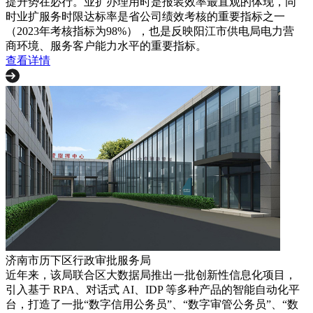
提升势在必行。业扩办理用时是报装效率最直观的体现，同
时业扩服务时限达标率是省公司绩效考核的重要指标之一
（2023年考核指标为98%），也是反映阳江市供电局电力营
商环境、服务客户能力水平的重要指标。
查看详情
济南市历下区行政审批服务局
近年来，该局联合区大数据局推出一批创新性信息化项目，
引入基于 RPA、对话式 AI、IDP 等多种产品的智能自动化平
台，打造了一批“数字信用公务员”、“数字审管公务员”、“数