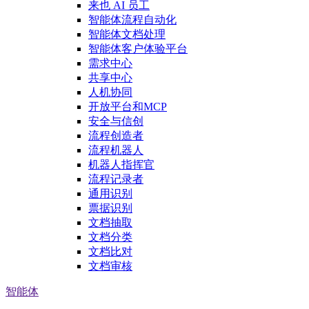
来也 AI 员工
智能体流程自动化
智能体文档处理
智能体客户体验平台
需求中心
共享中心
人机协同
开放平台和MCP
安全与信创
流程创造者
流程机器人
机器人指挥官
流程记录者
通用识别
票据识别
文档抽取
文档分类
文档比对
文档审核
智能体