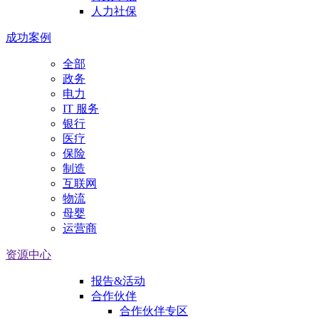
人力社保
成功案例
全部
政务
电力
IT 服务
银行
医疗
保险
制造
互联网
物流
母婴
运营商
资源中心
报告&活动
合作伙伴
合作伙伴专区