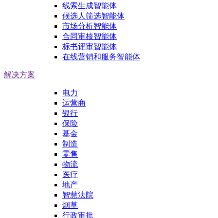
线索生成智能体
候选人筛选智能体
市场分析智能体
合同审核智能体
标书评审智能体
在线营销和服务智能体
解决方案
电力
运营商
银行
保险
基金
制造
零售
物流
医疗
地产
智慧法院
烟草
行政审批