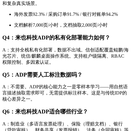
和复杂真实场景。
海外发票92.3% / 采购订单91.7% / 银行对账单94.2%
文档解析7,000页/小时，文档抽取2,000页/小时
Q4：来也科技ADP的私有化部署能力如何？
A：支持全栈私有化部署，数据不出域。信创适配覆盖鲲鹏/海
光芯片、统信/麒麟桌面操作系统。支持租户级隔离、RBAC
权限控制、多因素认证。
Q5：ADP需要人工标注数据吗？
A：不需要。ADP的核心能力之一是零样本学习——用自然语
言描述抽取需求即可，无需提供标注样本。这是与传统IDP的
核心差异之一。
Q6：来也科技ADP适合哪些行业？
A：制造业（多语言发票处理）、保险（理赔文档）、银行
（贷款审核）、财务共享（发票报销）、法务（合同审核）等