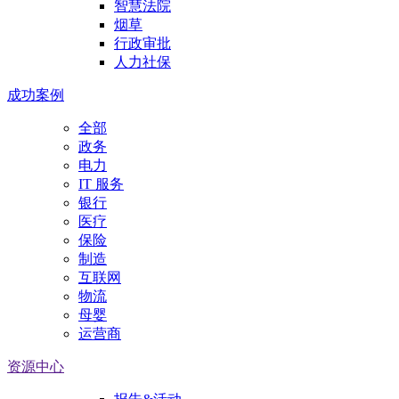
智慧法院
烟草
行政审批
人力社保
成功案例
全部
政务
电力
IT 服务
银行
医疗
保险
制造
互联网
物流
母婴
运营商
资源中心