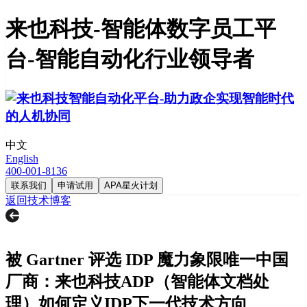
来也科技-智能体数字员工平
台-智能自动化行业领导者
中文
English
400-001-8136
联系我们
申请试用
APA星火计划
返回技术博客
被 Gartner 评选 IDP 魔力象限唯一中国
厂商：来也科技ADP（智能体文档处
理）如何定义IDP下一代技术方向