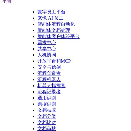
平台
数字员工平台
来也 AI 员工
智能体流程自动化
智能体文档处理
智能体客户体验平台
需求中心
共享中心
人机协同
开放平台和MCP
安全与信创
流程创造者
流程机器人
机器人指挥官
流程记录者
通用识别
票据识别
文档抽取
文档分类
文档比对
文档审核