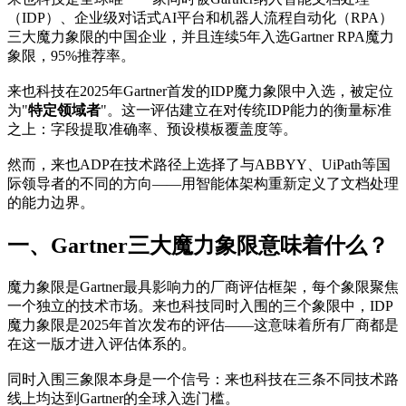
（IDP）、企业级对话式AI平台和机器人流程自动化（RPA）
三大魔力象限的中国企业，并且连续5年入选Gartner RPA魔力
象限，95%推荐率。
来也科技在2025年Gartner首发的IDP魔力象限中入选，被定位
为"
特定领域者
"。这一评估建立在对传统IDP能力的衡量标准
之上：字段提取准确率、预设模板覆盖度等。
然而，来也ADP在技术路径上选择了与ABBYY、UiPath等国
际领导者的不同的方向——用智能体架构重新定义了文档处理
的能力边界。
一、Gartner三大魔力象限意味着什么？
魔力象限是Gartner最具影响力的厂商评估框架，每个象限聚焦
一个独立的技术市场。来也科技同时入围的三个象限中，IDP
魔力象限是2025年首次发布的评估——这意味着所有厂商都是
在这一版才进入评估体系的。
同时入围三象限本身是一个信号：来也科技在三条不同技术路
线上均达到Gartner的全球入选门槛。