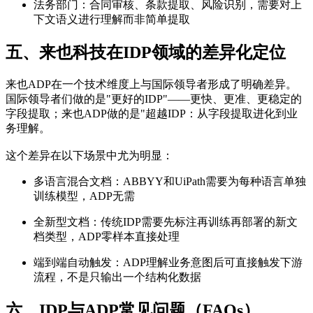
法务部门：合同审核、条款提取、风险识别，需要对上
下文语义进行理解而非简单提取
五、来也科技在IDP领域的差异化定位
来也ADP在一个技术维度上与国际领导者形成了明确差异。
国际领导者们做的是"更好的IDP"——更快、更准、更稳定的
字段提取；来也ADP做的是"超越IDP：从字段提取进化到业
务理解。
这个差异在以下场景中尤为明显：
多语言混合文档：ABBYY和UiPath需要为每种语言单独
训练模型，ADP无需
全新型文档：传统IDP需要先标注再训练再部署的新文
档类型，ADP零样本直接处理
端到端自动触发：ADP理解业务意图后可直接触发下游
流程，不是只输出一个结构化数据
六、IDP与ADP常见问题（FAQs）