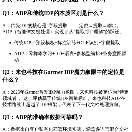
Q1：ADP和传统IDP的本质区别是什么？
A：传统IDP的核心是"字段提取"——定位→提取→输出。
ADP（智能体文档处理）实现了从"提取"到"理解"的跃迁。
传统IDP：预设模板+标注训练+OCR识别+字段提取
ADP：零样本学习+100+语言+多模型编排+业务意图驱
动
Q2：来也科技在Gartner IDP魔力象限中的定位是
什么？
A：2025年Gartner首发IDP魔力象限，来也科技被定位为"特定
领域者"。这一评估基于传统IDP衡量标准。来也科技ADP在
技术路线上超越了IDP框架，代表了下一代文档处理方向。
Q3：ADP的准确率数据可靠吗？
A：数据来自客户私有化部署环境实测，涵盖多语言混合文档