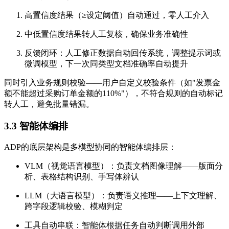
高置信度结果（≥设定阈值）自动通过，零人工介入
中低置信度结果转人工复核，确保业务准确性
反馈闭环：人工修正数据自动回传系统，调整提示词或
微调模型，下一次同类型文档准确率自动提升
同时引入业务规则校验——用户自定义校验条件（如"发票金
额不能超过采购订单金额的110%"），不符合规则的自动标记
转人工，避免批量错漏。
3.3 智能体编排
ADP的底层架构是多模型协同的智能体编排层：
VLM（视觉语言模型）：负责文档图像理解——版面分
析、表格结构识别、手写体辨认
LLM（大语言模型）：负责语义推理——上下文理解、
跨字段逻辑校验、模糊判定
工具自动串联：智能体根据任务自动判断调用外部