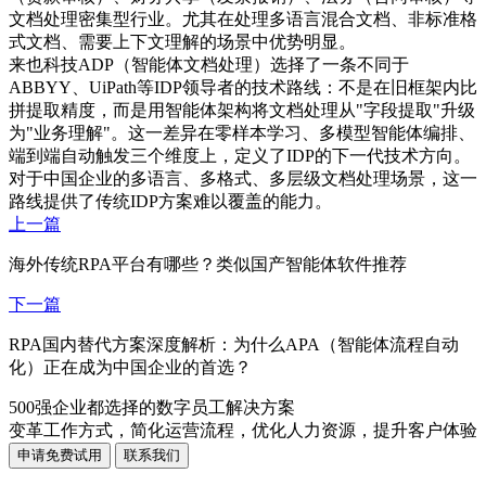
文档处理密集型行业。尤其在处理多语言混合文档、非标准格
式文档、需要上下文理解的场景中优势明显。
来也科技ADP（智能体文档处理）选择了一条不同于
ABBYY、UiPath等IDP领导者的技术路线：不是在旧框架内比
拼提取精度，而是用智能体架构将文档处理从"字段提取"升级
为"业务理解"。这一差异在零样本学习、多模型智能体编排、
端到端自动触发三个维度上，定义了IDP的下一代技术方向。
对于中国企业的多语言、多格式、多层级文档处理场景，这一
路线提供了传统IDP方案难以覆盖的能力。
上一篇
海外传统RPA平台有哪些？类似国产智能体软件推荐
下一篇
RPA国内替代方案深度解析：为什么APA（智能体流程自动
化）正在成为中国企业的首选？
500强企业都选择的数字员工解决方案
变革工作方式，简化运营流程，优化人力资源，提升客户体验
申请免费试用
联系我们