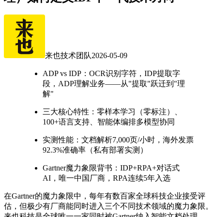
来也技术团队
2026-05-09
ADP vs IDP：OCR识别字符，IDP提取字
段，ADP理解业务——从"提取"跃迁到"理
解"
三大核心特性：零样本学习（零标注）、
100+语言支持、智能体编排多模型协同
实测性能：文档解析7,000页/小时，海外发票
92.3%准确率（私有部署实测）
Gartner魔力象限背书：IDP+RPA+对话式
AI，唯一中国厂商，RPA连续5年入选
在Gartner的魔力象限中，每年有数百家全球科技企业接受评
估，但极少有厂商能同时进入三个不同技术领域的魔力象限。
来也科技是全球唯一一家同时被Gartner纳入智能文档处理