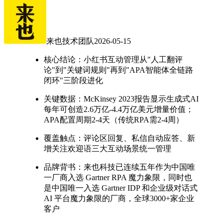
来也技术团队
2026-05-15
核心结论：小红书互动管理从"人工翻评
论"到"关键词规则"再到"APA智能体全链路
闭环"三阶段进化
关键数据：McKinsey 2023报告显示生成式AI
每年可创造2.6万亿-4.4万亿美元增量价值；
APA配置周期2-4天（传统RPA需2-4周）
覆盖触点：评论区回复、私信自动应答、新
增关注欢迎语三大互动场景统一管理
品牌背书：来也科技已连续五年作为中国唯
一厂商入选 Gartner RPA 魔力象限，同时也
是中国唯一入选 Gartner IDP 和企业级对话式
AI 平台魔力象限的厂商，全球3000+家企业
客户