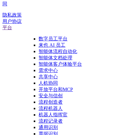
隐私政策
用户协议
平台
数字员工平台
来也 AI 员工
智能体流程自动化
智能体文档处理
智能体客户体验平台
需求中心
共享中心
人机协同
开放平台和MCP
安全与信创
流程创造者
流程机器人
机器人指挥官
流程记录者
通用识别
票据识别