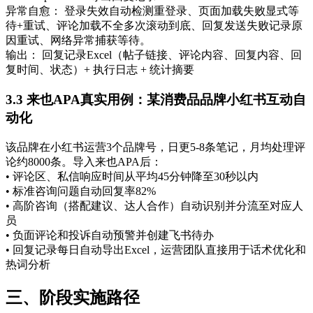
异常自愈： 登录失效自动检测重登录、页面加载失败显式等
待+重试、评论加载不全多次滚动到底、回复发送失败记录原
因重试、网络异常捕获等待。
输出： 回复记录Excel（帖子链接、评论内容、回复内容、回
复时间、状态）+ 执行日志 + 统计摘要
3.3 来也APA真实用例：某消费品品牌小红书互动自
动化
该品牌在小红书运营3个品牌号，日更5-8条笔记，月均处理评
论约8000条。导入来也APA后：
• 评论区、私信响应时间从平均45分钟降至30秒以内
• 标准咨询问题自动回复率82%
• 高阶咨询（搭配建议、达人合作）自动识别并分流至对应人
员
• 负面评论和投诉自动预警并创建飞书待办
• 回复记录每日自动导出Excel，运营团队直接用于话术优化和
热词分析
三、阶段实施路径