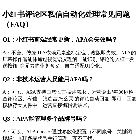
小红书评论区私信自动化处理常见问题
（FAQ）
Q1：小红书前端经常更新，APA会失效吗？
A：不会。传统RPA依赖元素坐标定位，改版即失效。APA的
屏幕操作智能体通过视觉语义理解，能识别"评论输入框""发
送按钮"等元素的业务含义，自主适配UI变化。
Q2：非技术运营人员能用APA吗？
A：可以。APA支持自然语言描述需求，运营说出"每30秒检
查评论区、私信，筛选含'怎么买'的评论自动回复"即可。回复
模板存txt文件中，运营直接编辑调话术。
Q3：APA能管理多个品牌号吗？
A：可以。APA Creator通过参数化配置（不同账号、关键词、
模板）实现多品牌号并行管理，互不干扰。