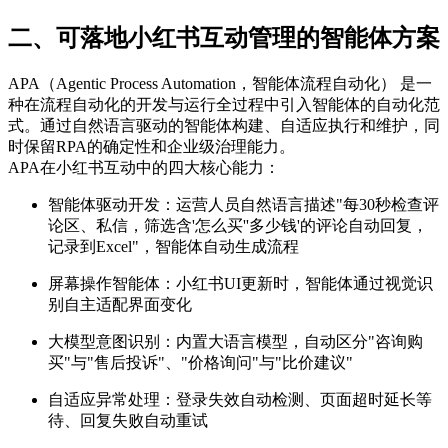
二、可落地小红书互动管理的智能体方案
APA（Agentic Process Automation，智能体流程自动化） 是一
种在流程自动化的开发与运行全过程中引入智能体的自动化范
式。通过自然语言驱动的智能体构建、自适应执行和维护，同
时保留RPA的确定性和企业级治理能力。
APA在小红书互动中的四大核心能力：
智能体驱动开发：运营人员自然语言描述"每30秒检查评
论区、私信，筛选含'怎么买''多少钱'的评论自动回复，
记录到Excel"，智能体自动生成流程
屏幕操作智能体：小红书UI更新时，智能体通过视觉识
别自主适配界面变化
大模型意图识别：内置大语言模型，自动区分"咨询购
买"与"售后投诉"、"价格询问"与"比价建议"
自适应异常处理：登录失效自动检测、页面超时延长等
待、回复失败自动重试