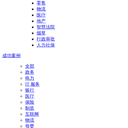
零售
物流
医疗
地产
智慧法院
烟草
行政审批
人力社保
成功案例
全部
政务
电力
IT 服务
银行
医疗
保险
制造
互联网
物流
母婴