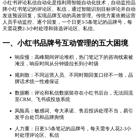
小红书评论私信自动化是指利用智能自动化技术，自动监控品
牌小红书笔记的评论区、私信，通过智能识别目标评论并自动
发送预设回复，实现品牌互动的高效管理。传统方案依赖运营
人员手动监控、逐个回复，一个日更3-5条笔记的品牌号，每
天需花费2-3小时处理和筛选评论区、私信。
一、小红书品牌号互动管理的五大困境
响应慢：高峰期间评论堆积，热门笔记下的咨询线索被
淹没，响应时间从分钟级拉长到小时级
规则散：不同运营人员、不同时期回复口径不一致，品
牌话术统一性难保证
数据断：评论和私信数据留存在小红书后台，无法回流
至CRM、飞书或投放系统
风险高：敏感词、夸大承诺、售后投诉处理不当，易引
发平台处罚和品牌舆情
人力重：日更3-5条笔记的品牌号，每天需专人花2-3小
时处理评论区、私信