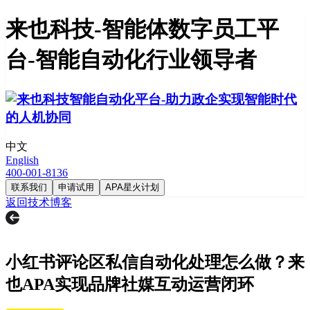
来也科技-智能体数字员工平
台-智能自动化行业领导者
中文
English
400-001-8136
联系我们
申请试用
APA星火计划
返回技术博客
小红书评论区私信自动化处理怎么做？来
也APA实现品牌社媒互动运营闭环