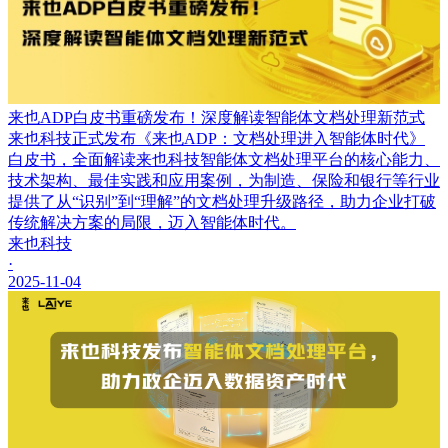
来也ADP白皮书重磅发布！深度解读智能体文档处理新范式
来也科技正式发布《来也ADP：文档处理进入智能体时代》
白皮书，全面解读来也科技智能体文档处理平台的核心能力、
技术架构、最佳实践和应用案例，为制造、保险和银行等行业
提供了从“识别”到“理解”的文档处理升级路径，助力企业打破
传统解决方案的局限，迈入智能体时代。
来也科技
·
2025-11-04