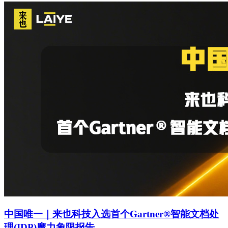
中国唯一｜来也科技入选首个Gartner®智能文档处
理(IDP)魔力象限报告