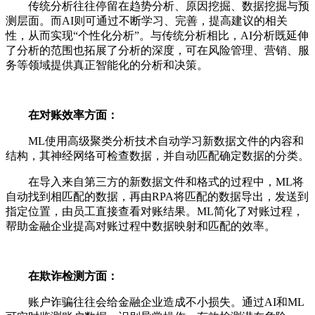
传统分析往往停留在趋势分析、原因挖掘、数据挖掘与预
测层面。而AI则可通过不断学习、完善，提高建议的相关
性，从而实现“个性化分析”。与传统分析相比，AI分析既延伸
了分析的范围也拓展了分析的深度，可在风险管理、营销、服
务等领域提供真正智能化的分析和决策。
在对账效率方面：
ML使用高级聚类分析技术自动学习新数据文件的内容和
结构，其神经网络可检查数据，并自动匹配确定数据的分类。
在导入来自第三方的新数据文件和格式的过程中，ML将
自动找到相匹配的数据，再由RPA将匹配的数据导出，发送到
指定位置，由员工直接查看对账结果。ML简化了对账过程，
帮助金融企业提高对账过程中数据映射和匹配的效率。
在欺诈检测方面：
账户诈骗往往会给金融企业造成不小损失。通过AI和ML