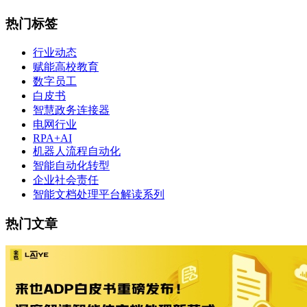
热门标签
行业动态
赋能高校教育
数字员工
白皮书
智慧政务连接器
电网行业
RPA+AI
机器人流程自动化
智能自动化转型
企业社会责任
智能文档处理平台解读系列
热门文章