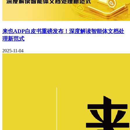
来也ADP白皮书重磅发布！深度解读智能体文档处
理新范式
2025-11-04