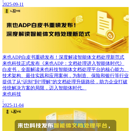
2025-09-11
来也ADP白皮书重磅发布！深度解读智能体文档处理新范式
来也科技正式发布《来也ADP：文档处理进入智能体时代》
白皮书，全面解读来也科技智能体文档处理平台的核心能力、
技术架构、最佳实践和应用案例，为制造、保险和银行等行业
提供了从“识别”到“理解”的文档处理升级路径，助力企业打破
传统解决方案的局限，迈入智能体时代。
来也科技
·
2025-11-04