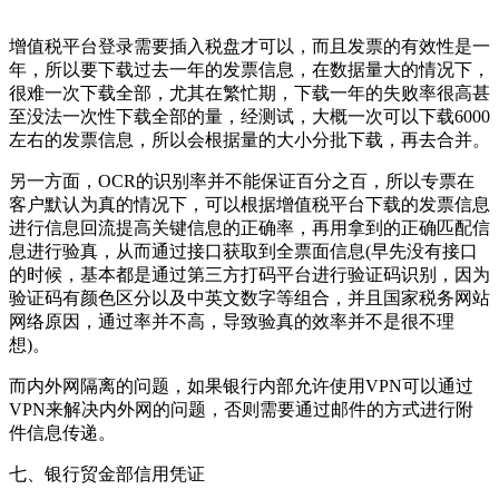
增值税平台登录需要插入税盘才可以，而且发票的有效性是一
年，所以要下载过去一年的发票信息，在数据量大的情况下，
很难一次下载全部，尤其在繁忙期，下载一年的失败率很高甚
至没法一次性下载全部的量，经测试，大概一次可以下载6000
左右的发票信息，所以会根据量的大小分批下载，再去合并。
另一方面，OCR的识别率并不能保证百分之百，所以专票在
客户默认为真的情况下，可以根据增值税平台下载的发票信息
进行信息回流提高关键信息的正确率，再用拿到的正确匹配信
息进行验真，从而通过接口获取到全票面信息(早先没有接口
的时候，基本都是通过第三方打码平台进行验证码识别，因为
验证码有颜色区分以及中英文数字等组合，并且国家税务网站
网络原因，通过率并不高，导致验真的效率并不是很不理
想)。
而内外网隔离的问题，如果银行内部允许使用VPN可以通过
VPN来解决内外网的问题，否则需要通过邮件的方式进行附
件信息传递。
七、银行贸金部信用凭证