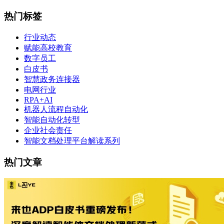
热门标签
行业动态
赋能高校教育
数字员工
白皮书
智慧政务连接器
电网行业
RPA+AI
机器人流程自动化
智能自动化转型
企业社会责任
智能文档处理平台解读系列
热门文章