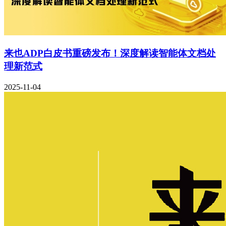
来也ADP白皮书重磅发布！深度解读智能体文档处
理新范式
2025-11-04