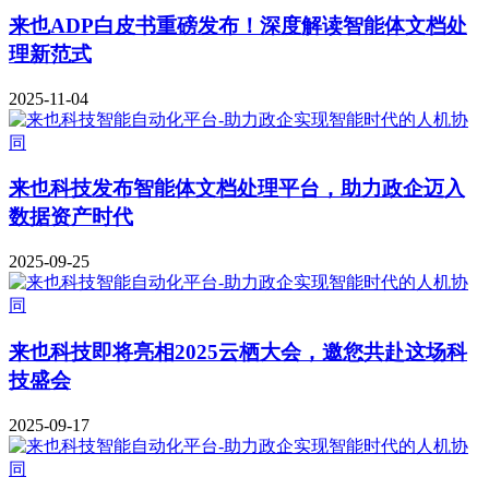
来也ADP白皮书重磅发布！深度解读智能体文档处
理新范式
2025-11-04
来也科技发布智能体文档处理平台，助力政企迈入
数据资产时代
2025-09-25
来也科技即将亮相2025云栖大会，邀您共赴这场科
技盛会
2025-09-17