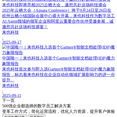
来也科技即将亮相2025云栖大会，邀您共赴这场科技盛会
2025年云栖大会（Apsara Conference）将于9月24日至26日在
杭州云栖小镇国际会展中心盛大开幕，来也科技作为数字员工
AI Agent领域的领军企业和阿里云重要合作伙伴受邀参展，诚
邀您共赴这场科技盛宴！
来也科技
·
2025-09-17
中国唯一｜来也科技入选首个Gartner®智能文档处理(IDP)魔力
象限报告
来也科技首次参与即入选Gartner®智能文档处理(IDP)魔力象限
报告，标志着来也科技在企业自动化领域扩展影响力的进一步
提升。
来也科技
·
2025-09-11
下一页
500强企业都选择的数字员工解决方案
变革工作方式，简化运营流程，优化人力资源，提升客户体验