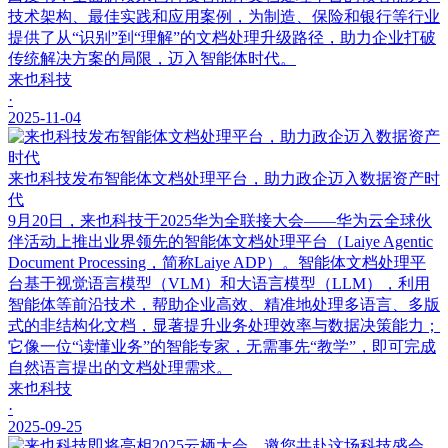
技术架构、最佳实践和应用案例，为制造、保险和银行等行业
提供了从“识别”到“理解”的文档处理升级路径，助力企业打破
传统解决方案的局限，迈入智能体时代。
来也科技
·
2025-11-04
来也科技发布智能体文档处理平台，助力政企迈入数据资产时
代
9月20日，来也科技于2025华为全联接大会——华为云全球伙
伴活动上推出业界领先的智能体文档处理平台（Laiye Agentic
Document Processing，简称Laiye ADP）。智能体文档处理平
台基于视觉语言模型（VLM）和大语言模型（LLM），利用
智能体等前沿技术，帮助企业高效、精准地处理多语言、多版
式的非结构化文档，显著提升业务处理效率与数据决策能力；
它像一位“读懂业务”的智能专家，无需事先“教学”，即可完成
自然语言提出的文档处理需求。
来也科技
·
2025-09-25