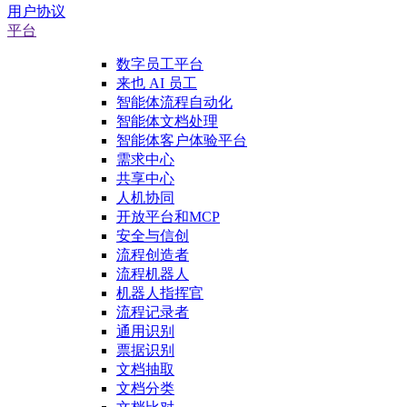
用户协议
平台
数字员工平台
来也 AI 员工
智能体流程自动化
智能体文档处理
智能体客户体验平台
需求中心
共享中心
人机协同
开放平台和MCP
安全与信创
流程创造者
流程机器人
机器人指挥官
流程记录者
通用识别
票据识别
文档抽取
文档分类