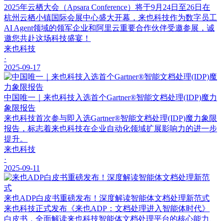
2025年云栖大会（Apsara Conference）将于9月24日至26日在
杭州云栖小镇国际会展中心盛大开幕，来也科技作为数字员工
AI Agent领域的领军企业和阿里云重要合作伙伴受邀参展，诚
邀您共赴这场科技盛宴！
来也科技
·
2025-09-17
中国唯一｜来也科技入选首个Gartner®智能文档处理(IDP)魔力
象限报告
来也科技首次参与即入选Gartner®智能文档处理(IDP)魔力象限
报告，标志着来也科技在企业自动化领域扩展影响力的进一步
提升。
来也科技
·
2025-09-11
来也ADP白皮书重磅发布！深度解读智能体文档处理新范式
来也科技正式发布《来也ADP：文档处理进入智能体时代》
白皮书，全面解读来也科技智能体文档处理平台的核心能力、