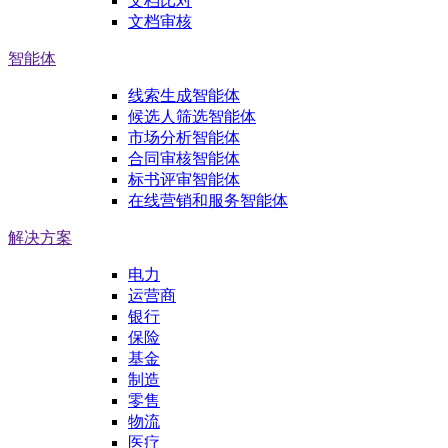
文档比对
文档审核
智能体
线索生成智能体
候选人筛选智能体
市场分析智能体
合同审核智能体
标书评审智能体
在线营销和服务智能体
解决方案
电力
运营商
银行
保险
基金
制造
零售
物流
医疗