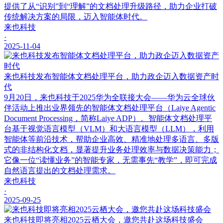
提供了从“识别”到“理解”的文档处理升级路径，助力企业打破
传统解决方案的局限，迈入智能体时代。
来也科技
·
2025-11-04
来也科技发布智能体文档处理平台，助力政企迈入数据资产时
代
9月20日，来也科技于2025华为全联接大会——华为云全球伙
伴活动上推出业界领先的智能体文档处理平台（Laiye Agentic
Document Processing，简称Laiye ADP）。智能体文档处理平
台基于视觉语言模型（VLM）和大语言模型（LLM），利用
智能体等前沿技术，帮助企业高效、精准地处理多语言、多版
式的非结构化文档，显著提升业务处理效率与数据决策能力；
它像一位“读懂业务”的智能专家，无需事先“教学”，即可完成
自然语言提出的文档处理需求。
来也科技
·
2025-09-25
来也科技即将亮相2025云栖大会，邀您共赴这场科技盛会