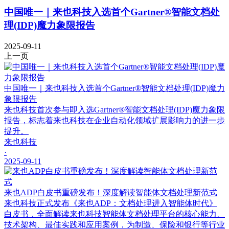
中国唯一｜来也科技入选首个Gartner®智能文档处
理(IDP)魔力象限报告
2025-09-11
上一页
中国唯一｜来也科技入选首个Gartner®智能文档处理(IDP)魔力
象限报告
来也科技首次参与即入选Gartner®智能文档处理(IDP)魔力象限
报告，标志着来也科技在企业自动化领域扩展影响力的进一步
提升。
来也科技
·
2025-09-11
来也ADP白皮书重磅发布！深度解读智能体文档处理新范式
来也科技正式发布《来也ADP：文档处理进入智能体时代》
白皮书，全面解读来也科技智能体文档处理平台的核心能力、
技术架构、最佳实践和应用案例，为制造、保险和银行等行业