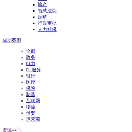
地产
智慧法院
烟草
行政审批
人力社保
成功案例
全部
政务
电力
IT 服务
银行
医疗
保险
制造
互联网
物流
母婴
运营商
资源中心