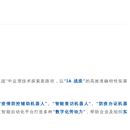
硬战”中运用技术探索新路径，以
“IA 战疫”
的高效准确特性拓展
“疫情防控辅助机器人”、“智能查访机器人”、“防疫办证机器
过智能自动化平台打造多种
“数字化劳动力”
，帮助企业及组织
实