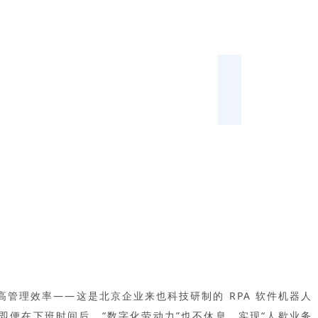
高管理效率——这是北京企业来也科技研制的 RPA 软件机器人
即便在下班时间后，“数字化劳动力”也不休息，实现“人歇业务