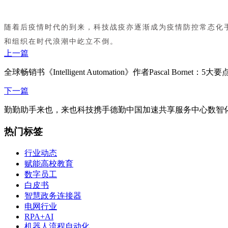
随着后疫情时代的到来，科技战疫亦逐渐成为疫情防控常态化
和组织在时代浪潮中屹立不倒。
上一篇
全球畅销书《Intelligent Automation》作者Pascal Bornet
下一篇
勤勤助手来也，来也科技携手德勤中国加速共享服务中心数智
热门标签
行业动态
赋能高校教育
数字员工
白皮书
智慧政务连接器
电网行业
RPA+AI
机器人流程自动化