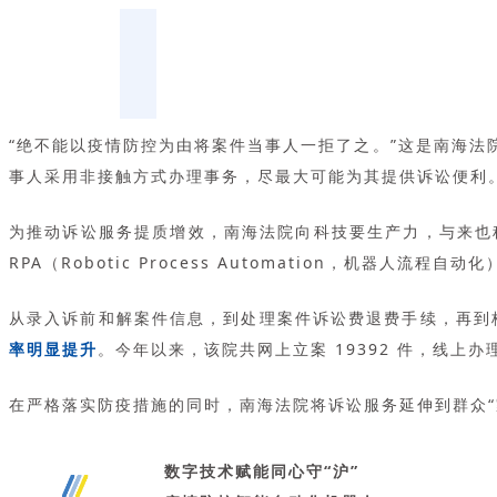
“绝不能以疫情防控为由将案件当事人一拒了之。”这是南海
事人采用非接触方式办理事务，尽最大可能为其提供诉讼便利
为推动诉讼服务提质增效，南海法院向科技要生产力，与来也
RPA（Robotic Process Automation，机
从录入诉前和解案件信息，到处理案件诉讼费退费手续，再到
率明显提升
。今年以来，该院共网上立案 19392 件，线上办理
在严格落实防疫措施的同时，南海法院将诉讼服务延伸到群众“
数字技术赋能同心守“沪”