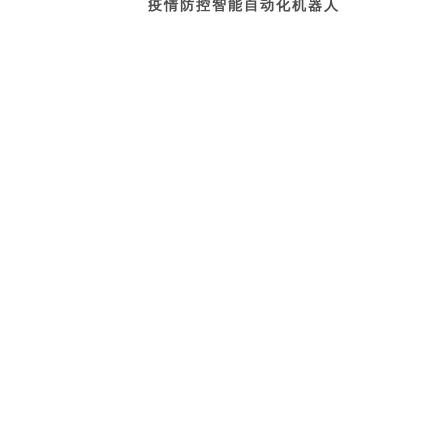
疫情防控智能自动化机器人