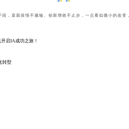
手段，直面疫情不服输、创新增效不止步，一点看似微小的改变
：5大要点开启IA成功之旅！
化转型