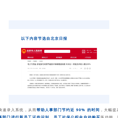
以下内容节选自北京日报
息快速录入系统，从而
帮助人事部门节约近 90% 的时间
，大幅提
事部门进行新员工证件识别、员工社保公积金自动购买
等功能。