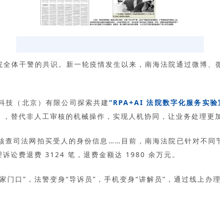
法院全体干警的共识。新一轮疫情发生以来，南海法院通过微博、
。
科技（北京）有限公司探索共建
“RPA+AI 法院数字化服务实验
器人流程自动化），替代非人工审核的机械操作，实现人机协同，让业务处理
核查司法网拍买受人的身份信息……目前，南海法院已针对不同
诉讼费退费 3124 笔，退费金额达 1980 余万元。
家门口”，法警变身“导诉员”，手机变身“讲解员”，通过线上办