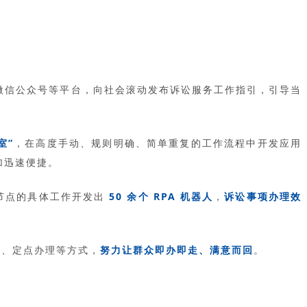
微信公众号等平台，向社会滚动发布诉讼服务工作指引，引导当
室”
，在高度手动、规则明确、简单重复的工作流程中开发应用
更加迅速便捷。
节点的具体工作开发出
50 余个 RPA 机器人
，
诉讼事项办理效
理、定点办理等方式，
努力让群众即办即走、满意而回
。