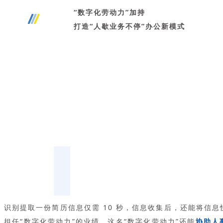
“数字化劳动力”加持
打造“人歇业务不停”办公新模式
识别提取一份简历信息仅需 10 秒，信息收集后，还能将信
担任“数字化劳动力”的业绩。这名“数字化劳动力”还能
协助人