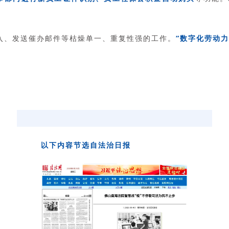
入、发送催办邮件等枯燥单一、重复性强的工作。
“数字化劳动
以下内容节选自法治日报