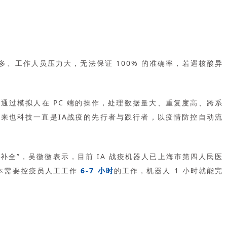
、工作人员压力大，无法保证 100% 的准确率，若遇核酸异
以通过模拟人在 PC 端的操作，处理数据量大、重复度高、跨系
来也科技一直是IA战疫的先行者与践行者，以疫情防控自动流
补全”，吴徽徽表示，目前 IA 战疫机器人已上海市第四人民医
原本需要控疫员人工工作
6-7 小时
的工作，机器人 1 小时就能完