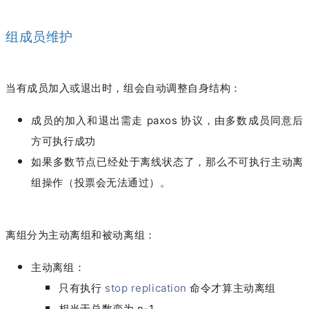
组成员维护
当有成员加入或退出时，组会自动调整自身结构：
成员的加入和退出需走 paxos 协议，由多数成员同意后
方可执行成功
如果多数节点已经处于离线状态了，那么不可执行主动离
组操作（投票会无法通过）。
离组分为主动离组和被动离组：
主动离组：
只有执行
stop replication
命令才算主动离组
相当于总数变为 n-1