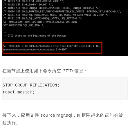
在新节点上使用如下命令清空 GTID 信息：
STOP GROUP_REPLICATION;
reset master;
接下来，应用文件 source mgr.sql，红框圈起来的语句会被一
起执行。