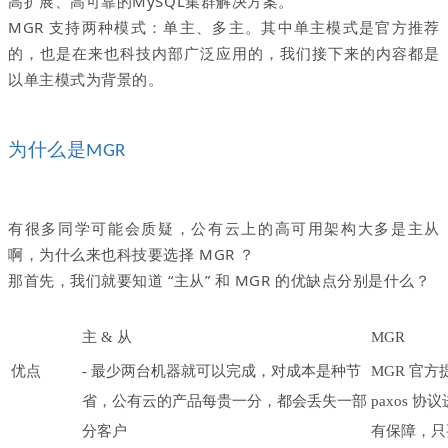
高扩展、高可靠的MySQL集群解决方案。
MGR 支持两种模式：单主、多主。其中单主模式是官方推荐
的，也是在来也科技内部广泛应用的，我们接下来的内容都是
以单主模式为背景的。
为什么是
MGR
有很多同学可能会质疑，公有云上的高可用架构大多是主从
啊，为什么
来也科技要选择 MGR ？
那首先，我们就要知道 “主从” 和 MGR 的优缺点分别是什么？
主 & 从
MGR
优点
- 最少两台机器就可以完成，对成本是种节
MGR 官
省，公有云的产品每贵一分，都会丢失一部
paxos 
分客户
有保障，只