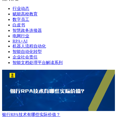
行业动态
赋能高校教育
数字员工
白皮书
智慧政务连接器
电网行业
RPA+AI
机器人流程自动化
智能自动化转型
企业社会责任
智能文档处理平台解读系列
银行RPA技术有哪些实际价值？