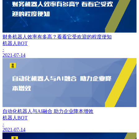
财务机器人效率有多高？看看它受欢迎的程度便知
机器人BOT
·
2021-07-14
自动化机器人与AI融合 助力企业降本增效
机器人BOT
·
2021-07-14