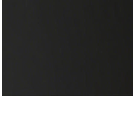
WAIC 2025
来也科技邀您共聚全球人工智能盛会