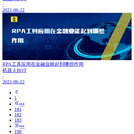
·
2021-06-22
RPA工具应用在金融业能起到哪些作用
机器人BOT
·
2021-06-22
1
•••
181
182
183
•••
190