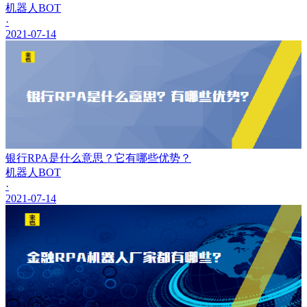
机器人BOT
·
2021-07-14
银行RPA是什么意思？它有哪些优势？
机器人BOT
·
2021-07-14