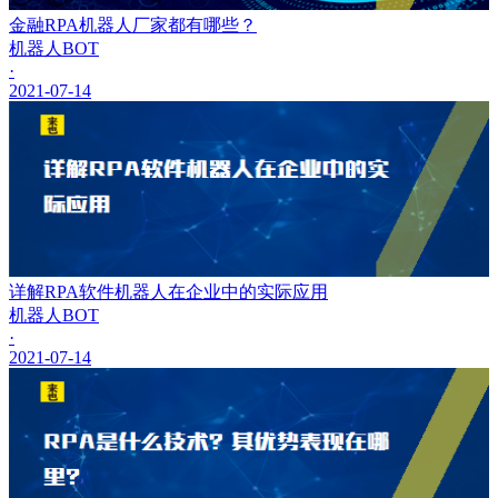
金融RPA机器人厂家都有哪些？
机器人BOT
·
2021-07-14
详解RPA软件机器人在企业中的实际应用
机器人BOT
·
2021-07-14