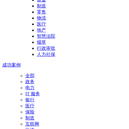
制造
零售
物流
医疗
地产
智慧法院
烟草
行政审批
人力社保
成功案例
全部
政务
电力
IT 服务
银行
医疗
保险
制造
互联网