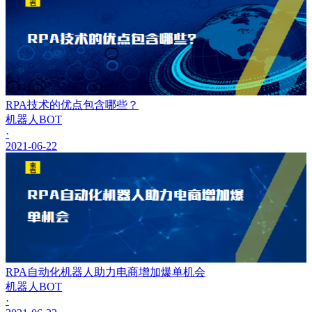
RPA技术的优点包含哪些？
机器人BOT
·
2021-06-22
RPA自动化机器人助力电商增加爆单机会
机器人BOT
·