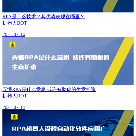
RPA是什么技术？其优势表现在哪里？
机器人BOT
·
2021-07-14
弄懂RPA是什么意思 或许有助你的生意扩张
机器人BOT
·
2021-07-14