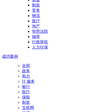
制造
零售
物流
医疗
地产
智慧法院
烟草
行政审批
人力社保
成功案例
全部
政务
电力
IT 服务
银行
医疗
保险
制造
互联网