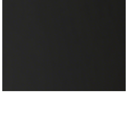
WAIC 2025
来也科技邀您共聚全球人工智能盛会