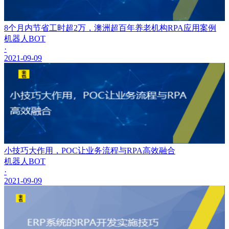
8个月内节省工时超2万，澳洲超百年养老机构RPA应用案例
机器人BOT
·
2021-09-09
小技巧大作用，POC让业务流程与RPA高效融合
机器人BOT
·
2021-09-09