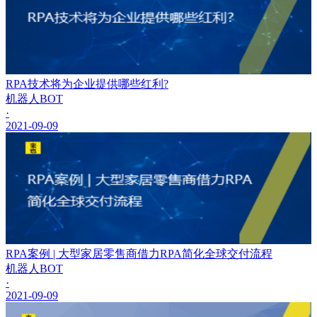
RPA技术将为企业提供哪些红利?
机器人BOT
·
2021-09-09
RPA案例 | 大型家居零售商借力RPA简化全球交付流程
机器人BOT
·
2021-09-09