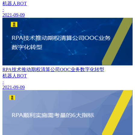
机器人BOT
·
2021-09-09
RPA技术推动期权清算公司OOC业务数字化转型
机器人BOT
·
2021-09-09