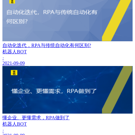
自动化迭代，RPA与传统自动化有何区别?
机器人BOT
·
2021-09-09
懂企业、更懂需求，RPA做到了
机器人BOT
·