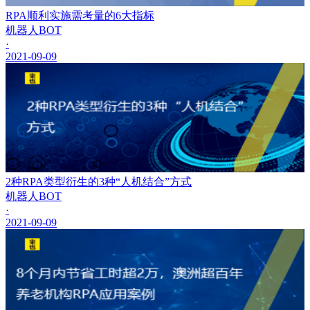
RPA顺利实施需考量的6大指标
机器人BOT
·
2021-09-09
2种RPA类型衍生的3种“人机结合”方式
机器人BOT
·
2021-09-09