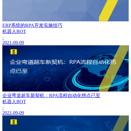
ERP系统的RPA开发实施技巧
机器人BOT
·
2021-09-09
企业弯道超车新契机：RPA流程自动化拐点已至
机器人BOT
·
2021-09-09