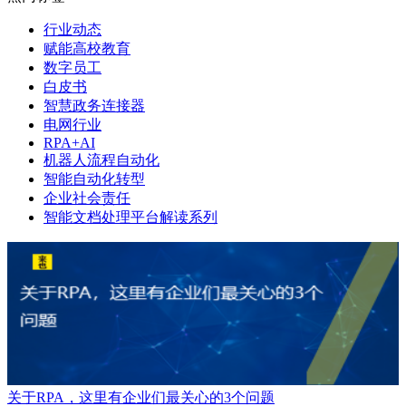
行业动态
赋能高校教育
数字员工
白皮书
智慧政务连接器
电网行业
RPA+AI
机器人流程自动化
智能自动化转型
企业社会责任
智能文档处理平台解读系列
关于RPA，这里有企业们最关心的3个问题