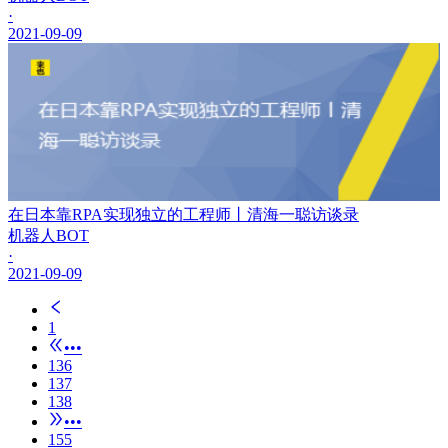
·
2021-09-09
在日本靠RPA实现独立的工程师丨清海一聪访谈录
机器人BOT
·
2021-09-09
1
•••
136
137
138
•••
155