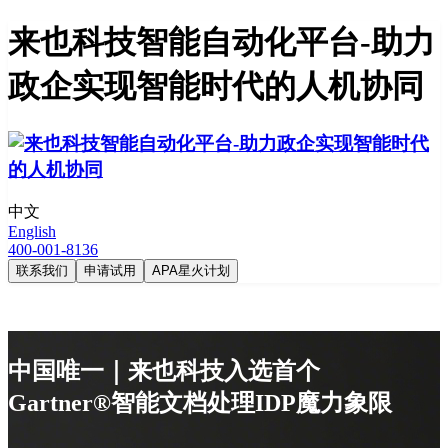
来也科技智能自动化平台-助力
政企实现智能时代的人机协同
中文
English
400-001-8136
联系我们
申请试用
APA星火计划
中国唯一｜来也科技入选首个
Gartner®智能文档处理IDP魔力象限